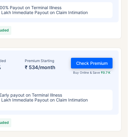
00% Payout on Terminal Illness
 Lakh Immediate Payout on Claim Intimation
luded
tled
Premium Starting
Check Premium
%
₹ 534/month
Buy Online & Save
₹0.7 K
Early payout on Terminal Illness
 Lakh Immediate Payout on Claim Intimation
luded