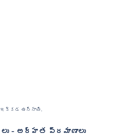
లు ఇక్కడ ఉన్నాయి.
న్‌లు - అర్హత ప్రమాణాలు