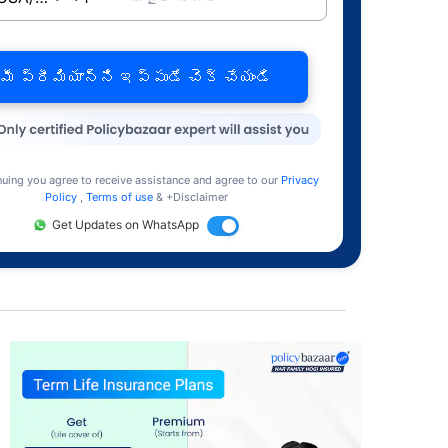
మీ ప్రీమియాన్ని ఇప్పుడే చెక్ చేయండి
nuing you agree to receive assistance and agree to our
Privacy
Policy
,
Terms of use
& +Disclaimer
Get Updates on WhatsApp