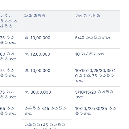
పరిప
హామీ మొత్తం
పాలసీ టర్మ్
క్వత వ
యస్సు
75 సంవ
రూ. 10,00,000
5/40 సంవత్సరాలు
త్సరాలు
60 సంవ
రూ. 12,00,000
10 సంవత్సరాల
త్సరాలు
75 సంవ
రూ. 10,00,000
10/15/20/25/30/35/4
త్సరాలు
0 మరియు 75 సంవత్స
రాలు
75 సంవ
రూ. 30,00,000
5/10/15/20 సంవత్స
త్సరాలు
రాలు
65 సంవ
వయస్సు <45 సంవత్స
10/20//25/30/35 సంవ
త్సరాలు
రాలు
త్సరాలు
వయస్సు>45 సంవత్స