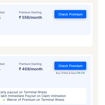
tled
Premium Starting
Check Premium
%
₹ 556/month
టర్మ్ ఇన్సూరెన్స్ ప్రీమియంల
ప్రభావితం చేస్తుంది
tled
Premium Starting
Check Premium
%
₹ 409/month
Buy Online & Save
₹0.3 K
్సరాలు
34 సంవత్సరాలు
44 సంవత
Early payout on Terminal Illness
 lakh Immediate Payout on Claim Intimation
Waiver of Premium on Terminal Illness