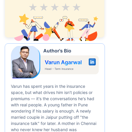
Average
Good
V.Good
Excellent
Superb
Author's Bio
Varun Agarwal
Head - Term Insurance
Varun has spent years in the insurance
space, but what drives him isn't policies or
premiums — it's the conversations he's had
with real people. A young father in Pune
wondering if his salary is enough. A newly
married couple in Jaipur putting off "the
insurance talk" for later. A mother in Chennai
who never knew her husband was