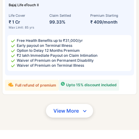
Bajaj Life eTouch II
Life Cover
Claim Settled
Premium Starting
₹ 1 Cr
99.33%
₹ 409/month
Max Limit: 85 yrs
Free Health Benefits up to ₹31,000/yr
Early payout on Terminal Illness
Option to Delay 12 Months Premium
₹2 lakh Immediate Payout on Claim Intimation
Waiver of Premium on Permanent Disability
Waiver of Premium on Terminal Illness
Upto 15% discount included
Full refund of premium
View More