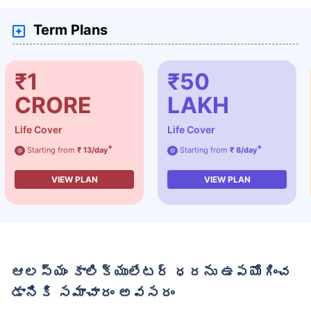
Term Plans
₹1
₹50
CRORE
LAKH
Life Cover
Life Cover
+
+
Starting from
₹ 13/day
Starting from
₹ 8/day
@
@
VIEW PLAN
VIEW PLAN
ఆలస్యం కాలిక్యులేటర్ ధరను ఉపయోగించ
డానికి సమాచారం అవసరం