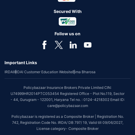
Secured With
Follow us on
Important Links
IRDAI
IRDAI Customer Education Website
Bima Bharosa
Policybazaar Insurance Brokers Private Limited CIN:
U74999HR2014PTC053454 Registered Office - Plot No.119, Sector
- 44, Gurugram - 122001, Haryana Tel no. : 0124-4218302 Email ID:
care@policybazaar.com
Policybazaar is registered as a Composite Broker | Registration No.
742, Registration Code No. IRDA/ DB 797/ 19, Valid till 09/06/2027,
License category- Composite Broker