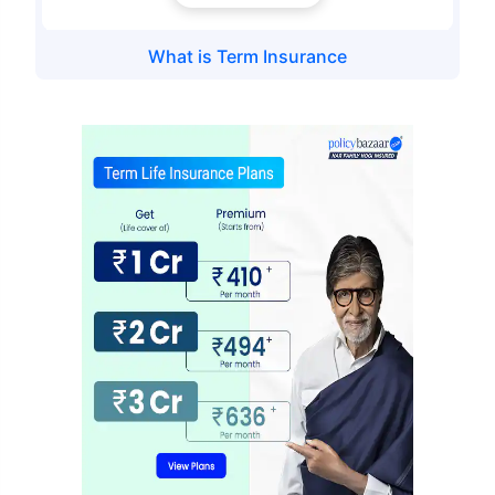
మీ కుటుంబం యొక్క భద్రత కేవలం ఒక అడుగు దూరంలో ఉంది
What is
Term Insurance
సరైన ప్లాన్‌ను ఎంచుకోండి
*₹434/నెల 1 కోటి టర్మ్ లైఫ్ ఇన్సూరెన్స్‌కు ప్రారంభ ధర — పొగాకు తాగని, ముందే ఉన్న
వ్యాధులు లేని వ్యక్తికి, 36 సంవత్సరాల వయసు వరకు కవరేజ్. *₹630/నెల 1 కోటి టర్మ్
లైఫ్ ఇన్సూరెన్స్‌కు ప్రారంభ ధర — పొగాకు తాగని, ముందే ఉన్న వ్యాధులు లేని వ్యక్తికి, 46
సంవత్సరాల వయసు వరకు కవరేజ్. . *₹1,376/నెల 1 కోటి టర్మ్ లైఫ్ ఇన్సూరెన్స్‌కు ప్రారంభ
ధర — పొగాకు తాగని, ముందే ఉన్న వ్యాధులు లేని వ్యక్తికి, 56 సంవత్సరాల వయసు వరకు
కవరేజ్.