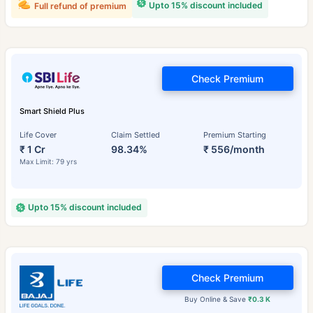
Upto 15% discount included
Full refund of premium
Check Premium
Smart Shield Plus
Life Cover
Claim Settled
Premium Starting
₹ 1 Cr
98.34%
₹ 556/month
Max Limit: 79 yrs
Upto 15% discount included
Check Premium
Buy Online & Save
₹0.3 K