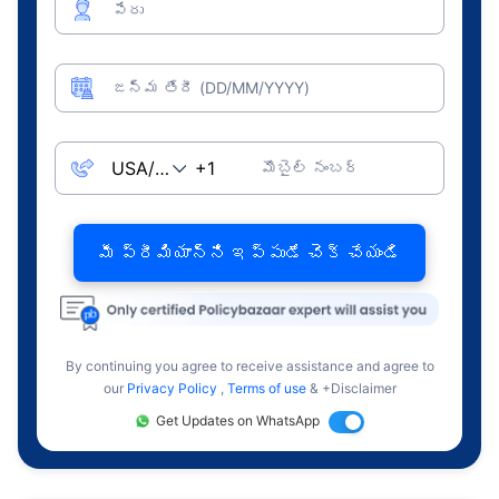
పేరు
జన్మ తేదీ (DD/MM/YYYY)
మొబైల్ నంబర్
మీ ప్రీమియాన్ని ఇప్పుడే చెక్ చేయండి
By continuing you agree to receive assistance and agree to
our
Privacy Policy
,
Terms of use
& +Disclaimer
Get Updates on WhatsApp