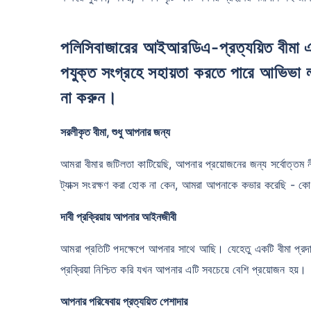
পলিসিবাজারের আইআরডিএ-প্রত্যয়িত বীমা এজেন্টরা পশ্চিমবঙ্গে অবস্থিত এবং আপনাকে সবচেয়ে উ
পযুক্ত সংগ্রহে সহায়তা করতে পারে আভিভা লাই
না করুন।
সরলীকৃত বীমা, শুধু আপনার জন্য
আমরা বীমার জটিলতা কাটিয়েছি, আপনার প্রয়োজনের জন্য সর্বোত্তম
ট্যাক্স সংরক্ষণ করা হোক না কেন, আমরা আপনাকে কভার করেছি - ক
দাবী প্রক্রিয়ায় আপনার আইনজীবী
আমরা প্রতিটি পদক্ষেপে আপনার সাথে আছি। যেহেতু একটি বীমা প্রদান
প্রক্রিয়া নিশ্চিত করি যখন আপনার এটি সবচেয়ে বেশি প্রয়োজন হয়।
আপনার পরিষেবায় প্রত্যয়িত পেশাদার