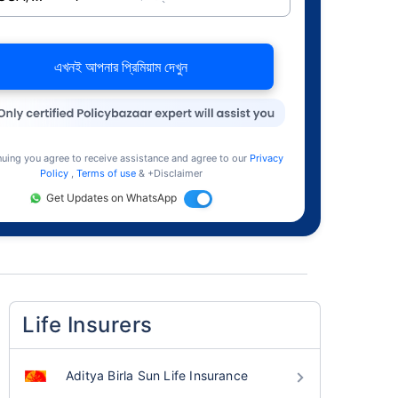
এখনই আপনার প্রিমিয়াম দেখুন
nuing you agree to receive assistance and agree to our
Privacy
Policy
,
Terms of use
& +Disclaimer
Get Updates on WhatsApp
Life Insurers
Aditya Birla Sun Life Insurance