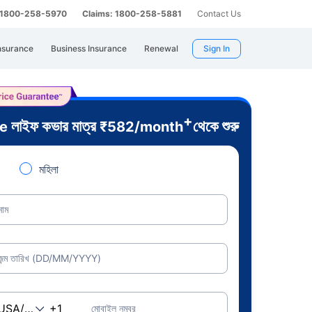
: 1800-258-5970
Claims: 1800-258-5881
Contact Us
nsurance
Business Insurance
Renewal
Sign In
+
লাইফ কভার মাত্র
থেকে শুরু
re
₹
582
/month
মহিলা
নাম
জন্ম তারিখ (DD/MM/YYYY)
মোবাইল নম্বর