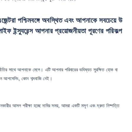
ফ ইন্স্যুরেন্স আপনার প্রয়োজনীয়তা পূরণের পরিকল্প
 নীতির সাথে আপনাকে মেলে। এটি আপনার পরিবারের ভবিষ্যত সুরক্ষিত হোক বা
োন আপসেলিং, কোন শব্দবাজি নেই।
কারীর আসল পরীক্ষা হচ্ছে দাবির সময়, আমরা একটি মসৃণ এবং দ্রুত নিষ্পত্তি