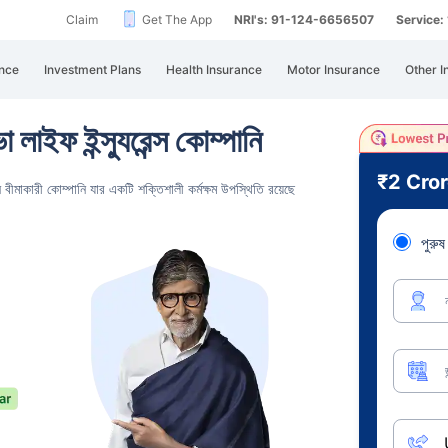
Claim
Get The App
NRI's: 91-124-6656507
Service
nce
Investment Plans
Health Insurance
Motor Insurance
Other I
লাইফ ইন্স্যুরেন্স কোম্পানি
₹2 Cro
ন বীমাকারী
কোম্পানি যার একটি শক্তিশালী কর্মক্ষম উপস্থিতি রয়েছে
পুরুষ