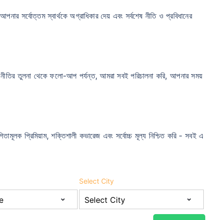
পনার সর্বোত্তম স্বার্থকে অগ্রাধিকার দেয় এবং সর্বশেষ নীতি ও প্রবিধানের
নীতির তুলনা থেকে ফলো-আপ পর্যন্ত, আমরা সবই পরিচালনা করি, আপনার সময়
িতামূলক প্রিমিয়াম, শক্তিশালী কভারেজ এবং সর্বোচ্চ মূল্য নিশ্চিত করি - সবই এ
Select City