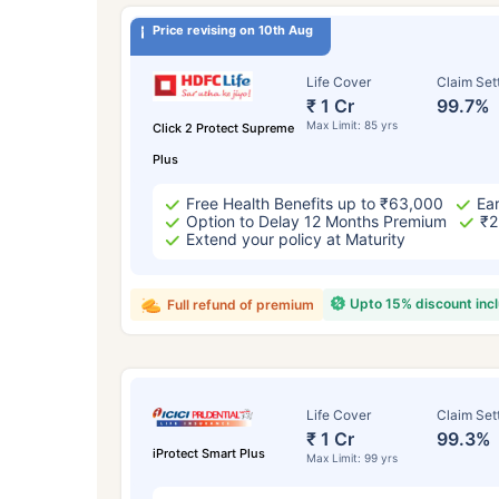
₹ ৪
Price revising on 10th Aug
Life Cover
Claim Set
₹ 1 Cr
99.7%
Max Limit: 85 yrs
Click 2 Protect Supreme
Plus
Free Health Benefits up to ₹63,000
Ear
*৪৩৪/মাস হল ১ কোটির টার্ম লাইফ ইন্স্যুরেন্সের শুরু
Option to Delay 12 Months Premium
₹2
কোনো রোগ নেই এমন ব্যক্তির জন্য, ৪৬ বছর বয়স পর্য
Extend your policy at Maturity
Upto 15% discount inc
Full refund of premium
Life Cover
Claim Set
₹ 1 Cr
99.3%
iProtect Smart Plus
Max Limit: 99 yrs