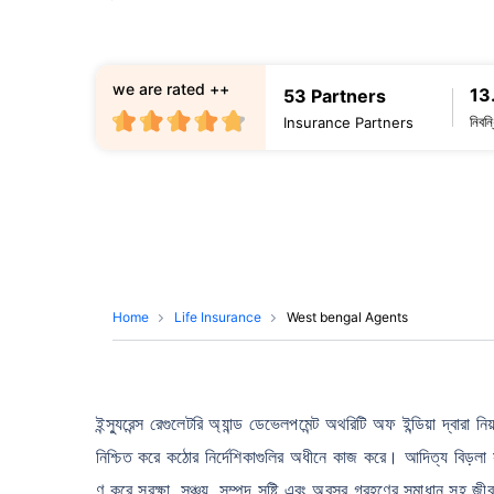
we are rated ++
13
53 Partners
নিবন
Insurance Partners
Home
Life Insurance
West bengal Agents
ইন্স্যুরেন্স রেগুলেটরি অ্যান্ড ডেভেলপমেন্ট অথরিটি অফ ইন্ডিয়া দ্বারা 
নিশ্চিত করে কঠোর নির্দেশিকাগুলির অধীনে কাজ করে। আদিত্য বিড়লা সা
ণ করে সুরক্ষা, সঞ্চয়, সম্পদ সৃষ্টি এবং অবসর গ্রহণের সমাধান সহ জ