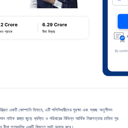
.2 Crore
6.29 Crore
্ধিত গ্রাহক
বীমা বিক্রয়
By conti
নিয়ন্ত্রিত একটি কোম্পানি হিসাবে, এটি পলিসিধারীদের সুরক্ষা এবং স্বচ্ছ অনুশীলন
ন লাইফ রাজ্য জুড়ে ব্যক্তি ও পরিবারের বিভিন্ন আর্থিক নিরাপত্তার চাহিদা পূর
ীবন বীমা পণ্যগুলির একটি বিস্তৃত স্যুট অফার করে।