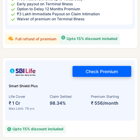
Early payout on Terminal Illness
Option to Delay 12 Months Premium
₹3 Lakh Immediate Payout on Claim Intimation
Waiver of premium on Terminal Illness
Upto 15% discount included
Full refund of premium
Check Premium
Smart Shield Plus
Life Cover
Claim Settled
Premium Starting
₹ 1 Cr
98.34%
₹ 556/month
Max Limit: 79 yrs
Upto 15% discount included