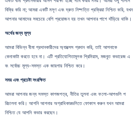
একটি বীমা প্রদানকারীর আসল পরীক্ষা হচ্ছে দাবি করার সময়। আমরা শুধু পলিসি
বিক্রি করি না; আমরা একটি মসৃণ এবং দ্রুত নিষ্পত্তি প্রক্রিয়া নিশ্চিত করি, যখন
আপনার আমাদের সবচেয়ে বেশি প্রয়োজন হয় তখন আপনার পাশে দাঁড়িয়ে থাকি।
অর্থের জন্য মূল্য
আমরা বিভিন্ন বীমা প্রদানকারীদের অ্যাক্সেস প্রদান করি, তাই আপনাকে
কেনাকাটা করতে হবে না। এটি প্রতিযোগিতামূলক প্রিমিয়াম, মজবুত কভারেজ এ
বং সর্বোচ্চ মূল্য-সমস্ত এক জায়গায় নিশ্চিত করে।
সময় এবং প্রচেষ্টা সংরক্ষিত
আমরা আপনার জন্য সমস্ত কাগজপত্র, নীতির তুলনা এবং ফলো-আপগুলি প
রিচালনা করি। আপনি আপনার অগ্রাধিকারগুলিতে ফোকাস করুন যখন আমরা
নিশ্চিত যে আপনি কভার করছেন।