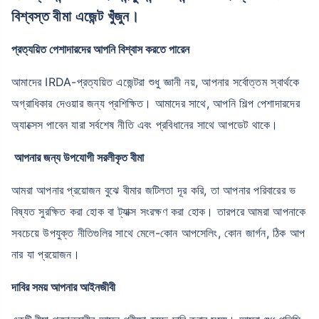
বিশ্বস্ত বীমা এজেন্ট খুঁজুন।
প্রত্যয়িত পেশাদারদের আপনি বিশ্বাস করতে পারেন
আমাদের IRDA-প্রত্যয়িত এজেন্টরা শুধু জ্ঞানী নয়, আপনার সর্বোত্তম স্বার্থকে
অগ্রাধিকার দেওয়ার জন্য প্রশিক্ষিত। আমাদের সাথে, আপনি শিল্প পেশাদারদের
অ্যাক্সেস পাবেন যারা সর্বশেষ নীতি এবং প্রবিধানের সাথে আপডেট থাকে।
আপনার জন্য উপযোগী সরলীকৃত বীমা
আমরা আপনার প্রয়োজন বুঝে বীমার জটিলতা দূর করি, তা আপনার পরিবারের ভ
বিষ্যত সুরক্ষিত করা হোক বা ট্যাক্স সংরক্ষণ করা হোক। তারপরে আমরা আপনাকে
সবচেয়ে উপযুক্ত নীতিগুলির সাথে মেলে-কোন আপসেলিং, কোন জার্গন, ঠিক আপ
নার যা প্রয়োজন।
দাবির সময় আপনার আইনজীবী