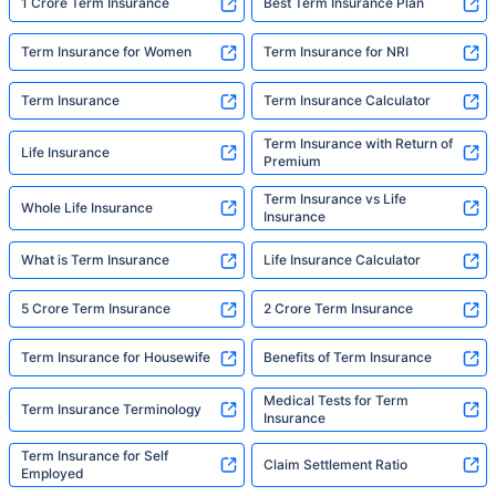
1 Crore Term Insurance
Best Term Insurance Plan
*৪৩৪/মাস হল ১ কোটির টার্ম লাইফ ইন্স্যুরেন্সের শুরুর দাম — ধূমপান না করা, পূর্ব-বিদ্যমান কোনো রোগ নেই এমন ব্যক্তির জন্য, ৩৬
Term Insurance for Women
Term Insurance for NRI
বছর বয়স পর্যন্ত কভার। *₹৬৩০/মাস হল ১ কোটির টার্ম লাইফ ইন্স্যুরেন্সের শুরুর দাম — ধূমপান না করা, পূর্ব-বিদ্যমান কোনো রোগ নেই
এমন ব্যক্তির জন্য, ৪৬ বছর বয়স পর্যন্ত কভার। *₹১,৩৭৬/মাস হল ১ কোটির টার্ম লাইফ ইন্স্যুরেন্সের শুরুর দাম — ধূমপান না করা,
পূর্ব-বিদ্যমান কোনো রোগ নেই এমন ব্যক্তির জন্য, ৫৬ বছর বয়স পর্যন্ত কভার।
Term Insurance
Term Insurance Calculator
Term Insurance with Return of
Life Insurance
Premium
Term Insurance vs Life
Whole Life Insurance
Insurance
What is Term Insurance
Life Insurance Calculator
5 Crore Term Insurance
2 Crore Term Insurance
Term Insurance for Housewife
Benefits of Term Insurance
Medical Tests for Term
Term Insurance Terminology
Insurance
Term Insurance for Self
Claim Settlement Ratio
Employed