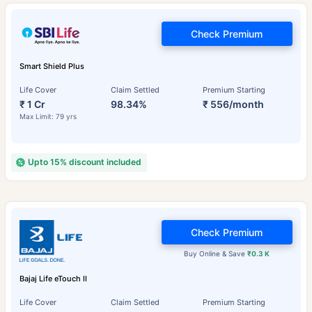
Check Premium
Smart Shield Plus
Life Cover
Claim Settled
Premium Starting
₹ 1 Cr
98.34%
₹ 556/month
Max Limit: 79 yrs
Upto 15% discount included
Check Premium
Buy Online & Save
₹0.3 K
Bajaj Life eTouch II
Life Cover
Claim Settled
Premium Starting