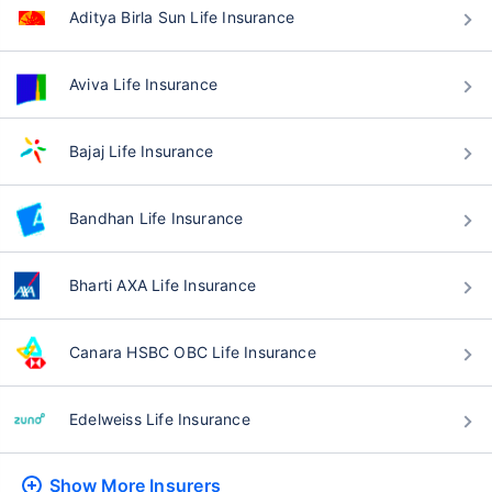
Aditya Birla Sun Life Insurance
Aviva Life Insurance
বয়স কীভাবে টার্ম ইন্স্যুরেন্স
প্রিমিয়ামকে প্রভাবিত করে
Bajaj Life Insurance
২৪ বছর
৩৪ বছর
Bandhan Life Insurance
Bharti AXA Life Insurance
₹ ৪৩৪/মাস
*
₹ ৬৩০/মাস
*
Canara HSBC OBC Life Insurance
৪৪ বছর
Edelweiss Life Insurance
Show More
Insurers
₹ ১,৩৭৬/মাস
*