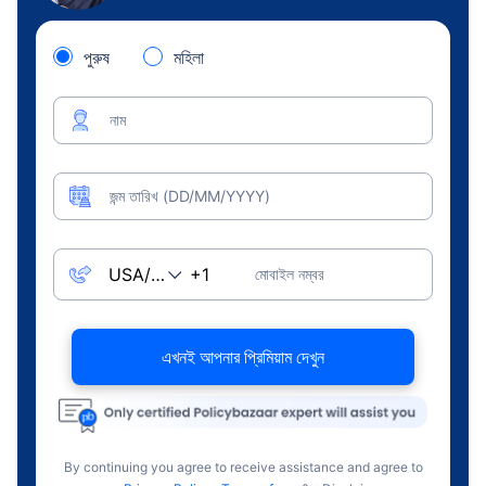
পুরুষ
মহিলা
নাম
জন্ম তারিখ (DD/MM/YYYY)
মোবাইল নম্বর
এখনই আপনার প্রিমিয়াম দেখুন
By continuing you agree to receive assistance and agree to