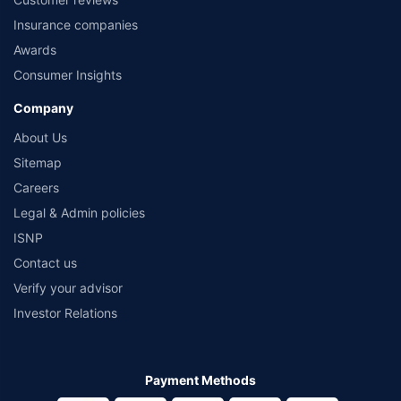
Insurance companies
Awards
Consumer Insights
Company
About Us
Sitemap
Careers
Legal & Admin policies
ISNP
Contact us
Verify your advisor
Investor Relations
Payment Methods