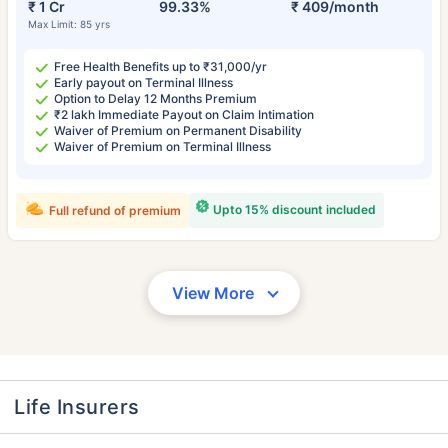
₹ 1 Cr
99.33%
₹ 409/month
Max Limit: 85 yrs
Free Health Benefits up to ₹31,000/yr
Early payout on Terminal Illness
Option to Delay 12 Months Premium
₹2 lakh Immediate Payout on Claim Intimation
Waiver of Premium on Permanent Disability
Waiver of Premium on Terminal Illness
Upto 15% discount included
Full refund of premium
View More
Life Insurers