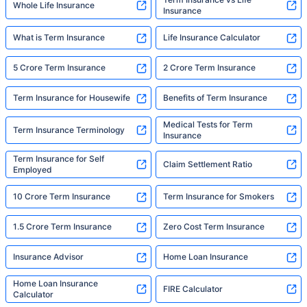
Whole Life Insurance
Insurance
What is Term Insurance
Life Insurance Calculator
5 Crore Term Insurance
2 Crore Term Insurance
Term Insurance for Housewife
Benefits of Term Insurance
Medical Tests for Term
Term Insurance Terminology
Insurance
Term Insurance for Self
Claim Settlement Ratio
Employed
10 Crore Term Insurance
Term Insurance for Smokers
1.5 Crore Term Insurance
Zero Cost Term Insurance
Insurance Advisor
Home Loan Insurance
Home Loan Insurance
FIRE Calculator
Calculator