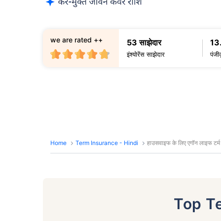
we are rated ++
53 साझेदार
13
इंश्योरेंस साझेदार
पंजी
Home
Term Insurance - Hindi
हाउसवाइफ के लिए एगॉन लाइफ टर्म 
Top T