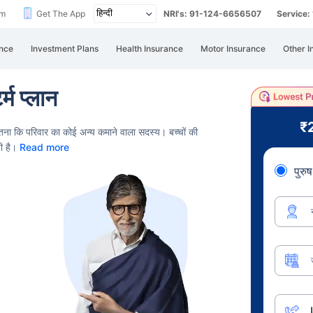
im
Get The App
NRI's: 91-124-6656507
Service
nce
Investment Plans
Health Insurance
Motor Insurance
Other I
म प्लान
₹
तना कि परिवार का कोई अन्य कमाने वाला सदस्य।
बच्चों की
ती है।
Read more
पुरुष