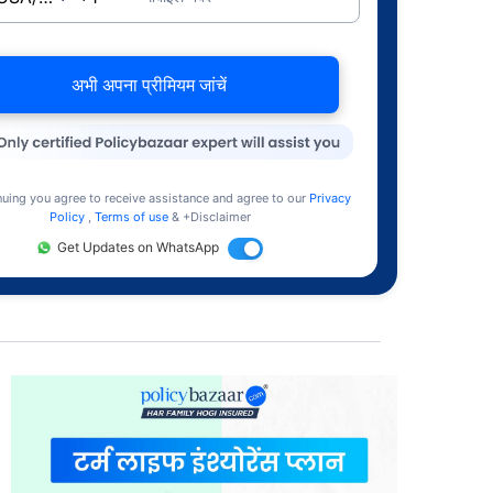
अभी अपना प्रीमियम जांचें
nuing you agree to receive assistance and agree to our
Privacy
Policy
,
Terms of use
& +Disclaimer
Get Updates on WhatsApp