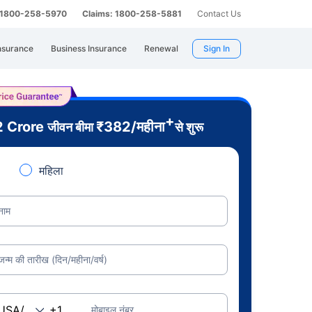
: 1800-258-5970
Claims: 1800-258-5881
Contact Us
nsurance
Business Insurance
Renewal
Sign In
+
2 Crore
₹
382
/महीना
जीवन बीमा
से शुरू
महिला
नाम
जन्म की तारीख (दिन/महीना/वर्ष)
मोबाइल नंबर