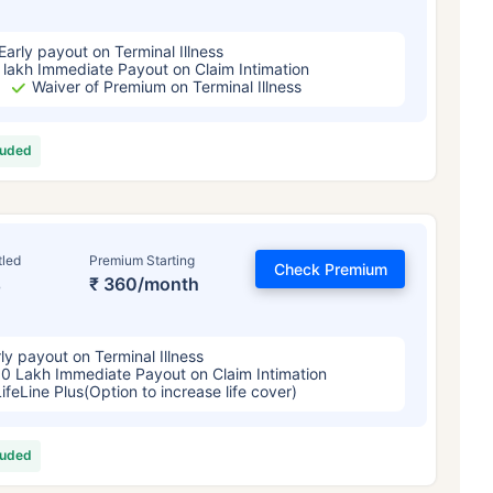
Early payout on Terminal Illness
 lakh Immediate Payout on Claim Intimation
Waiver of Premium on Terminal Illness
luded
tled
Premium Starting
Check Premium
%
₹ 360/month
ly payout on Terminal Illness
.0 Lakh Immediate Payout on Claim Intimation
LifeLine Plus(Option to increase life cover)
luded