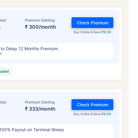
tled
Premium Starting
Check Premium
%
₹ 300/month
Buy Online & Save
₹0.2 K
 to Delay 12 Months Premium
n
luded
 टर्म इंश्योरेंस प्रीमियम को
कैसे प्रभावित कर
 वर्ष
34 वर्ष
44 व
tled
Premium Starting
Check Premium
%
₹ 333/month
Buy Online & Save
₹0.5 K
100% Payout on Terminal Illness