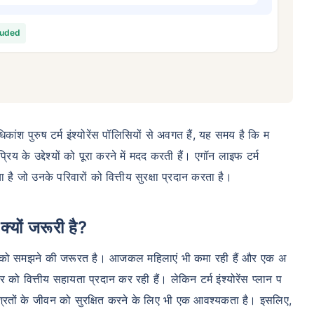
34/माह
*
₹ 630/माह
*
₹ 1,376
luded
आपके परिवार की सुरक्षा बस एक कदम दूर है
सही प्लान चुनें
स की शुरुआती कीमत है — एक गैर-धूम्रपान करने वाले व्यक्ति के लिए, जिसे कोई पूर्व-मौजूदा बीमारी नहीं है, 36 वर्ष की आयु तक कवर। *₹63
कांश पुरुष टर्म इंश्योरेंस पॉलिसियों से अवगत हैं, यह समय है कि म
यक्ति के लिए, जिसे कोई पूर्व-मौजूदा बीमारी नहीं है, 46 वर्ष की आयु तक कवर।*₹1,376 प्रति माह, 1 करोड़ के टर्म लाइफ इंश्योरेंस की श
 है, 56 वर्ष की आयु तक कवर।
य के उद्देश्यों को पूरा करने में मदद करती हैं। एगॉन लाइफ टर्म
 है जो उनके परिवारों को वित्तीय सुरक्षा प्रदान करता है।
्यों जरूरी है?
व को समझने की जरूरत है। आजकल महिलाएं भी कमा रही हैं और एक अ
ो वित्तीय सहायता प्रदान कर रही हैं। लेकिन टर्म इंश्योरेंस प्लान प
्रितों के जीवन को सुरक्षित करने के लिए भी एक आवश्यकता है। इसलिए,