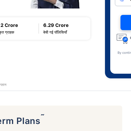
.2 Crore
6.29 Crore
कृत ग्राहक
बेची गई पॉलिसियाँ
By conti
प्लान
˜
erm Plans