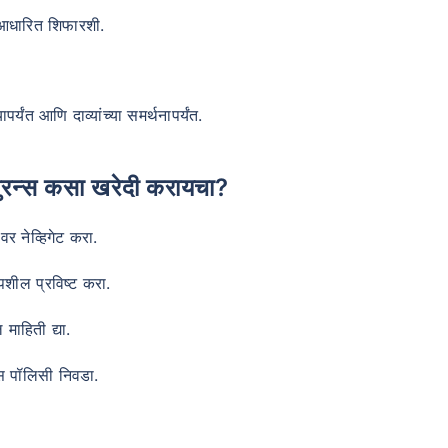
र आधारित शिफारशी.
र्यंत आणि दाव्यांच्या समर्थनापर्यंत.
्शुरन्स कसा खरेदी करायचा?
र नेव्हिगेट करा.
वय टर्म विमा प्रीमियमवर कसा
परिणाम करते
पशील प्रविष्ट करा.
 वर्षे
34 वर्षे
44 वर
माहिती द्या.
न्स पॉलिसी निवडा.