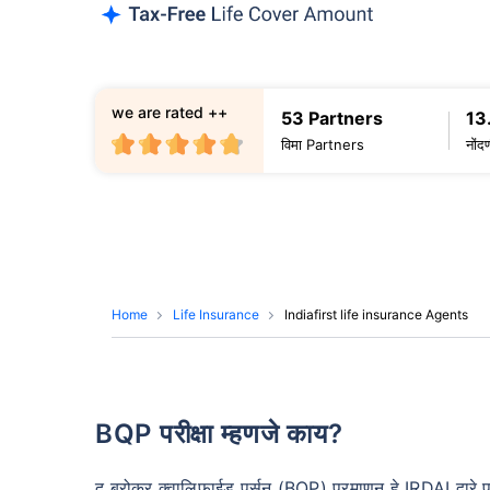
we are rated ++
53 Partners
13
विमा Partners
नोंद
Home
Life Insurance
Indiafirst life insurance Agents
BQP परीक्षा म्हणजे काय?
द ब्रोकर क्वालिफाईड पर्सन (BQP) प्रमाणन हे IRDAI द्वारे प्