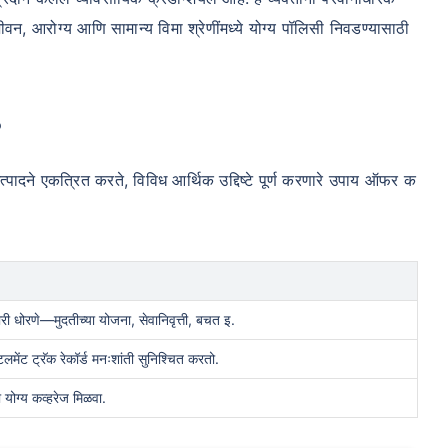
वन, आरोग्य आणि सामान्य विमा श्रेणींमध्ये योग्य पॉलिसी निवडण्यासाठी
?
 उत्पादने एकत्रित करते, विविध आर्थिक उद्दिष्टे पूर्ण करणारे उपाय ऑफर क
ारी धोरणे—मुदतीच्या योजना, सेवानिवृत्ती, बचत इ.
टलमेंट ट्रॅक रेकॉर्ड मनःशांती सुनिश्चित करतो.
योग्य कव्हरेज मिळवा.