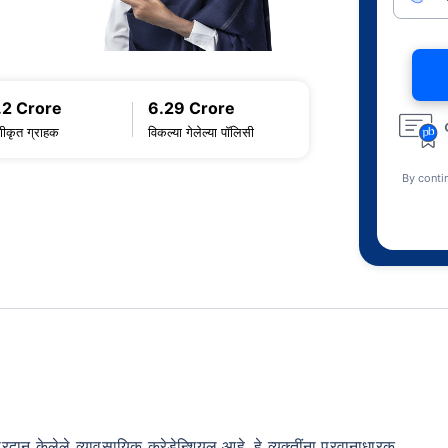
.2 Crore
6.29 Crore
णीकृत ग्राहक
विकल्या गेलेल्या पॉलिसी
By conti
रदान केलेले व्यावसायिक क्रेडेन्शियल आहे. हे व्यक्तींना परवानाधारक