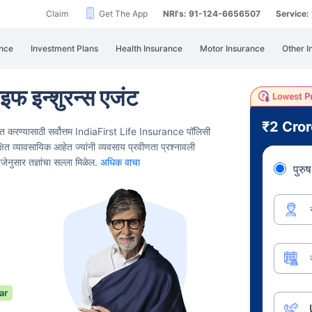
Claim
Get The App
NRI's: 91-124-6656507
Service
nce
Investment Plans
Health Insurance
Motor Insurance
Other I
ाइफ इन्शुरन्स एजंट
₹2 Cro
षित करण्यासाठी सर्वोत्तम IndiaFirst Life Insurance पॉलिसी
्षित व्यावसायिक आहेत ज्यांनी व्यवसाय प्रवीणता प्रश्नावली
रजेनुसार तज्ञांचा सल्ला मिळेल.
अधिक वाचा
पुरुष