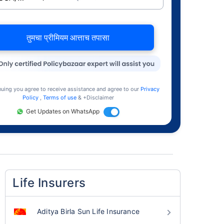
तुमचा प्रीमियम आत्ताच तपासा
nuing you agree to receive assistance and agree to our
Privacy
Policy
,
Terms of use
& +Disclaimer
Get Updates on WhatsApp
Life Insurers
Aditya Birla Sun Life Insurance