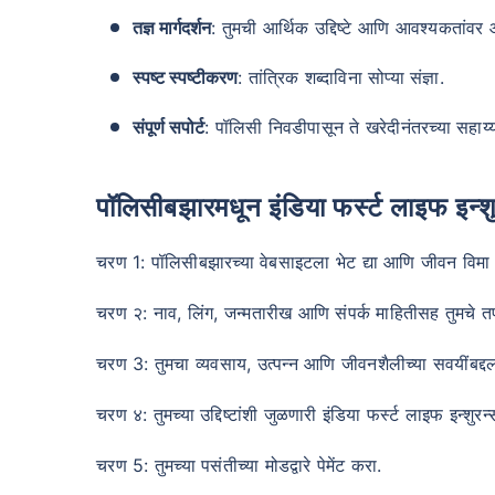
तज्ञ मार्गदर्शन
: तुमची आर्थिक उद्दिष्टे आणि आवश्यकतांव
स्पष्ट स्पष्टीकरण
: तांत्रिक शब्दाविना सोप्या संज्ञा.
संपूर्ण सपोर्ट
: पॉलिसी निवडीपासून ते खरेदीनंतरच्या सहाय्याप
पॉलिसीबझारमधून इंडिया फर्स्ट लाइफ इन
चरण 1: पॉलिसीबझारच्या वेबसाइटला भेट द्या आणि जीवन विमा व
चरण २: नाव, लिंग, जन्मतारीख आणि संपर्क माहितीसह तुमचे त
24
चरण 3: तुमचा व्यवसाय, उत्पन्न आणि जीवनशैलीच्या सवयींबद्दल 
चरण ४: तुमच्या उद्दिष्टांशी जुळणारी इंडिया फर्स्ट लाइफ इन्शुर
चरण 5: तुमच्या पसंतीच्या मोडद्वारे पेमेंट करा.