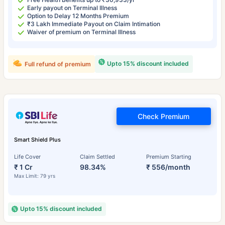
Early payout on Terminal Illness
Option to Delay 12 Months Premium
₹3 Lakh Immediate Payout on Claim Intimation
Waiver of premium on Terminal Illness
Upto 15% discount included
Full refund of premium
Check Premium
Smart Shield Plus
Life Cover
Claim Settled
Premium Starting
₹ 1 Cr
98.34%
₹ 556/month
Max Limit: 79 yrs
Upto 15% discount included