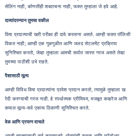
सेलिंग नाही, कोणतीही शब्दरचना नाही, फक्त तुम्हाला जे हवे आहे.
दाव्यांदरम्यान तुमचा वकील
विमा प्रदात्याची खरी परीक्षा ही दावे करताना असते. आम्ही फक्त पॉलिसी
विकत नाही; आम्ही एक गुळगुळीत आणि जलद सेटलमेंट प्रक्रिया
सुनिश्चित करतो, जेव्हा तुम्हाला आमची सर्वात जास्त गरज असते तेव्हा
तुमच्या पाठीशी उभे राहते.
पैशासाठी मूल्य
आम्ही विविध विमा प्रदात्यांना प्रवेश प्रदान करतो, त्यामुळे तुम्हाला ख
रेदी करण्याची गरज नाही. हे स्पर्धात्मक प्रीमियम, मजबूत कव्हरेज आणि
कमाल मूल्य-सर्व एकाच ठिकाणी सुनिश्चित करते.
वेळ आणि प्रयत्न वाचले
आम्ही तुमच्यासाठी सर्व कागदपत्रे, धोरणांची तुलना आणि फॉलोअप