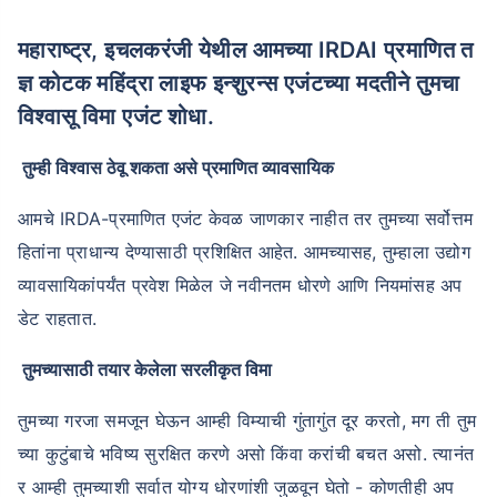
महाराष्ट्र, इचलकरंजी येथील आमच्या IRDAI प्रमाणित त
ज्ञ कोटक महिंद्रा लाइफ इन्शुरन्स एजंटच्या मदतीने तुमचा
विश्वासू विमा एजंट शोधा.
तुम्ही विश्वास ठेवू शकता असे प्रमाणित व्यावसायिक
आमचे IRDA-प्रमाणित एजंट केवळ जाणकार नाहीत तर तुमच्या सर्वोत्तम
हितांना प्राधान्य देण्यासाठी प्रशिक्षित आहेत. आमच्यासह, तुम्हाला उद्योग
व्यावसायिकांपर्यंत प्रवेश मिळेल जे नवीनतम धोरणे आणि नियमांसह अप
डेट राहतात.
तुमच्यासाठी तयार केलेला सरलीकृत विमा
तुमच्या गरजा समजून घेऊन आम्ही विम्याची गुंतागुंत दूर करतो, मग ती तुम
च्या कुटुंबाचे भविष्य सुरक्षित करणे असो किंवा करांची बचत असो. त्यानंत
र आम्ही तुमच्याशी सर्वात योग्य धोरणांशी जुळवून घेतो - कोणतीही अप