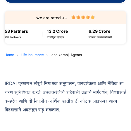
we are rated ++
53 Partners
13.2 Crore
6.29 Crore
विमा Partners
नोंदणीकृत ग्राहक
विकल्या गेलेल्या पॉलिसी
Home
Life Insurance
Ichalkaranji Agents
IRDAI प्रमाणन संपूर्ण नियामक अनुपालन, पारदर्शकता आणि नैतिक आ
चरण सुनिश्चित करते. इचलकरंजीचे रहिवासी तज्ञांचे मार्गदर्शन, विश्वासार्ह
कव्हरेज आणि दीर्घकालीन आर्थिक शांतीसाठी कोटक लाइफवर आत्म
विश्वासाने अवलंबून राहू शकतात.