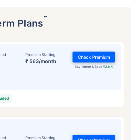
˜
erm Plans
tled
Premium Starting
Check Premium
₹ 563/month
Buy Online & Save
₹2.6 K
वय टर्म विमा प्रीमियमवर कसा
परिणाम करते
luded
 वर्षे
34 वर्षे
44 वर
tled
Premium Starting