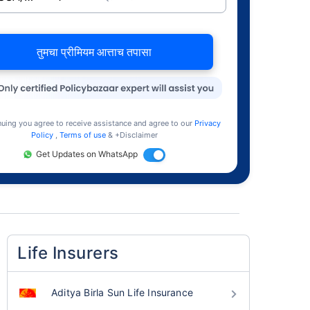
तुमचा प्रीमियम आत्ताच तपासा
nuing you agree to receive assistance and agree to our
Privacy
Policy
,
Terms of use
& +Disclaimer
Get Updates on WhatsApp
Life Insurers
Aditya Birla Sun Life Insurance