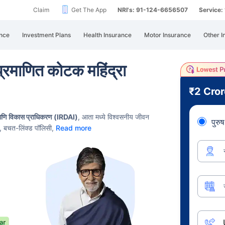
Claim
Get The App
NRI's: 91-124-6656507
Service
nce
Investment Plans
Health Insurance
Motor Insurance
Other I
प्रमाणित कोटक महिंद्रा
₹2 Cro
आणि विकास प्राधिकरण (IRDAI)
,
आता मध्ये विश्वसनीय जीवन
पुरुष
स, बचत-लिंक्ड पॉलिसी,
Read more