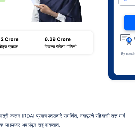
.2 Crore
6.29 Crore
णीकृत ग्राहक
विकल्या गेलेल्या पॉलिसी
By conti
 करून IRDAI प्रमाणपत्राद्वारे समर्थित, नवापूरचे रहिवासी तज्ञ मार्ग
कोटक लाइफवर अवलंबून राहू शकतात.