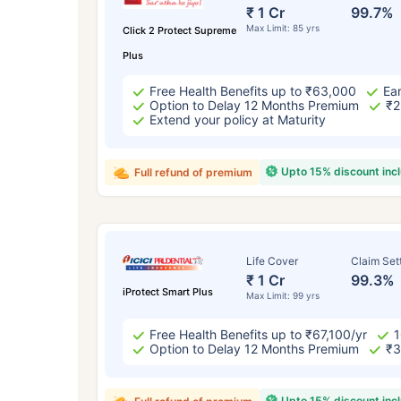
₹ 43
₹ 1 Cr
99.7%
Max Limit: 85 yrs
Click 2 Protect Supreme
Plus
Free Health Benefits up to ₹63,000
Ear
Option to Delay 12 Months Premium
₹2
Extend your policy at Maturity
*₹434 प्रति महिना, 1 कोटीच्या टर्म लाइफ विम्यासा
Upto 15% discount inc
Full refund of premium
सुरुवातीची किंमत आहे — धूम्रपान न करणाऱ्या, कोणत
विद्यमान आजार नसलेल्या व्यक्तीसाठी, 56 वर्षे वयापर
Life Cover
Claim Set
₹ 1 Cr
99.3%
iProtect Smart Plus
Max Limit: 99 yrs
Free Health Benefits up to ₹67,100/yr
1
Option to Delay 12 Months Premium
₹3
Upto 15% discount inc