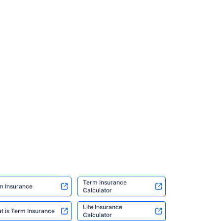
Term Insurance
m Insurance
Calculator
Life Insurance
t is Term Insurance
Calculator