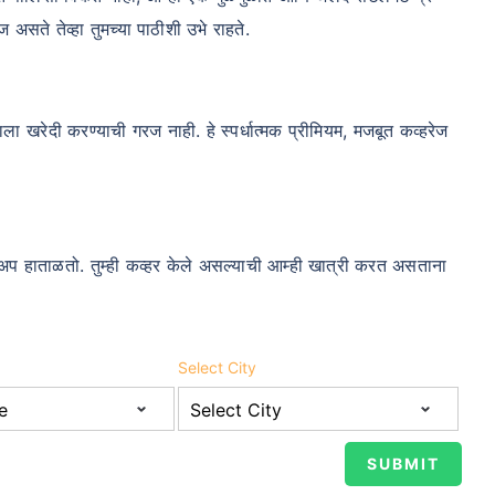
 असते तेव्हा तुमच्या पाठीशी उभे राहते.
म्हाला खरेदी करण्याची गरज नाही. हे स्पर्धात्मक प्रीमियम, मजबूत कव्हरेज
ोअप हाताळतो. तुम्ही कव्हर केले असल्याची आम्ही खात्री करत असताना
Select City