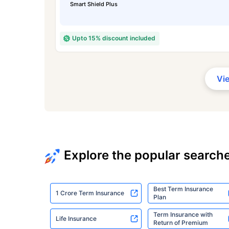
Smart Shield Plus
Upto 15% discount included
Vi
Explore the popular search
Best Term Insurance
1 Crore Term Insurance
Plan
Term Insurance with
Life Insurance
Return of Premium