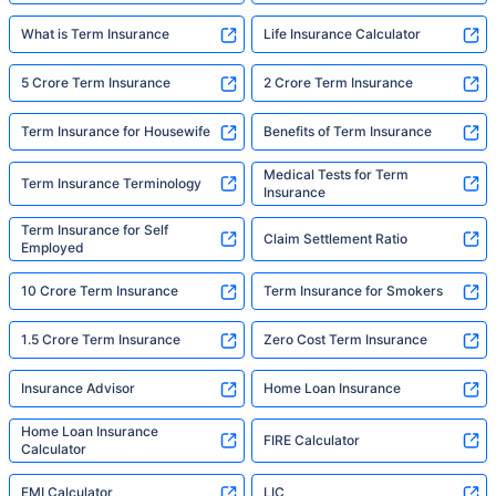
What is Term Insurance
Life Insurance Calculator
5 Crore Term Insurance
2 Crore Term Insurance
Term Insurance for Housewife
Benefits of Term Insurance
Medical Tests for Term
Term Insurance Terminology
Insurance
Term Insurance for Self
Claim Settlement Ratio
Employed
10 Crore Term Insurance
Term Insurance for Smokers
1.5 Crore Term Insurance
Zero Cost Term Insurance
Insurance Advisor
Home Loan Insurance
Home Loan Insurance
FIRE Calculator
Calculator
EMI Calculator
LIC