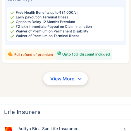
Free Health Benefits up to ₹31,000/yr
Early payout on Terminal Illness
Option to Delay 12 Months Premium
₹2 lakh Immediate Payout on Claim Intimation
Waiver of Premium on Permanent Disability
Waiver of Premium on Terminal Illness
Upto 15% discount included
Full refund of premium
View More
Life Insurers
Aditya Birla Sun Life Insurance