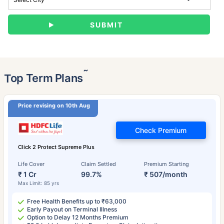
˜
Top Term Plans
Price revising on 10th Aug
Check Premium
Click 2 Protect Supreme Plus
Life Cover
Claim Settled
Premium Starting
₹ 1 Cr
99.7%
₹ 507/month
Max Limit: 85 yrs
Free Health Benefits up to ₹63,000
Early Payout on Terminal Illness
Option to Delay 12 Months Premium