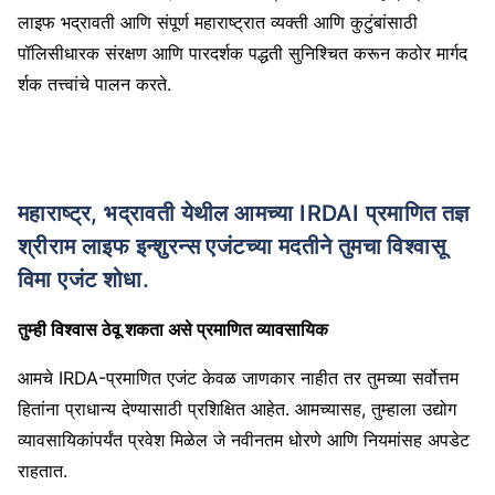
लाइफ भद्रावती आणि संपूर्ण महाराष्ट्रात व्यक्ती आणि कुटुंबांसाठी
पॉलिसीधारक संरक्षण आणि पारदर्शक पद्धती सुनिश्चित करून कठोर मार्गद
र्शक तत्त्वांचे पालन करते.
महाराष्ट्र, भद्रावती येथील आमच्या IRDAI प्रमाणित तज्ञ
श्रीराम लाइफ इन्शुरन्स एजंटच्या मदतीने तुमचा विश्वासू
विमा एजंट शोधा.
तुम्ही विश्वास ठेवू शकता असे प्रमाणित व्यावसायिक
आमचे IRDA-प्रमाणित एजंट केवळ जाणकार नाहीत तर तुमच्या सर्वोत्तम
हितांना प्राधान्य देण्यासाठी प्रशिक्षित आहेत. आमच्यासह, तुम्हाला उद्योग
व्यावसायिकांपर्यंत प्रवेश मिळेल जे नवीनतम धोरणे आणि नियमांसह अपडेट
राहतात.