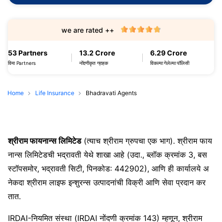
we are rated ++
53 Partners
13.2 Crore
6.29 Crore
विमा Partners
नोंदणीकृत ग्राहक
विकल्या गेलेल्या पॉलिसी
Home
Life Insurance
Bhadravati Agents
श्रीराम फायनान्स लिमिटेड
(त्याच श्रीराम ग्रुपचा एक भाग). श्रीराम फाय
नान्स लिमिटेडची भद्रावती येथे शाखा आहे (उदा., ब्लॉक क्रमांक 3, बस
स्टॉपसमोर, भद्रावती सिटी, पिनकोड: 442902), आणि ही कार्यालये अ
नेकदा श्रीराम लाइफ इन्शुरन्स उत्पादनांची विक्री आणि सेवा प्रदान कर
तात.
IRDAI-नियमित संस्था (IRDAI नोंदणी क्रमांक 143) म्हणून, श्रीराम