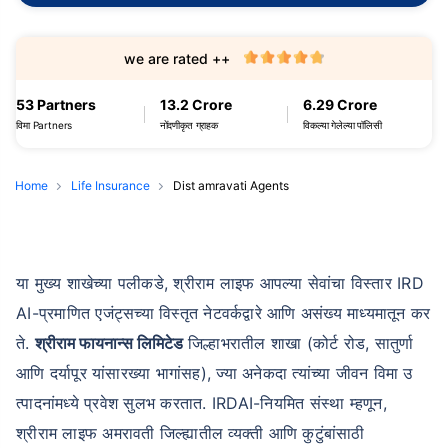
we are rated ++
53 Partners
13.2 Crore
6.29 Crore
विमा Partners
नोंदणीकृत ग्राहक
विकल्या गेलेल्या पॉलिसी
Home
Life Insurance
Dist amravati Agents
या मुख्य शाखेच्या पलीकडे, श्रीराम लाइफ आपल्या सेवांचा विस्तार IRD
AI-प्रमाणित एजंट्सच्या विस्तृत नेटवर्कद्वारे आणि असंख्य माध्यमातून कर
ते.
श्रीराम फायनान्स लिमिटेड
जिल्हाभरातील शाखा (कोर्ट रोड, सातुर्णा
आणि दर्यापूर यांसारख्या भागांसह), ज्या अनेकदा त्यांच्या जीवन विमा उ
त्पादनांमध्ये प्रवेश सुलभ करतात. IRDAI-नियमित संस्था म्हणून,
श्रीराम लाइफ अमरावती जिल्ह्यातील व्यक्ती आणि कुटुंबांसाठी