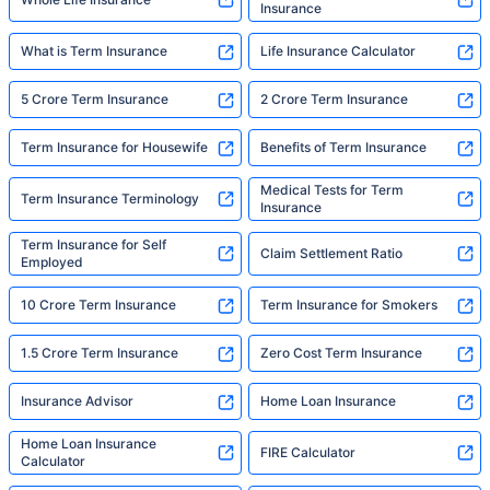
Insurance
What is Term Insurance
Life Insurance Calculator
5 Crore Term Insurance
2 Crore Term Insurance
Term Insurance for Housewife
Benefits of Term Insurance
Medical Tests for Term
Term Insurance Terminology
Insurance
Term Insurance for Self
Claim Settlement Ratio
Employed
10 Crore Term Insurance
Term Insurance for Smokers
1.5 Crore Term Insurance
Zero Cost Term Insurance
Insurance Advisor
Home Loan Insurance
Home Loan Insurance
FIRE Calculator
Calculator