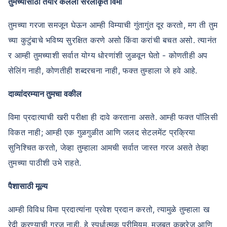
तुमच्यासाठी तयार केलेला सरलीकृत विमा
तुमच्या गरजा समजून घेऊन आम्ही विम्याची गुंतागुंत दूर करतो, मग ती तुम
च्या कुटुंबाचे भविष्य सुरक्षित करणे असो किंवा करांची बचत असो. त्यानंत
र आम्ही तुमच्याशी सर्वात योग्य धोरणांशी जुळवून घेतो - कोणतीही अप
सेलिंग नाही, कोणतीही शब्दरचना नाही, फक्त तुम्हाला जे हवे आहे.
दाव्यांदरम्यान तुमचा वकील
विमा प्रदात्याची खरी परीक्षा ही दावे करताना असते. आम्ही फक्त पॉलिसी
विकत नाही; आम्ही एक गुळगुळीत आणि जलद सेटलमेंट प्रक्रिया
सुनिश्चित करतो, जेव्हा तुम्हाला आमची सर्वात जास्त गरज असते तेव्हा
तुमच्या पाठीशी उभे राहते.
पैशासाठी मूल्य
आम्ही विविध विमा प्रदात्यांना प्रवेश प्रदान करतो, त्यामुळे तुम्हाला ख
रेदी करण्याची गरज नाही. हे स्पर्धात्मक प्रीमियम, मजबूत कव्हरेज आणि