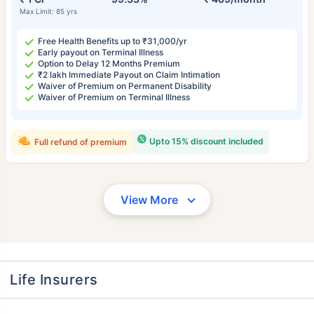
Max Limit: 85 yrs
Free Health Benefits up to ₹31,000/yr
Early payout on Terminal Illness
Option to Delay 12 Months Premium
₹2 lakh Immediate Payout on Claim Intimation
Waiver of Premium on Permanent Disability
Waiver of Premium on Terminal Illness
Upto 15% discount included
Full refund of premium
View More
Life Insurers