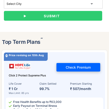
˜
Top Term Plans
Price revising on 10th Aug
Check Premium
Click 2 Protect Supreme Plus
Life Cover
Claim Settled
Premium Starting
₹ 1 Cr
99.7%
₹ 507/month
Max Limit: 85 yrs
Free Health Benefits up to ₹63,000
Early Payout on Terminal Illness