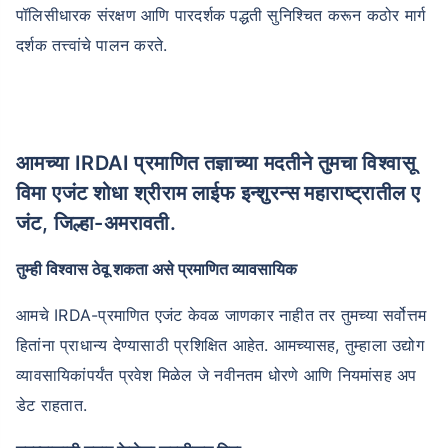
पॉलिसीधारक संरक्षण आणि पारदर्शक पद्धती सुनिश्चित करून कठोर मार्ग
दर्शक तत्त्वांचे पालन करते.
आमच्या IRDAI प्रमाणित तज्ञाच्या मदतीने तुमचा विश्वासू
विमा एजंट शोधा श्रीराम लाईफ इन्शुरन्स महाराष्ट्रातील ए
जंट, जिल्हा-अमरावती.
तुम्ही विश्वास ठेवू शकता असे प्रमाणित व्यावसायिक
आमचे IRDA-प्रमाणित एजंट केवळ जाणकार नाहीत तर तुमच्या सर्वोत्तम
हितांना प्राधान्य देण्यासाठी प्रशिक्षित आहेत. आमच्यासह, तुम्हाला उद्योग
व्यावसायिकांपर्यंत प्रवेश मिळेल जे नवीनतम धोरणे आणि नियमांसह अप
डेट राहतात.