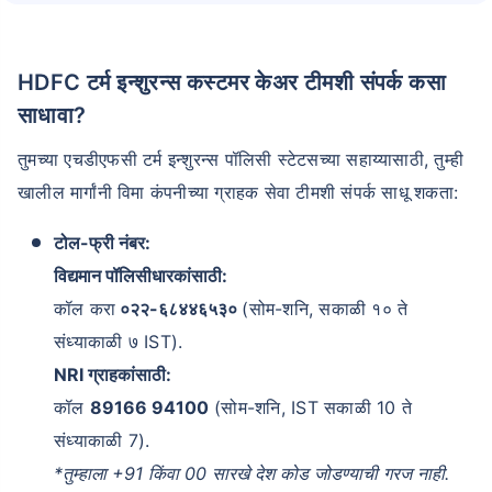
HDFC टर्म इन्शुरन्स कस्टमर केअर टीमशी संपर्क कसा
साधावा?
तुमच्या एचडीएफसी टर्म इन्शुरन्स पॉलिसी स्टेटसच्या सहाय्यासाठी, तुम्ही
खालील मार्गांनी विमा कंपनीच्या ग्राहक सेवा टीमशी संपर्क साधू शकता:
टोल-फ्री नंबर:
विद्यमान पॉलिसीधारकांसाठी:
कॉल करा
०२२-६८४४६५३०
(सोम-शनि, सकाळी १० ते
संध्याकाळी ७ IST).
NRI ग्राहकांसाठी:
कॉल
89166 94100
(सोम-शनि, IST सकाळी 10 ते
संध्याकाळी 7).
*तुम्हाला +91 किंवा 00 सारखे देश कोड जोडण्याची गरज नाही.