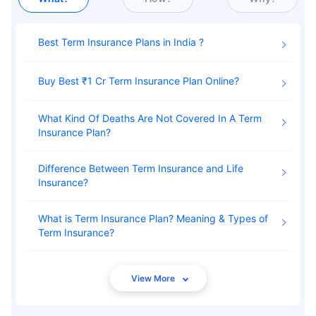
Best Term Insurance Plans in India
₹ 1,376/महिना
*
Buy Best ₹1 Cr Term Insurance Plan Online
तुमच्या कुटुंबाची सुरक्षा फक्त एक पाऊल दूर आह
What Kind Of Deaths Are Not Covered In A Term
Insurance Plan
योग्य योजना निवडा
Difference Between Term Insurance and Life
*₹434 प्रति महिना, 1 कोटीच्या टर्म लाइफ विम्यासाठी सुरुवातीची किंमत आहे — धूम्रपान न करणाऱ्या, कोणतेही पूर्व-विद्यमान
Insurance
आजार नसलेल्या व्यक्तीसाठी, 36 वर्षे वयापर्यंत कव्हर। *₹630 प्रति महिना, 1 कोटीच्या टर्म लाइफ विम्यासाठी सुरुवातीची किंमत
आहे — धूम्रपान न करणाऱ्या, कोणतेही पूर्व-विद्यमान आजार नसलेल्या व्यक्तीसाठी, 46 वर्षे वयापर्यंत कव्हर। *₹1,376 प्रति
महिना, 1 कोटीच्या टर्म लाइफ विम्यासाठी सुरुवातीची किंमत आहे — धूम्रपान न करणाऱ्या, कोणतेही पूर्व-विद्यमान आजार नसलेल्या
व्यक्तीसाठी, 56 वर्षे वयापर्यंत कव्हर।
What is Term Insurance Plan? Meaning & Types of
Term Insurance