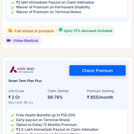
₹2 lakh Immediate Payout on Claim Intimation
Waiver of Premium on Permanent Disability
Waiver of Premium on Terminal Illness
Upto 15% discount included
Full refund of premium
Video Medical
Check Premium
Smart Term Plan Plus
Life Cover
Claim Settled
Premium Starting
₹ 2 Cr
99.78%
₹ 855/month
Max Limit: 85 yrs
Free Health Benefits up to ₹50,000
Early payout on Terminal Illness
Option to Delay 12 Months Premium
₹2.0 Lakh Immediate Payout on Claim Intimation