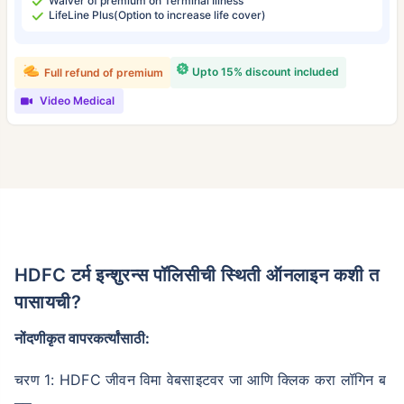
Waiver of premium on Terminal Illness
LifeLine Plus(Option to increase life cover)
Upto 15% discount included
Full refund of premium
Video Medical
HDFC टर्म इन्शुरन्स पॉलिसीची स्थिती ऑनलाइन कशी त
पासायची?
नोंदणीकृत वापरकर्त्यांसाठी:
चरण 1: HDFC जीवन विमा वेबसाइटवर जा आणि क्लिक करा लॉगिन ब