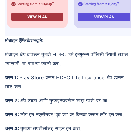
+
+
Starting from
₹ 13/day
Starting from
₹ 8/day
@
@
VIEW PLAN
VIEW PLAN
मोबाइल ऍप्लिकेशनद्वारे:
मोबाइल ॲप वापरून तुमची HDFC टर्म इन्शुरन्स पॉलिसी स्थिती तपास
ण्यासाठी, या पायऱ्या फॉलो करा:
चरण 1:
Play Store वरून HDFC Life Insurance ॲप डाउन
लोड करा.
चरण 2:
ॲप उघडा आणि मुख्यपृष्ठावरील ‘माझे खाते’ वर जा.
चरण 3:
लॉग इन स्क्रीनवर ‘पुढे जा’ वर क्लिक करून लॉग इन करा.
चरण 4:
तुमच्या तपशीलांसह साइन इन करा.