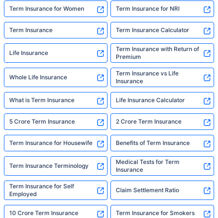
someone to make it easy. That's what we're
Term Insurance for Women
Term Insurance for NRI
here for."
Term Insurance
Term Insurance Calculator
Term Insurance with Return of
Life Insurance
Premium
Term Insurance vs Life
Whole Life Insurance
Insurance
What is Term Insurance
Life Insurance Calculator
5 Crore Term Insurance
2 Crore Term Insurance
Term Insurance for Housewife
Benefits of Term Insurance
Medical Tests for Term
Term Insurance Terminology
Insurance
Term Insurance for Self
Claim Settlement Ratio
Employed
10 Crore Term Insurance
Term Insurance for Smokers