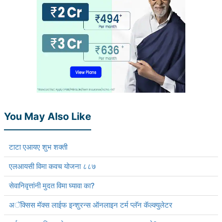
You May Also Like
टाटा एआयए शुभ शक्ती
एलआयसी विमा कवच योजना ८८७
सेवानिवृत्तांनी मुदत विमा घ्यावा का?
अॅक्सिस मॅक्स लाईफ इन्शुरन्स ऑनलाइन टर्म प्लॅन कॅल्क्युलेटर