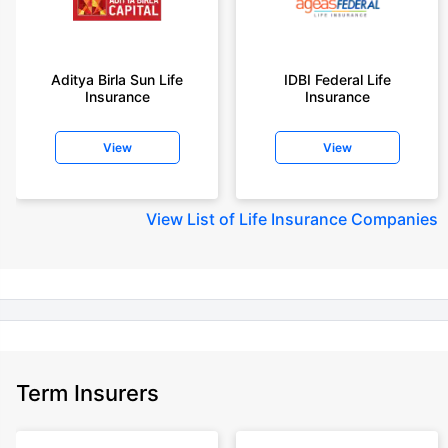
+On the basis of your profile
+Rs. 410/month is starting price for a 1 crore term life insurance for an 18
year-old male, non-smoker, with no pre-existing diseases, cover upto 30
Aditya Birla Sun Life
IDBI Federal Life
years of age, rounded off to nearest 10
Insurance
Insurance
+Rs. 410/month (Rs.14/day) is starting price for a 1 crore term life
insurance for an 18 year-old male, non-smoker, with no pre-existing
View
View
diseases, cover upto 30 years of age rounded off to nearest 10
+Rs. 245 is starting price for a 50 lakhs term life insurance for an 18 year-
old male, non-smoker, with no pre-existing diseases, cover upto 30 years
View
List of Life Insurance Companies
of age.
+Rs. 8/day is starting price for a 50 lakhs term life insurance for an 18
year-old male, non-smoker, with no pre-existing diseases, cover upto 30
years of age, rounded off to nearest 10
+Rs. 15/day is starting price for a 75 lakhs term life insurance for an 18
year-old male, non-smoker, with no pre-existing diseases, cover upto 30
years of age, rounded off to nearest 10
Term Insurers
+Rs. 504/month is starting price for a 1.5 crore term life insurance for an 18
year-old male, non-smoker, with no pre-existing diseases, cover upto 30
years of age.