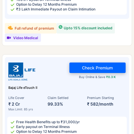
Option to Delay 12 Months Premium
₹3 Lakh Immediate Payout on Claim Intimation
Upto 15% discount included
Full refund of premium
Video Medical
Check Premium
Buy Online & Save
₹0.3 K
Bajaj Life eTouch II
Life Cover
Claim Settled
Premium Starting
₹ 2 Cr
99.33%
₹ 582/month
Max Limit: 85 yrs
Free Health Benefits up to ₹31,000/yr
Early payout on Terminal Illness
Option to Delay 12 Months Premium