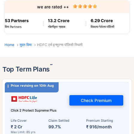
we are rated ++
53 Partners
13.2 Crore
6.29 Crore
विमा Partners
नोंदणीकृत ग्राहक
विकल्या गेलेल्या पॉलिसी
Home
मुदत विमा
HDFC टर्म इन्शुरन्स पॉलिसी स्थिती
˜
Top Term Plans
Price revising on 10th Aug
Check Premium
Click 2 Protect Supreme Plus
Life Cover
Claim Settled
Premium Starting
₹ 2 Cr
99.7%
₹ 916/month
Max Limit: 85 yrs