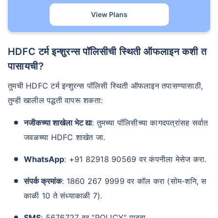
View Plans
HDFC टर्म इन्शुरन्स पॉलिसीची स्थिती ऑफलाइन कशी त
पासायची?
तुमची HDFC टर्म इन्शुरन्स पॉलिसी स्थिती ऑफलाइन तपासण्यासाठी,
तुम्ही खालील पद्धती वापरू शकता:
नजीकच्या शाखेला भेट द्या
: तुमच्या पॉलिसीच्या कागदपत्रांसह सर्वात
जवळच्या HDFC शाखेत जा.
WhatsApp
: +91 82918 90569 वर कंपनीला मेसेज करा.
संपर्क क्रमांक
: 1860 267 9999 वर कॉल करा (सोम-शनि, स
काळी 10 ते संध्याकाळी 7).
SMS
: 5676727 वर "POLICY" पाठवा.