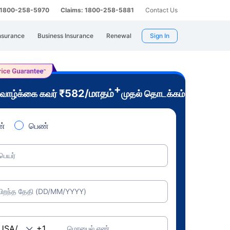
: 1800-258-5970
Claims: 1800-258-5881
Contact Us
nsurance
Business Insurance
Renewal
Sign In
+
₹
582
/மாதம்
வாழ்க்கை கவர்
முதல் தொடக்கம்
்
பெண்
பெயர்
பிறந்த தேதி (DD/MM/YYYY)
மொபைல் எண்