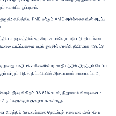
 தயாரிப்பு ஒப்பந்தம்.
்துறுதி: சமீபத்திய PME மற்றும் AME அறிக்கைகளின் அடிப்ப
்.
ந்திய ராணுவத்தின் உதவியுடன் பல்வேறு ஈடுபாடு திட்டங்கள்
ு வேலை வாய்ப்புகளை வழங்குவதில் பிரஹ்ரி தீவிரமாக ஈடுபட்டு
/ஏழாவது ஊதியக் கமிஷனின்படி ஊதியத்தில் திருத்தம் செய்ய
கும் மற்றும் நிதித் திட்டமிடலில் அடையாளம் காணப்பட்ட அ
ரல் தீர்வு விகிதம் 98.61% உடன், நிறுவனம் விரைவான உ
் 7 நாட்களுக்கும் குறைவாக உள்ளது.
ான நேரத்தில் சேவைக்கான தொடர்புத் தகவலை மீண்டும் உ