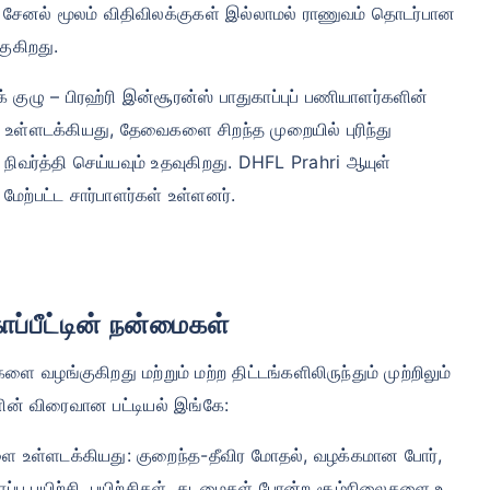
சேனல் மூலம் விதிவிலக்குகள் இல்லாமல் ராணுவம் தொடர்பான
ுகிறது.
ழு – பிரஹ்ரி இன்சூரன்ஸ் பாதுகாப்புப் பணியாளர்களின்
ளை உள்ளடக்கியது, தேவைகளை சிறந்த முறையில் புரிந்து
வர்த்தி செய்யவும் உதவுகிறது. DHFL Prahri ஆயுள்
் மேற்பட்ட சார்பாளர்கள் உள்ளனர்.
ப்பீட்டின் நன்மைகள்
 வழங்குகிறது மற்றும் மற்ற திட்டங்களிலிருந்தும் முற்றிலும்
களின் விரைவான பட்டியல் இங்கே:
ுகளை உள்ளடக்கியது: குறைந்த-தீவிர மோதல், வழக்கமான போர்,
துகாப்பு பயிற்சி, பயிற்சிகள், கடமைகள் போன்ற சூழ்நிலைகளை உ