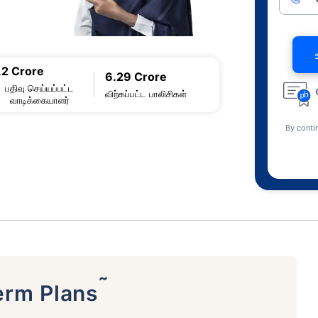
.2 Crore
6.29 Crore
பதிவு செய்யப்பட்ட
விற்கப்பட்ட பாலிசிகள்
வாடிக்கையாளர்
By conti
˜
erm Plans