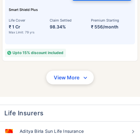
Smart Shield Plus
Life Cover
Claim Settled
Premium Starting
₹ 1 Cr
98.34%
₹ 556/month
Max Limit: 79 yrs
Upto 15% discount included
View More
Life Insurers
Aditya Birla Sun Life Insurance