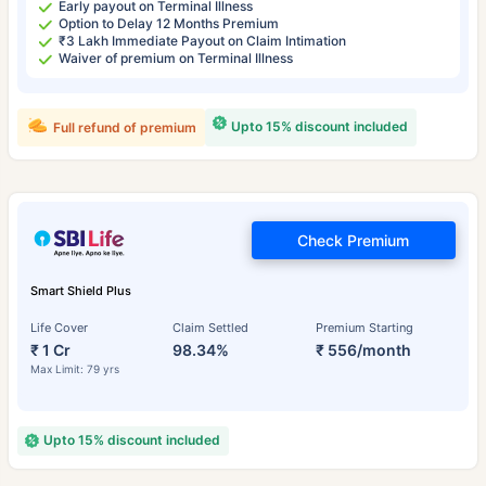
Early payout on Terminal Illness
Option to Delay 12 Months Premium
₹3 Lakh Immediate Payout on Claim Intimation
Waiver of premium on Terminal Illness
Upto 15% discount included
Full refund of premium
Check Premium
Smart Shield Plus
Life Cover
Claim Settled
Premium Starting
₹ 1 Cr
98.34%
₹ 556/month
Max Limit: 79 yrs
Upto 15% discount included