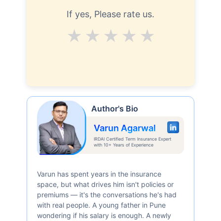
If yes, Please rate us.
Average
Good
V.Good
Excellent
Superb
Author's Bio
Varun Agarwal
IRDAI Certified Term Insurance Expert
with 10+ Years of Experience
Varun has spent years in the insurance
space, but what drives him isn't policies or
premiums — it's the conversations he's had
with real people. A young father in Pune
wondering if his salary is enough. A newly