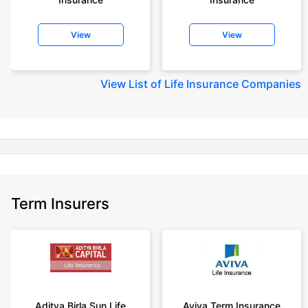
+Rs. 410/month (Rs.14/day) is starting price for a 1 crore term life
insurance for an 18 year-old male, non-smoker, with no pre-existing
View
View
diseases, cover upto 30 years of age rounded off to nearest 10
+Rs. 245 is starting price for a 50 lakhs term life insurance for an 18 year-
old male, non-smoker, with no pre-existing diseases, cover upto 30 years
View
List of Life Insurance Companies
of age.
+Rs. 8/day is starting price for a 50 lakhs term life insurance for an 18
year-old male, non-smoker, with no pre-existing diseases, cover upto 30
years of age, rounded off to nearest 10
+Rs. 15/day is starting price for a 75 lakhs term life insurance for an 18
year-old male, non-smoker, with no pre-existing diseases, cover upto 30
years of age, rounded off to nearest 10
Term Insurers
+Rs. 504/month is starting price for a 1.5 crore term life insurance for an 18
year-old male, non-smoker, with no pre-existing diseases, cover upto 30
years of age.
+Rs. 494/month is starting price for a 2 crore term life insurance for an 18
year-old male, non-smoker, with no pre-existing diseases, cover upto 30
years of age.
+Rs. 636/month is starting price for a 3 crore term life insurance for an 18
Aditya Birla Sun Life
Aviva Term Insurance