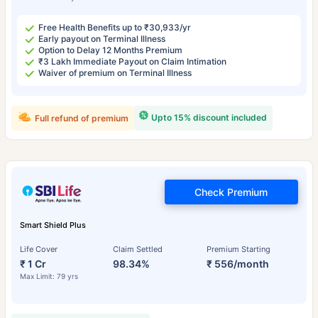
Free Health Benefits up to ₹30,933/yr
Early payout on Terminal Illness
Option to Delay 12 Months Premium
₹3 Lakh Immediate Payout on Claim Intimation
Waiver of premium on Terminal Illness
Upto 15% discount included
Full refund of premium
Check Premium
Smart Shield Plus
Life Cover
Claim Settled
Premium Starting
₹ 1 Cr
98.34%
₹ 556/month
Max Limit: 79 yrs