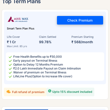
Top Term Plans
Check Premium
Smart Term Plan Plus
Life Cover
Claim Settled
Premium Starting
₹ 1 Cr
99.78%
₹ 568/month
Max Limit: 85 yrs
Free Health Benefits up to ₹50,000
Early payout on Terminal Illness
Option to Delay 12 Months Premium
₹2.0 Lakh Immediate Payout on Claim Intimation
Waiver of premium on Terminal Illness
LifeLine Plus(Option to increase life cover)
Upto 15% discount included
Full refund of premium