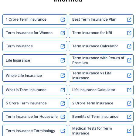
1 Crore Term Insurance
Best Term Insurance Plan
Term Insurance for Women
Term Insurance for NRI
Term Insurance
Term Insurance Calculator
Term Insurance with Return of
Life Insurance
Premium
Term Insurance vs Life
Whole Life Insurance
Insurance
What is Term Insurance
Life Insurance Calculator
5 Crore Term Insurance
2 Crore Term Insurance
Term Insurance for Housewife
Benefits of Term Insurance
Medical Tests for Term
Term Insurance Terminology
Insurance