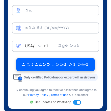
పేరు
జన్మ తేదీ (DD/MM/YYYY)
మొబైల్ నంబర్
మీ ప్రీమియాన్ని ఇప్పుడే చెక్ చేయండి
By continuing you agree to receive assistance and agree to
our
Privacy Policy
,
Terms of use
& +Disclaimer
Get Updates on WhatsApp