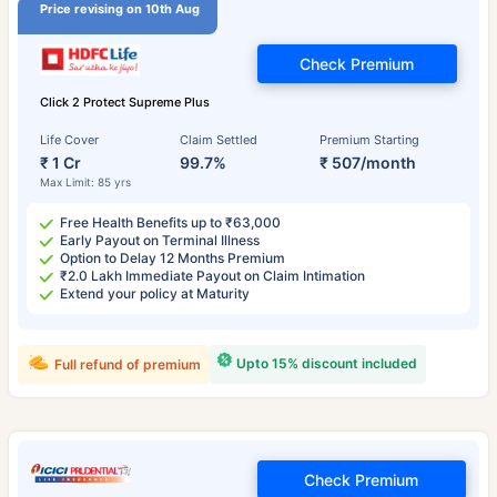
Price revising on 10th Aug
Check Premium
Click 2 Protect Supreme Plus
Life Cover
Claim Settled
Premium Starting
₹ 1 Cr
99.7%
₹ 507/month
Max Limit: 85 yrs
Free Health Benefits up to ₹63,000
Early Payout on Terminal Illness
Option to Delay 12 Months Premium
₹2.0 Lakh Immediate Payout on Claim Intimation
Extend your policy at Maturity
Upto 15% discount included
Full refund of premium
Check Premium