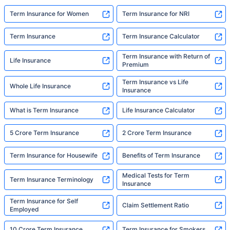
Term Insurance for Women
Term Insurance for NRI
Term Insurance
Term Insurance Calculator
Term Insurance with Return of
Life Insurance
Premium
Term Insurance vs Life
Whole Life Insurance
Insurance
What is Term Insurance
Life Insurance Calculator
5 Crore Term Insurance
2 Crore Term Insurance
Term Insurance for Housewife
Benefits of Term Insurance
Medical Tests for Term
Term Insurance Terminology
Insurance
Term Insurance for Self
Claim Settlement Ratio
Employed
10 Crore Term Insurance
Term Insurance for Smokers