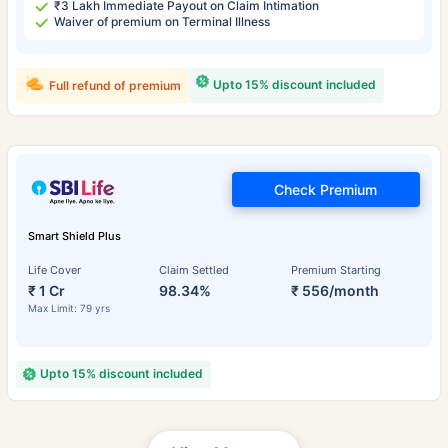
₹3 Lakh Immediate Payout on Claim Intimation
Waiver of premium on Terminal Illness
Upto 15% discount included
Full refund of premium
Check Premium
Smart Shield Plus
Life Cover
Claim Settled
Premium Starting
₹ 1 Cr
98.34%
₹ 556/month
Max Limit: 79 yrs
Upto 15% discount included
వయసు టర్మ్ ఇన్సూరెన్స్ ప్రీమియంలను
ఎలా ప్రభావితం చేస్తుంది