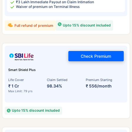
₹3 Lakh Immediate Payout on Claim Intimation
Waiver of premium on Terminal Illness
Upto 15% discount included
Full refund of premium
Check Premium
Smart Shield Plus
Life Cover
Claim Settled
Premium Starting
₹ 1 Cr
98.34%
₹ 556/month
Max Limit: 79 yrs
Upto 15% discount included