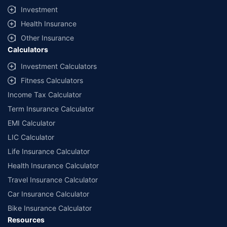
Investment
˜
Policybazaar Promise reflects the guarantee offered by insurers. Price
Health Insurance
assurance is based on certifications shared by insurers with us.
Other Insurance
Calculators
Investment Calculators
Fitness Calculators
Income Tax Calculator
Term Insurance Calculator
EMI Calculator
LIC Calculator
Life Insurance Calculator
Health Insurance Calculator
Travel Insurance Calculator
Car Insurance Calculator
Bike Insurance Calculator
Resources