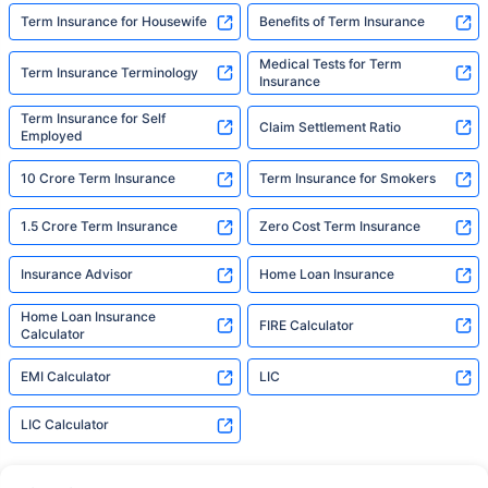
Term Insurance for Housewife
Benefits of Term Insurance
Medical Tests for Term
Term Insurance Terminology
Insurance
Term Insurance for Self
Claim Settlement Ratio
Employed
10 Crore Term Insurance
Term Insurance for Smokers
1.5 Crore Term Insurance
Zero Cost Term Insurance
Insurance Advisor
Home Loan Insurance
Home Loan Insurance
FIRE Calculator
Calculator
EMI Calculator
LIC
LIC Calculator