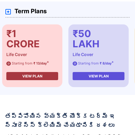
Term Plans
₹1
₹50
CRORE
LAKH
Life Cover
Life Cover
+
+
Starting from
₹ 13/day
Starting from
₹ 8/day
@
@
VIEW PLAN
VIEW PLAN
తప్పిపోయిన వ్యక్తి యొక్క టర్మ్ ఇ
న్సూరెన్స్ క్లెయిమ్ చేయడానికి దశలు