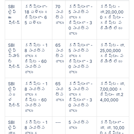
SBI
కనిష్టంగా-
70
కనిష్టంగా -
కనిష్ట -
లైఫ్
18 ఏళ్లు గ
సంవ
5 సంవత్స
రూ.20,00,00
ఈ
రిష్టంగా- 6
త్స
రాలు గ
0 గరిష్టం -
షీల్డ్
5 ఏళ్లు
రాలు
రిష్టంగా - 3
గరిష్ట ప
0 సంవత్స
రిమితి లేదు
రాలు
SBI
కనిష్ట - 1
65
కనిష్టంగా -
కనిష్ట- రూ.
లైఫ్
8 సంవత్స
సంవ
5 సంవత్స
25,00,000
స్మార్
రాలు గ
త్స
రాలు గ
గరిష్టం- ప
ట్
రిష్ట - 60
రాలు
రిష్టంగా - 3
రిమితి లేదు
షీల్డ్
సంవత్స
0 సంవత్స
రాలు
రాలు
SBI
కనిష్ట - 1
65
కనిష్టంగా -
కనిష్ట- రూ.
లైఫ్
8 సంవత్స
సంవ
5 సంవత్స
7,00,000 గ
సర
రాలు గ
త్స
రాలు గ
రిష్టం- రూ.2
ళ
రిష్ట - 60
రాలు
రిష్టంగా - 3
4,00,000
షీల్డ్
సంవత్స
0 సంవత్స
రాలు
రాలు
SBI
కనిష్ట - 1
---
5 సంవత్స
కనిష్టంగా -
లైఫ్
8 సంవత్స
రాలు
రూ. రూ. 10,00
రూర
రాలు గ
0 గరిష్టం -