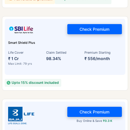
Check Premium
Smart Shield Plus
Life Cover
Claim Settled
Premium Starting
₹ 1 Cr
98.34%
₹ 556/month
Max Limit: 79 yrs
Upto 15% discount included
Check Premium
Buy Online & Save
₹0.3 K