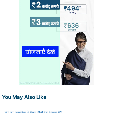
You May Also Like
क्या टर्म इंश्योरेंस में टैक्स बेनिफिट मिलता हैं?