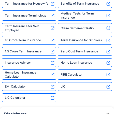
Term Insurance for Housewife
Benefits of Term Insurance
Medical Tests for Term
Term Insurance Terminology
Insurance
Term Insurance for Self
Claim Settlement Ratio
Employed
10 Crore Term Insurance
Term Insurance for Smokers
1.5 Crore Term Insurance
Zero Cost Term Insurance
Insurance Advisor
Home Loan Insurance
Home Loan Insurance
FIRE Calculator
Calculator
EMI Calculator
LIC
LIC Calculator