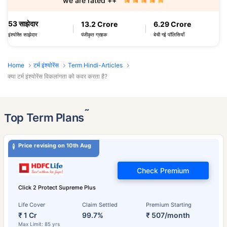
we are rated ++
53 साझेदार
13.2 Crore
6.29 Crore
पंजीकृत ग्राहक
बेची गई पॉलिसियाँ
इंश्योरेंस साझेदार
Home
टर्म इंश्योरेंस
Term Hindi-Articles
क्या टर्म इंश्योरेंस विकलांगता को कवर करता है?
˜
Top Term Plans
Price revising on 10th Aug
Check Premium
Click 2 Protect Supreme Plus
Life Cover
Claim Settled
Premium Starting
₹ 1 Cr
99.7%
₹ 507/month
Max Limit: 85 yrs