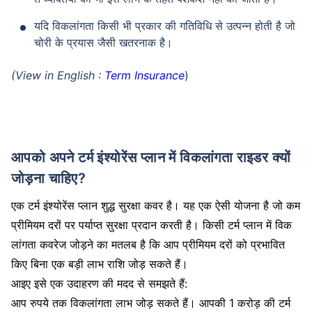
यदि विकलांगता किसी भी प्रकार की गतिविधि से उत्पन्न होती है जो
चोरी के प्रयास जैसी खतरनाक है।
₹ 1,376/माह
*
(View in English :
Term Insurance
)
आपके परिवार की सुरक्षा बस एक कदम दूर है
सही प्लान चुनें
आपको अपने टर्म इंश्योरेंस प्लान में विकलांगता राइडर क्यों
*₹434 प्रति माह, 1 करोड़ के टर्म लाइफ इंश्योरेंस की शुरुआती कीमत है — एक गैर-धूम्रपान करने वाले व्यक्ति के लिए, जिसे
जोड़ना चाहिए?
कोई पूर्व-मौजूदा बीमारी नहीं है, 36 वर्ष की आयु तक कवर। *₹630 प्रति माह, 1 करोड़ के टर्म लाइफ इंश्योरेंस की शुरुआती
कीमत है — एक गैर-धूम्रपान करने वाले व्यक्ति के लिए, जिसे कोई पूर्व-मौजूदा बीमारी नहीं है, 46 वर्ष की आयु तक कवर।
*₹1,376 प्रति माह, 1 करोड़ के टर्म लाइफ इंश्योरेंस की शुरुआती कीमत है — एक गैर-धूम्रपान करने वाले व्यक्ति के लिए, जिसे
एक टर्म इंश्योरेंस प्लान शुद्ध सुरक्षा कवर है। यह एक ऐसी योजना है जो कम
कोई पूर्व-मौजूदा बीमारी नहीं है, 56 वर्ष की आयु तक कवर।
प्रीमियम दरों पर पर्याप्त सुरक्षा प्रदान करती है। किसी टर्म प्लान में विक
लांगता कवरेज जोड़ने का मतलब है कि आप प्रीमियम दरों को प्रभावित
किए बिना एक बड़ी लाभ राशि जोड़ सकते हैं।
आइए इसे एक उदाहरण की मदद से समझते हैं:
आप रुपये तक विकलांगता लाभ जोड़ सकते हैं। आपकी 1 करोड़ की टर्म