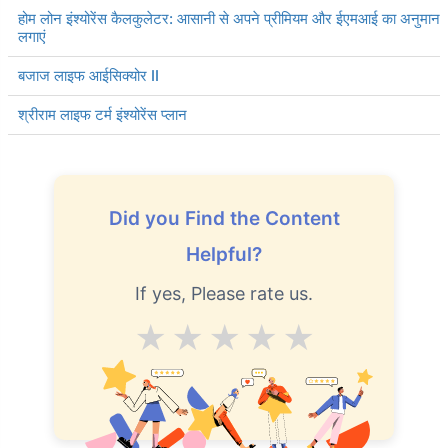
होम लोन इंश्योरेंस कैलकुलेटर: आसानी से अपने प्रीमियम और ईएमआई का अनुमान
लगाएं
बजाज लाइफ आईसिक्योर II
श्रीराम लाइफ टर्म इंश्योरेंस प्लान
Did you Find the Content
Helpful?
If yes, Please rate us.
Average
Good
V.Good
Excellent
Superb