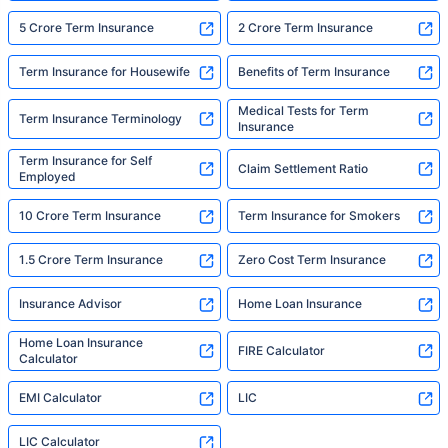
5 Crore Term Insurance
2 Crore Term Insurance
Term Insurance for Housewife
Benefits of Term Insurance
Medical Tests for Term
Term Insurance Terminology
Insurance
Term Insurance for Self
Claim Settlement Ratio
Employed
10 Crore Term Insurance
Term Insurance for Smokers
1.5 Crore Term Insurance
Zero Cost Term Insurance
Insurance Advisor
Home Loan Insurance
Home Loan Insurance
FIRE Calculator
Calculator
EMI Calculator
LIC
LIC Calculator