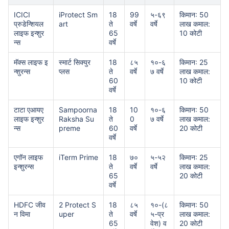
ICICI
iProtect Sm
18
99
५-६९
किमान: 50
प्रुडेन्शियल
art
ते
वर्षे
वर्षे
लाख कमाल:
लाइफ इन्शुर
65
10 कोटी
₹ 1,376/महिना
*
न्स
वर्षे
मॅक्स लाइफ इ
स्मार्ट सिक्युर
18
८५
१०-६
किमान: 25
तुमच्या कुटुंबाची सुरक्षा फक्त एक पाऊल दूर आह
न्शुरन्स
प्लस
ते
वर्षे
७ वर्षे
लाख कमाल:
60
10 कोटी
वर्षे
योग्य योजना निवडा
टाटा एआयए
Sampoorna
18
10
१०-६
किमान: 50
लाइफ इन्शुर
Raksha Su
ते
0
७ वर्षे
लाख कमाल:
*₹434 प्रति महिना, 1 कोटीच्या टर्म लाइफ विम्यासाठी सुरुवातीची किंमत आहे — धूम्रपान न करणाऱ्या, कोणतेही पूर्व-विद्यमान
न्स
preme
60
वर्षे
20 कोटी
आजार नसलेल्या व्यक्तीसाठी, 36 वर्षे वयापर्यंत कव्हर। *₹630 प्रति महिना, 1 कोटीच्या टर्म लाइफ विम्यासाठी सुरुवातीची किंमत
वर्षे
आहे — धूम्रपान न करणाऱ्या, कोणतेही पूर्व-विद्यमान आजार नसलेल्या व्यक्तीसाठी, 46 वर्षे वयापर्यंत कव्हर। *₹1,376 प्रति
महिना, 1 कोटीच्या टर्म लाइफ विम्यासाठी सुरुवातीची किंमत आहे — धूम्रपान न करणाऱ्या, कोणतेही पूर्व-विद्यमान आजार नसलेल्या
व्यक्तीसाठी, 56 वर्षे वयापर्यंत कव्हर।
एगॉन लाइफ
iTerm Prime
18
७०
५-५२
किमान: 25
इन्शुरन्स
ते
वर्षे
वर्षे
लाख कमाल:
65
20 कोटी
वर्षे
HDFC जीव
2 Protect S
18
८५
१०-(८
किमान: 50
न विमा
uper
ते
वर्षे
५-प्र
लाख कमाल:
65
वेश) व
20 कोटी