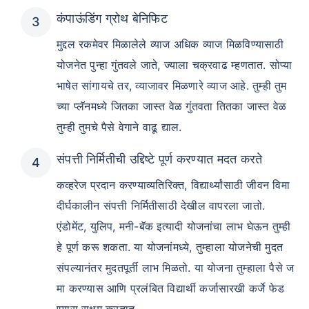
कंपाऊंडिंग ग्रोथ बेनिफिट
मुद्दल रकमेवर मिळालेले व्याज अधिक व्याज मिळविण्यासाठी
योजनेत पुन्हा गुंतवले जाते, ज्याला चक्रवाढ म्हणतात. सोप्या
भाषेत सांगायचे तर, व्याजावर मिळणारे व्याज आहे. तुम्ही तुम
च्या प्लॅनमध्ये जितका जास्त वेळ गुंतवता तितका जास्त वेळ
तुम्ही तुमचे पैसे वेगाने वाढू द्याल.
संपत्ती निर्मितीची उद्दिष्टे पूर्ण करण्यात मदत करते
कव्हरेज प्रदान करण्याव्यतिरिक्त, विद्यार्थ्यांसाठी जीवन विमा
दीर्घकालीन संपत्ती निर्मितीसाठी देखील वापरला जातो.
एंडोमेंट, युलिप, मनी-बॅक इत्यादी योजनांचा लाभ घेऊन तुम्ही
हे पूर्ण करू शकता. या योजनांमध्ये, तुम्हाला योजनेची मुदत
संपल्यानंतर मुदतपूर्ती लाभ मिळतो. या योजना तुम्हाला पैसे ज
मा करण्यास आणि प्रलंबित विद्यार्थी कर्जासारखी कर्जे फेड
ण्यास सक्षम करतात.