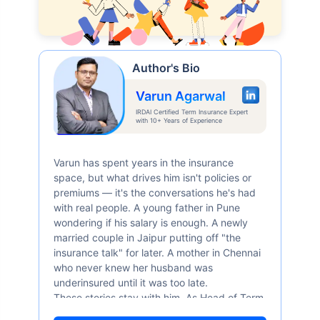
Author's Bio
Varun Agarwal
IRDAI Certified Term Insurance Expert
with 10+ Years of Experience
Varun has spent years in the insurance
space, but what drives him isn't policies or
premiums — it's the conversations he's had
with real people. A young father in Pune
wondering if his salary is enough. A newly
married couple in Jaipur putting off "the
insurance talk" for later. A mother in Chennai
who never knew her husband was
underinsured until it was too late.
These stories stay with him. As Head of Term
Insurance at Policybazaar, Varun knows the