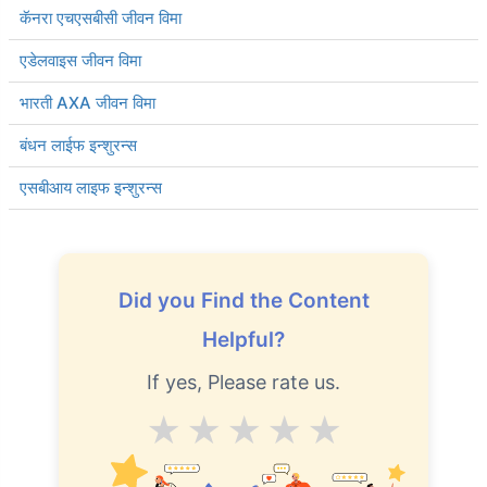
कॅनरा एचएसबीसी जीवन विमा
एडेलवाइस जीवन विमा
भारती AXA जीवन विमा
बंधन लाईफ इन्शुरन्स
एसबीआय लाइफ इन्शुरन्स
Did you Find the Content
Helpful?
If yes, Please rate us.
Average
Good
V.Good
Excellent
Superb