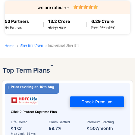
we are rated ++
53 Partners
13.2 Crore
6.29 Crore
विमा Partners
नोंदणीकृत ग्राहक
विकल्या गेलेल्या पॉलिसी
Home
जीवन विमा योजना
विद्यार्थ्यांसाठी जीवन विमा
˜
Top Term Plans
Price revising on 10th Aug
Check Premium
Click 2 Protect Supreme Plus
Life Cover
Claim Settled
Premium Starting
₹ 1 Cr
99.7%
₹ 507/month
Max Limit: 85 yrs