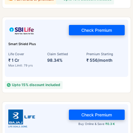
Check Premium
Smart Shield Plus
Life Cover
Claim Settled
Premium Starting
₹ 1 Cr
98.34%
₹ 556/month
Max Limit: 79 yrs
Upto 15% discount included
Check Premium
Buy Online & Save
₹0.3 K