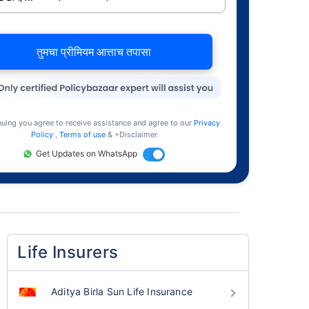
तुमचा प्रीमियम आत्ताच तपासा
nuing you agree to receive assistance and agree to our
Privacy
Policy
,
Terms of use
& +Disclaimer
Get Updates on WhatsApp
Life Insurers
Aditya Birla Sun Life Insurance