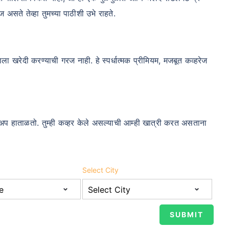
 असते तेव्हा तुमच्या पाठीशी उभे राहते.
म्हाला खरेदी करण्याची गरज नाही. हे स्पर्धात्मक प्रीमियम, मजबूत कव्हरेज
ोअप हाताळतो. तुम्ही कव्हर केले असल्याची आम्ही खात्री करत असताना
Select City