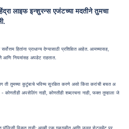
ली.
ोत्तम हितांना प्राधान्य देण्यासाठी प्रशिक्षित आहेत. आमच्यासह,
धोरणे आणि नियमांसह अपडेट राहतात.
मग ती तुमच्या कुटुंबाचे भविष्य सुरक्षित करणे असो किंवा करांची बचत अ
ेतो - कोणतीही अपसेलिंग नाही, कोणतीही शब्दरचना नाही, फक्त तुम्हाला जे
फक्त पॉलिसी विकत नाही; आम्ही एक गुळगुळीत आणि जलद सेटलमेंट प्र