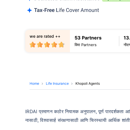
we are rated ++
53 Partners
13
विमा Partners
नोंद
Home
Life Insurance
Khopoli Agents
IRDAI प्रमाणन कठोर नियामक अनुपालन, पूर्ण पारदर्शकता आणि 
नासाठी, विश्वासार्ह संरक्षणासाठी आणि चिरस्थायी आर्थिक श