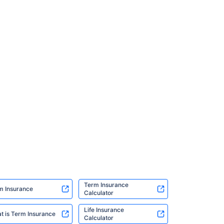
Term Insurance
m Insurance
Calculator
Life Insurance
t is Term Insurance
Calculator