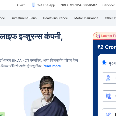
Claim
Get The App
NRI's: 91-124-6656507
Service
nce
Investment Plans
Health Insurance
Motor Insurance
Other I
लाइफ इन्शुरन्स कंपनी,
₹2 Cro
राधिकरण (IRDAI) द्वारे प्रमाणित, आता विश्वसनीय जीवन विमा
पुरुष
चत-लिंक्ड पॉलिसी आणि गुंतवणुकीवर
Read more