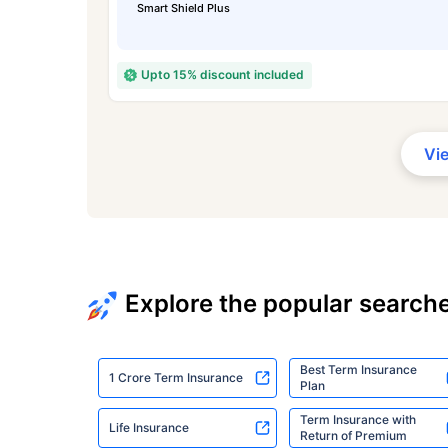
Smart Shield Plus
Upto 15% discount included
Vi
Explore the popular search
Best Term Insurance
1 Crore Term Insurance
Plan
Term Insurance with
Life Insurance
Return of Premium