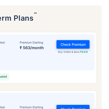
˜
erm Plans
tled
Premium Starting
Check Premium
₹ 563/month
Buy Online & Save
₹2.6 K
वय टर्म विमा प्रीमियमवर कसा
परिणाम करते
luded
 वर्षे
34 वर्षे
44 वर
tled
Premium Starting