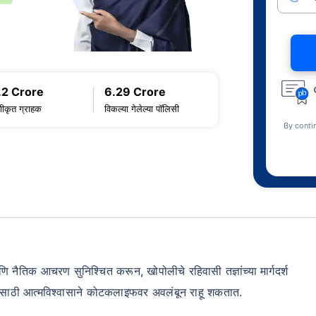
.2 Crore
6.29 Crore
णीकृत ग्राहक
विकल्या गेलेल्या पॉलिसी
By conti
नैतिक आचरण सुनिश्चित करून, खोपोलीचे रहिवासी तज्ञांच्या मार्गदर्श
ांतीसाठी आत्मविश्वासाने कोटकलाइफवर अवलंबून राहू शकतात.