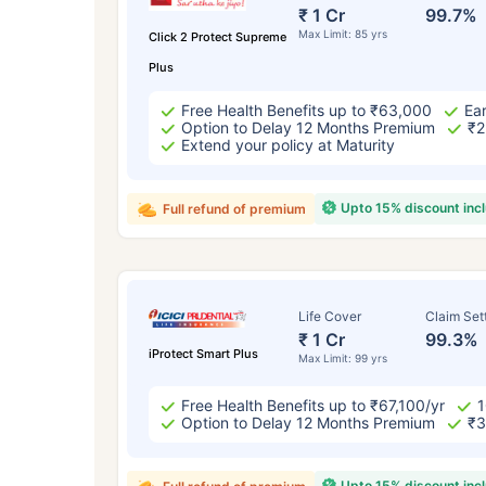
₹ 43
₹ 1 Cr
99.7%
Max Limit: 85 yrs
Click 2 Protect Supreme
Plus
Free Health Benefits up to ₹63,000
Ear
Option to Delay 12 Months Premium
₹2
Extend your policy at Maturity
*₹434 प्रति महिना, 1 कोटीच्या टर्म लाइफ विम्यासा
Upto 15% discount inc
Full refund of premium
सुरुवातीची किंमत आहे — धूम्रपान न करणाऱ्या, कोणत
विद्यमान आजार नसलेल्या व्यक्तीसाठी, 56 वर्षे वयापर
Life Cover
Claim Set
₹ 1 Cr
99.3%
iProtect Smart Plus
Max Limit: 99 yrs
Free Health Benefits up to ₹67,100/yr
1
Option to Delay 12 Months Premium
₹3
Upto 15% discount inc