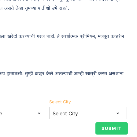
 असते तेव्हा तुमच्या पाठीशी उभे राहते.
म्हाला खरेदी करण्याची गरज नाही. हे स्पर्धात्मक प्रीमियम, मजबूत कव्हरेज
ोअप हाताळतो. तुम्ही कव्हर केले असल्याची आम्ही खात्री करत असताना
Select City