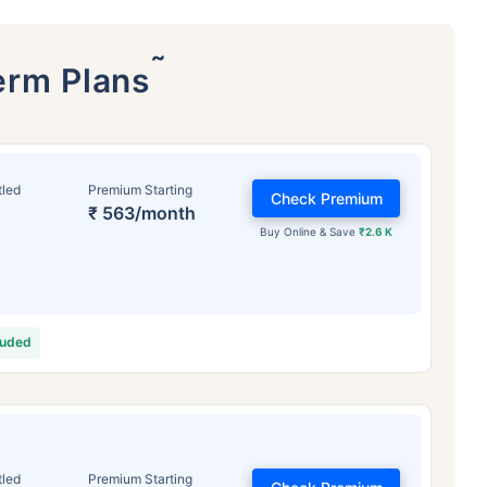
˜
erm Plans
tled
Premium Starting
Check Premium
₹ 563/month
Buy Online & Save
₹2.6 K
वय टर्म विमा प्रीमियमवर कसा
परिणाम करते
luded
 वर्षे
34 वर्षे
44 वर
tled
Premium Starting