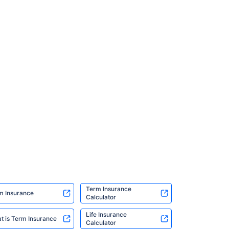
Term Insurance
m Insurance
Calculator
Life Insurance
t is Term Insurance
Calculator