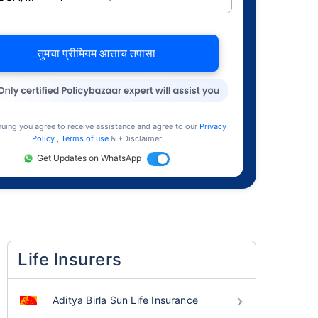
तुमचा प्रीमियम आत्ताच तपासा
nuing you agree to receive assistance and agree to our
Privacy
Policy
,
Terms of use
& +Disclaimer
Get Updates on WhatsApp
Life Insurers
Aditya Birla Sun Life Insurance