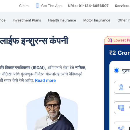
Claim
Get The App
NRI's: 91-124-6656507
Service
nce
Investment Plans
Health Insurance
Motor Insurance
Other I
लाईफ इन्शुरन्स कंपनी
₹2 Cro
आणि विकास प्राधिकरण (IRDAI)
, अभिमानाने सेवा देते
नाशिक,
पुरुष
 पॉलिसी आणि गुंतवणूक-केंद्रित योजनांसह त्यांचे वैविध्यपूर्ण
ासाठी तयार केले गेले आहेत.
Read more