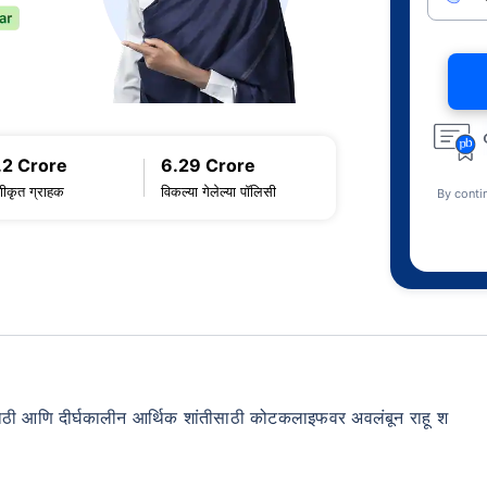
.2 Crore
6.29 Crore
णीकृत ग्राहक
विकल्या गेलेल्या पॉलिसी
By conti
्हरेजसाठी आणि दीर्घकालीन आर्थिक शांतीसाठी कोटकलाइफवर अवलंबून राहू श