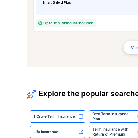
Smart Shield Plus
Upto 15% discount included
Vi
Explore the popular search
Best Term Insurance
1 Crore Term Insurance
Plan
Term Insurance with
Life Insurance
Return of Premium