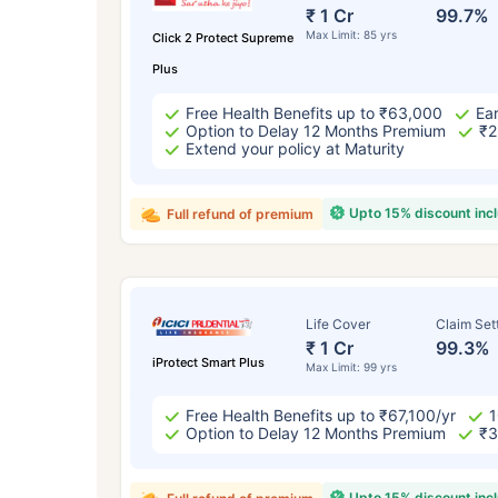
₹ 43
₹ 1 Cr
99.7%
Max Limit: 85 yrs
Click 2 Protect Supreme
Plus
Free Health Benefits up to ₹63,000
Ear
Option to Delay 12 Months Premium
₹2
Extend your policy at Maturity
*₹434 प्रति महिना, 1 कोटीच्या टर्म लाइफ विम्यासा
Upto 15% discount inc
Full refund of premium
सुरुवातीची किंमत आहे — धूम्रपान न करणाऱ्या, कोणत
विद्यमान आजार नसलेल्या व्यक्तीसाठी, 56 वर्षे वयापर
Life Cover
Claim Set
₹ 1 Cr
99.3%
iProtect Smart Plus
Max Limit: 99 yrs
Free Health Benefits up to ₹67,100/yr
1
Option to Delay 12 Months Premium
₹3
Upto 15% discount inc