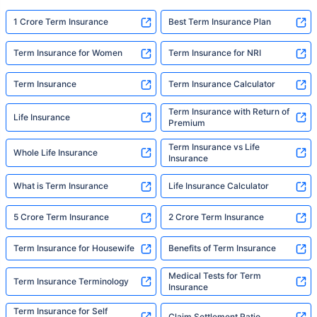
योग्य योजना निवडा
1 Crore Term Insurance
Best Term Insurance Plan
*₹434 प्रति महिना, 1 कोटीच्या टर्म लाइफ विम्यासाठी सुरुवातीची किंमत आहे — धूम्रपान न करणाऱ्या, कोणतेही पूर्व-विद्यमान
आजार नसलेल्या व्यक्तीसाठी, 36 वर्षे वयापर्यंत कव्हर। *₹630 प्रति महिना, 1 कोटीच्या टर्म लाइफ विम्यासाठी सुरुवातीची किंमत
Term Insurance for Women
Term Insurance for NRI
आहे — धूम्रपान न करणाऱ्या, कोणतेही पूर्व-विद्यमान आजार नसलेल्या व्यक्तीसाठी, 46 वर्षे वयापर्यंत कव्हर। *₹1,376 प्रति
महिना, 1 कोटीच्या टर्म लाइफ विम्यासाठी सुरुवातीची किंमत आहे — धूम्रपान न करणाऱ्या, कोणतेही पूर्व-विद्यमान आजार नसलेल्या
व्यक्तीसाठी, 56 वर्षे वयापर्यंत कव्हर।
Term Insurance
Term Insurance Calculator
Term Insurance with Return of
Life Insurance
Premium
Term Insurance vs Life
Whole Life Insurance
Insurance
What is Term Insurance
Life Insurance Calculator
5 Crore Term Insurance
2 Crore Term Insurance
Term Insurance for Housewife
Benefits of Term Insurance
Medical Tests for Term
Term Insurance Terminology
Insurance
Term Insurance for Self
Claim Settlement Ratio