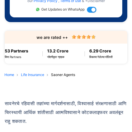
our
Privacy Policy
,
Terms of use
& +Disclaimer
Get Updates on WhatsApp
we are rated ++
53 Partners
13.2 Crore
6.29 Crore
विमा Partners
नोंदणीकृत ग्राहक
विकल्या गेलेल्या पॉलिसी
Home
Life Insurance
Saoner Agents
सावनेरचे रहिवासी तज्ञांच्या मार्गदर्शनासाठी, विश्वासार्ह संरक्षणासाठी आणि
चिरस्थायी आर्थिक शांतीसाठी आत्मविश्वासाने कोटकलाइफवर अवलंबून
राहू शकतात.