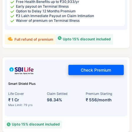
Free Health Benefits up to ₹30,933/yr
Early payout on Terminal Illness
Option to Delay 12 Months Premium
₹3 Lakh Immediate Payout on Claim Intimation
Waiver of premium on Terminal Illness
Upto 15% discount included
Full refund of premium
Check Premium
Smart Shield Plus
Life Cover
Claim Settled
Premium Starting
₹ 1 Cr
98.34%
₹ 556/month
Max Limit: 79 yrs
Upto 15% discount included