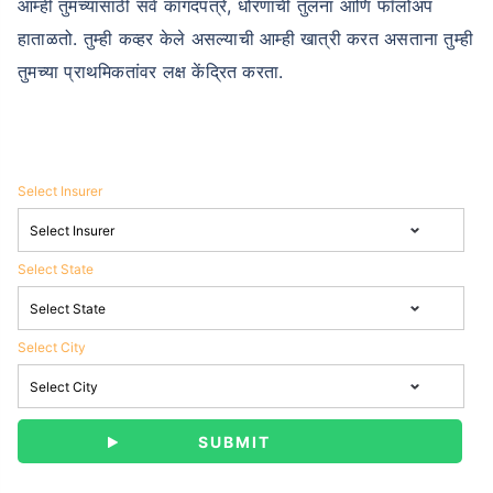
आम्ही तुमच्यासाठी सर्व कागदपत्रे, धोरणांची तुलना आणि फॉलोअप
हाताळतो. तुम्ही कव्हर केले असल्याची आम्ही खात्री करत असताना तुम्ही
तुमच्या प्राथमिकतांवर लक्ष केंद्रित करता.
Select Insurer
Select State
Select City