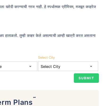
म्हाला खरेदी करण्याची गरज नाही. हे स्पर्धात्मक प्रीमियम, मजबूत कव्हरेज
ोअप हाताळतो. तुम्ही कव्हर केले असल्याची आम्ही खात्री करत असताना
Select City
˜
erm Plans