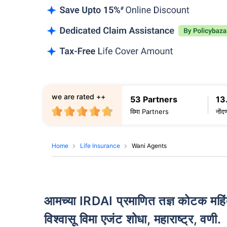
we are rated ++
53 Partners
13
विमा Partners
नोंद
Home
Life Insurance
Wani Agents
आमच्या IRDAI प्रमाणित तज्ञ कोटक महिंद्रा लाइफ इन्शुरन्स एजंट्सच्या मदतीने तुमचा
विश्वासू विमा एजंट शोधा, महाराष्ट्र, वणी.