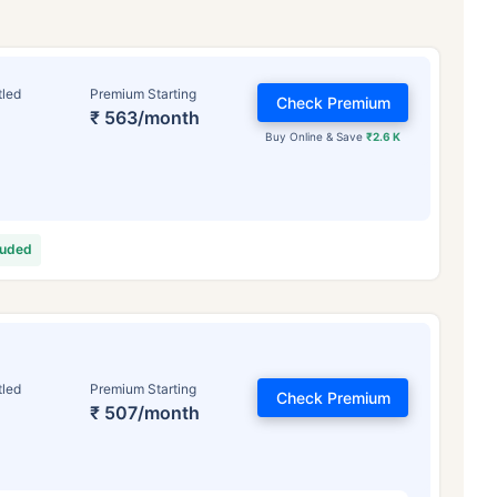
tled
Premium Starting
Check Premium
₹ 563/month
Buy Online & Save
₹2.6 K
luded
वय टर्म विमा प्रीमियमवर कसा
परिणाम करते
 वर्षे
34 वर्षे
44 वर
tled
Premium Starting
Check Premium
₹ 507/month