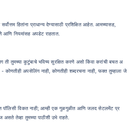
ोत्तम हितांना प्राधान्य देण्यासाठी प्रशिक्षित आहेत. आमच्यासह,
धोरणे आणि नियमांसह अपडेट राहतात.
मग ती तुमच्या कुटुंबाचे भविष्य सुरक्षित करणे असो किंवा करांची बचत अ
ेतो - कोणतीही अपसेलिंग नाही, कोणतीही शब्दरचना नाही, फक्त तुम्हाला जे
फक्त पॉलिसी विकत नाही; आम्ही एक गुळगुळीत आणि जलद सेटलमेंट प्र
 असते तेव्हा तुमच्या पाठीशी उभे राहते.