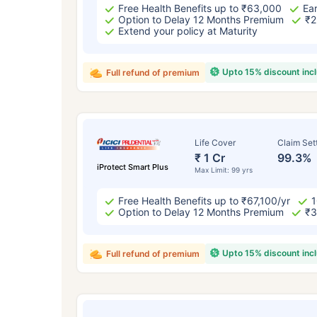
₹ 43
Free Health Benefits up to ₹63,000
Ear
Option to Delay 12 Months Premium
₹2
Extend your policy at Maturity
Upto 15% discount inc
Full refund of premium
*₹434 प्रति महिना, 1 कोटीच्या टर्म लाइफ विम्यासा
सुरुवातीची किंमत आहे — धूम्रपान न करणाऱ्या, कोणत
Life Cover
Claim Set
विद्यमान आजार नसलेल्या व्यक्तीसाठी, 56 वर्षे वयापर
₹ 1 Cr
99.3%
iProtect Smart Plus
Max Limit: 99 yrs
Free Health Benefits up to ₹67,100/yr
1
Option to Delay 12 Months Premium
₹3
Upto 15% discount inc
Full refund of premium