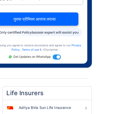
तुमचा प्रीमियम आत्ताच तपासा
nuing you agree to receive assistance and agree to our
Privacy
Policy
,
Terms of use
& +Disclaimer
Get Updates on WhatsApp
Life Insurers
Aditya Birla Sun Life Insurance