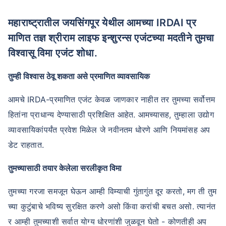
महाराष्ट्रातील जयसिंगपूर येथील आमच्या IRDAI प्र
माणित तज्ञ श्रीराम लाइफ इन्शुरन्स एजंटच्या मदतीने तुमचा
विश्वासू विमा एजंट शोधा.
तुम्ही विश्वास ठेवू शकता असे प्रमाणित व्यावसायिक
आमचे IRDA-प्रमाणित एजंट केवळ जाणकार नाहीत तर तुमच्या सर्वोत्तम
हितांना प्राधान्य देण्यासाठी प्रशिक्षित आहेत. आमच्यासह, तुम्हाला उद्योग
व्यावसायिकांपर्यंत प्रवेश मिळेल जे नवीनतम धोरणे आणि नियमांसह अप
डेट राहतात.
तुमच्यासाठी तयार केलेला सरलीकृत विमा
तुमच्या गरजा समजून घेऊन आम्ही विम्याची गुंतागुंत दूर करतो, मग ती तुम
च्या कुटुंबाचे भविष्य सुरक्षित करणे असो किंवा करांची बचत असो. त्यानंत
र आम्ही तुमच्याशी सर्वात योग्य धोरणांशी जुळवून घेतो - कोणतीही अप