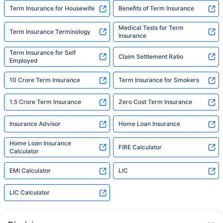
Term Insurance for Housewife
Benefits of Term Insurance
Medical Tests for Term
Term Insurance Terminology
Insurance
Term Insurance for Self
Claim Settlement Ratio
Employed
10 Crore Term Insurance
Term Insurance for Smokers
1.5 Crore Term Insurance
Zero Cost Term Insurance
Insurance Advisor
Home Loan Insurance
Home Loan Insurance
FIRE Calculator
Calculator
EMI Calculator
LIC
LIC Calculator