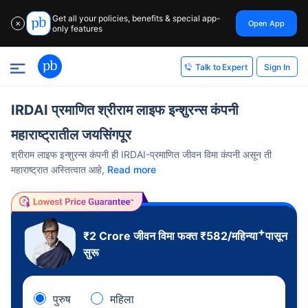
Get all your policies, benefits & special app-
Open App
✕
only features
Sign In
Talk to Expert
IRDAI प्रमाणित श्रीराम लाइफ इन्शुरन्स कंपनी
महाराष्ट्रातील जयसिंगपूर
श्रीराम लाइफ इन्शुरन्स कंपनी ही IRDAI-प्रमाणित जीवन विमा कंपनी असून ती
महाराष्ट्रात अस्तित्वात आहे,
Read more
+
₹2 Crore
जीवन विमा फक्त
₹
582
/महिन्या
पासून
सुरू
पुरुष
महिला