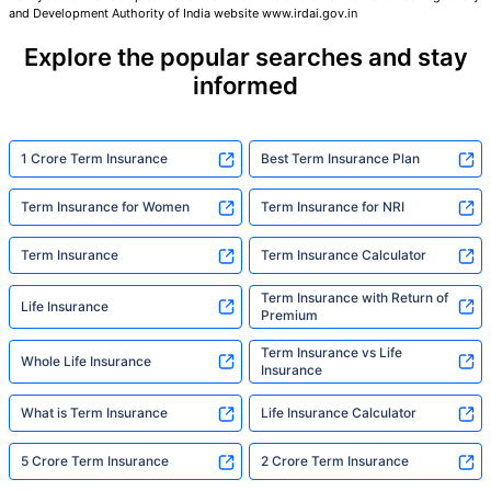
and Development Authority of India website www.irdai.gov.in
Explore the popular searches and stay
योग्य योजना निवडा
informed
*₹434 प्रति महिना, 1 कोटीच्या टर्म लाइफ विम्यासाठी सुरुवातीची किंमत आहे — धूम्रपान न करणाऱ्या, कोणतेही पूर्व-विद्यमान
आजार नसलेल्या व्यक्तीसाठी, 36 वर्षे वयापर्यंत कव्हर। *₹630 प्रति महिना, 1 कोटीच्या टर्म लाइफ विम्यासाठी सुरुवातीची किंमत
आहे — धूम्रपान न करणाऱ्या, कोणतेही पूर्व-विद्यमान आजार नसलेल्या व्यक्तीसाठी, 46 वर्षे वयापर्यंत कव्हर। *₹1,376 प्रति
1 Crore Term Insurance
Best Term Insurance Plan
महिना, 1 कोटीच्या टर्म लाइफ विम्यासाठी सुरुवातीची किंमत आहे — धूम्रपान न करणाऱ्या, कोणतेही पूर्व-विद्यमान आजार नसलेल्या
व्यक्तीसाठी, 56 वर्षे वयापर्यंत कव्हर।
Term Insurance for Women
Term Insurance for NRI
Term Insurance
Term Insurance Calculator
Term Insurance with Return of
Life Insurance
Premium
Term Insurance vs Life
Whole Life Insurance
Insurance
What is Term Insurance
Life Insurance Calculator
5 Crore Term Insurance
2 Crore Term Insurance