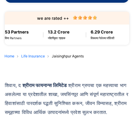
we are rated ++
53 Partners
13.2 Crore
6.29 Crore
विमा Partners
नोंदणीकृत ग्राहक
विकल्या गेलेल्या पॉलिसी
Home
Life Insurance
Jaisinghpur Agents
शिवाय, द
श्रीराम फायनान्स लिमिटेड
श्रीराम ग्रुपचा एक महत्त्वाचा भाग
असलेल्या या प्रदेशातील शाखा, जयसिंगपूर आणि संपूर्ण महाराष्ट्रातील र
हिवाशांसाठी पारदर्शक पद्धती सुनिश्चित करून, जीवन विम्यासह, श्रीराम
समूहाच्या विविध आर्थिक उत्पादनांमध्ये प्रवेश सुलभ करतात.