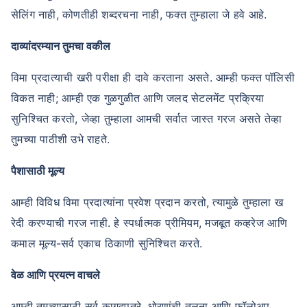
सेलिंग नाही, कोणतीही शब्दरचना नाही, फक्त तुम्हाला जे हवे आहे.
दाव्यांदरम्यान तुमचा वकील
विमा प्रदात्याची खरी परीक्षा ही दावे करताना असते. आम्ही फक्त पॉलिसी
विकत नाही; आम्ही एक गुळगुळीत आणि जलद सेटलमेंट प्रक्रिया
सुनिश्चित करतो, जेव्हा तुम्हाला आमची सर्वात जास्त गरज असते तेव्हा
तुमच्या पाठीशी उभे राहते.
पैशासाठी मूल्य
आम्ही विविध विमा प्रदात्यांना प्रवेश प्रदान करतो, त्यामुळे तुम्हाला ख
रेदी करण्याची गरज नाही. हे स्पर्धात्मक प्रीमियम, मजबूत कव्हरेज आणि
कमाल मूल्य-सर्व एकाच ठिकाणी सुनिश्चित करते.
वेळ आणि प्रयत्न वाचले
आम्ही तुमच्यासाठी सर्व कागदपत्रे, धोरणांची तुलना आणि फॉलोअप