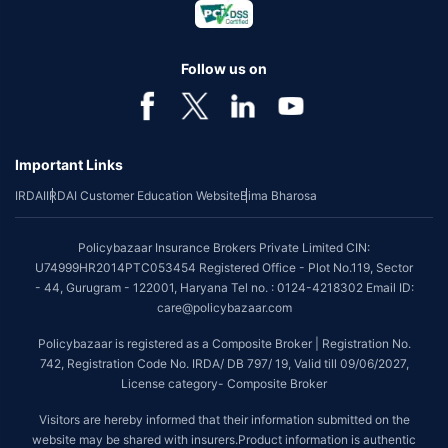
Follow us on
Important Links
IRDAI
IRDAI Customer Education Website
Bima Bharosa
Policybazaar Insurance Brokers Private Limited CIN:
U74999HR2014PTC053454 Registered Office - Plot No.119, Sector
- 44, Gurugram - 122001, Haryana Tel no. : 0124-4218302 Email ID:
care@policybazaar.com
Policybazaar is registered as a Composite Broker | Registration No.
742, Registration Code No. IRDA/ DB 797/ 19, Valid till 09/06/2027,
License category- Composite Broker
Visitors are hereby informed that their information submitted on the
website may be shared with insurers.Product information is authentic