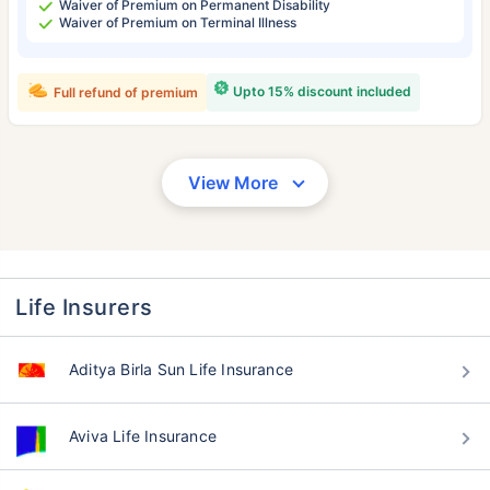
Waiver of Premium on Permanent Disability
Waiver of Premium on Terminal Illness
Upto 15% discount included
Full refund of premium
View More
Life Insurers
Aditya Birla Sun Life Insurance
Aviva Life Insurance