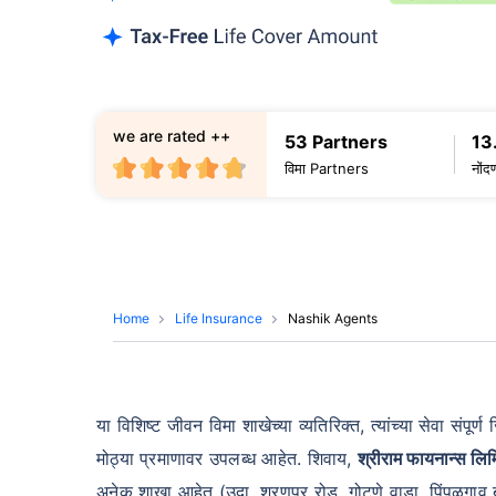
we are rated ++
53 Partners
13
विमा Partners
नोंद
Home
Life Insurance
Nashik Agents
या विशिष्ट जीवन विमा शाखेच्या व्यतिरिक्त, त्यांच्या सेवा संपूर्ण 
मोठ्या प्रमाणावर उपलब्ध आहेत. शिवाय,
श्रीराम फायनान्स लिम
अनेक शाखा आहेत (उदा. शरणपूर रोड, गोटणे वाडा, पिंपळगाव बसव