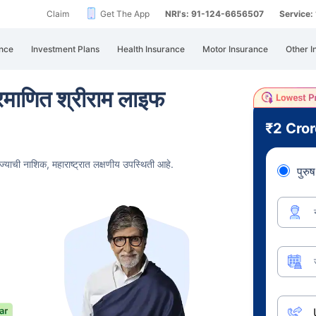
Claim
Get The App
NRI's: 91-124-6656507
Service
nce
Investment Plans
Health Insurance
Motor Insurance
Other I
्रमाणित श्रीराम लाइफ
₹2 Cro
 ज्याची नाशिक,
महाराष्ट्रात लक्षणीय उपस्थिती आहे.
पुरुष