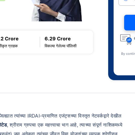
.2 Crore
6.29 Crore
णीकृत ग्राहक
विकल्या गेलेल्या पॉलिसी
By conti
जिल्ह्यात त्यांच्या IRDAI-प्रमाणित एजंट्सच्या विस्तृत नेटवर्कद्वारे देखील
िटेड
, श्रीराम ग्रुपचा एक महत्त्वाचा भाग आहे, त्याच्या संपूर्ण नाशिकमध्ये
ंत) ज्या अनेकदा त्यांच्या जीवन विमा योजनांच्या व्यापक श्रेणीसह