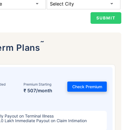
˜
erm Plans
वय टर्म विमा प्रीमियमवर कसा
परिणाम करते
tled
Premium Starting
Check Premium
₹ 507/month
 वर्षे
34 वर्षे
44 वर
ly Payout on Terminal Illness
.0 Lakh Immediate Payout on Claim Intimation