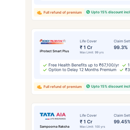
₹ 43
Upto 15% discount inc
Full refund of premium
Life Cover
Claim Set
₹ 1 Cr
99.3%
iProtect Smart Plus
Max Limit: 99 yrs
*₹434 प्रति महिना, 1 कोटीच्या टर्म लाइफ विम्यासा
सुरुवातीची किंमत आहे — धूम्रपान न करणाऱ्या, कोणत
विद्यमान आजार नसलेल्या व्यक्तीसाठी, 56 वर्षे वयापर
Free Health Benefits up to ₹67,100/yr
1
Option to Delay 12 Months Premium
₹3
Upto 15% discount inc
Full refund of premium
Life Cover
Claim Set
₹ 1 Cr
99.45
Sampoorna Raksha
Max Limit: 100 yrs