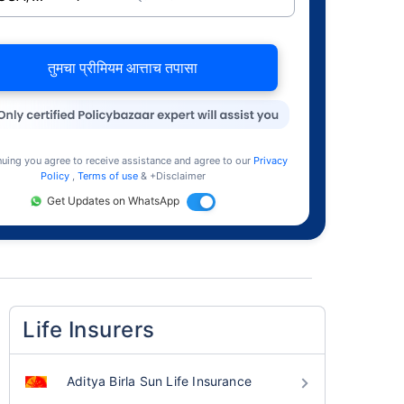
तुमचा प्रीमियम आत्ताच तपासा
nuing you agree to receive assistance and agree to our
Privacy
Policy
,
Terms of use
& +Disclaimer
Get Updates on WhatsApp
Life Insurers
Aditya Birla Sun Life Insurance