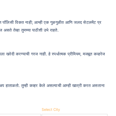
फक्त पॉलिसी विकत नाही; आम्ही एक गुळगुळीत आणि जलद सेटलमेंट प्र
 असते तेव्हा तुमच्या पाठीशी उभे राहते.
म्हाला खरेदी करण्याची गरज नाही. हे स्पर्धात्मक प्रीमियम, मजबूत कव्हरेज
ोअप हाताळतो. तुम्ही कव्हर केले असल्याची आम्ही खात्री करत असताना
Select City