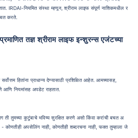
करतात. IRDAI-नियमित संस्था म्हणून, श्रीराम लाइफ संपूर्ण नाशिकमधील र
चित करते.
ोत्तम हितांना प्राधान्य देण्यासाठी प्रशिक्षित आहेत. आमच्यासह,
धोरणे आणि नियमांसह अपडेट राहतात.
मग ती तुमच्या कुटुंबाचे भविष्य सुरक्षित करणे असो किंवा करांची बचत अ
ेतो - कोणतीही अपसेलिंग नाही, कोणतीही शब्दरचना नाही, फक्त तुम्हाला जे