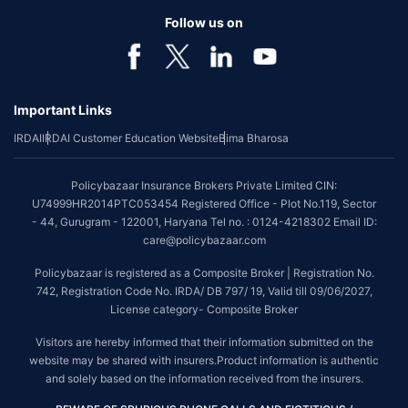
Follow us on
Important Links
IRDAI
IRDAI Customer Education Website
Bima Bharosa
Policybazaar Insurance Brokers Private Limited CIN:
U74999HR2014PTC053454 Registered Office - Plot No.119, Sector
- 44, Gurugram - 122001, Haryana Tel no. : 0124-4218302 Email ID:
care@policybazaar.com
Policybazaar is registered as a Composite Broker | Registration No.
742, Registration Code No. IRDA/ DB 797/ 19, Valid till 09/06/2027,
License category- Composite Broker
Visitors are hereby informed that their information submitted on the
website may be shared with insurers.Product information is authentic
and solely based on the information received from the insurers.