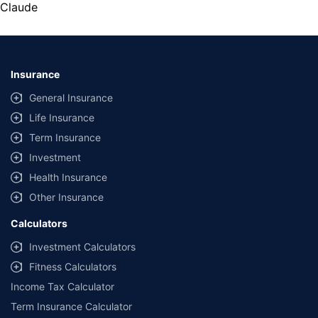
assurance is based on certifications shared by insurers with us.
Claude
Insurance
General Insurance
Life Insurance
Term Insurance
Investment
Health Insurance
Other Insurance
Calculators
Investment Calculators
Fitness Calculators
Income Tax Calculator
Term Insurance Calculator