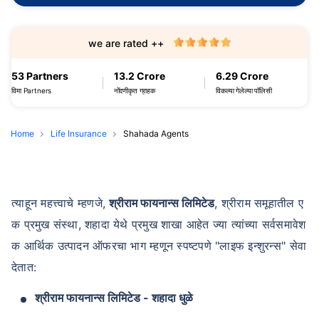
we are rated ++
53 Partners
13.2 Crore
6.29 Crore
विमा Partners
नोंदणीकृत ग्राहक
विकल्या गेलेल्या पॉलिसी
Home
Life Insurance
Shahada Agents
त्याहून महत्त्वाचे म्हणजे,
श्रीराम फायनान्स लिमिटेड
, श्रीराम समूहातील ए
क प्रमुख संस्था, शहादा येथे प्रमुख शाखा आहेत ज्या त्यांच्या सर्वसमावेश
क आर्थिक उत्पादन ऑफरचा भाग म्हणून स्पष्टपणे "लाइफ इन्शुरन्स" सेवा
देतात:
श्रीराम फायनान्स लिमिटेड - शहादा धुळे