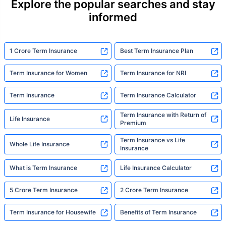
Explore the popular searches and stay
informed
1 Crore Term Insurance
Best Term Insurance Plan
Term Insurance for Women
Term Insurance for NRI
Term Insurance
Term Insurance Calculator
Term Insurance with Return of
Life Insurance
Premium
Term Insurance vs Life
Whole Life Insurance
Insurance
What is Term Insurance
Life Insurance Calculator
5 Crore Term Insurance
2 Crore Term Insurance
Term Insurance for Housewife
Benefits of Term Insurance