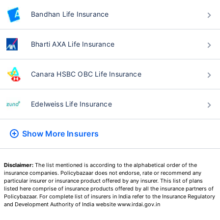
44 वर्षे
Bandhan Life Insurance
Bharti AXA Life Insurance
₹ 1,376/महिना
*
Canara HSBC OBC Life Insurance
तुमच्या कुटुंबाची सुरक्षा फक्त एक पाऊल दूर आह
Edelweiss Life Insurance
योग्य योजना निवडा
Show More
Insurers
*₹434 प्रति महिना, 1 कोटीच्या टर्म लाइफ विम्यासाठी सुरुवातीची किंमत आहे — धूम्रपान न करणाऱ्या, कोणतेही पूर्व-विद्यमान
आजार नसलेल्या व्यक्तीसाठी, 36 वर्षे वयापर्यंत कव्हर। *₹630 प्रति महिना, 1 कोटीच्या टर्म लाइफ विम्यासाठी सुरुवातीची किंमत
आहे — धूम्रपान न करणाऱ्या, कोणतेही पूर्व-विद्यमान आजार नसलेल्या व्यक्तीसाठी, 46 वर्षे वयापर्यंत कव्हर। *₹1,376 प्रति
Disclaimer:
The list mentioned is according to the alphabetical order of the
महिना, 1 कोटीच्या टर्म लाइफ विम्यासाठी सुरुवातीची किंमत आहे — धूम्रपान न करणाऱ्या, कोणतेही पूर्व-विद्यमान आजार नसलेल्या
insurance companies. Policybazaar does not endorse, rate or recommend any
व्यक्तीसाठी, 56 वर्षे वयापर्यंत कव्हर।
particular insurer or insurance product offered by any insurer. This list of plans
listed here comprise of insurance products offered by all the insurance partners of
Policybazaar. For complete list of insurers in India refer to the Insurance Regulatory
and Development Authority of India website www.irdai.gov.in