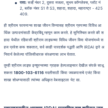
पत्ता:
सर्व्हे नंबर 2, दुसरा मजला, सुभम कॉम्प्लेक्स, प्लॉट नं
2, ब्लॉक नंबर S1 ते S3, शहादा, शहादा, महाराष्ट्र - 425
409.
ही श्रीराम फायनान्स शाखा जीवन विम्यासह श्रीराम ग्रुपच्या विविध आ
र्थिक उत्पादनांसाठी केंद्रबिंदू म्हणून काम करते. हे सुनिश्चित करते की श
हादा येथील रहिवासी श्रीराम लाइफच्या विविध जीवन विमा योजनांमध्ये स
हज प्रवेश करू शकतात, सर्व काही पारदर्शक पद्धती आणि IRDAI द्वारे अ
निवार्य केलेल्या पॉलिसीधारक संरक्षणाचा लाभ घेतात.
तुम्ही श्रीराम लाइफ इन्शुरन्सच्या ग्राहक हेल्पलाइनवर देखील संपर्क साधू
शकता
1800-103-6116
मदतीसाठी किंवा जवळपासचे एजंट किंवा
शाखा शोधण्यासाठी त्यांच्या अधिकृत वेबसाइटला भेट द्या.