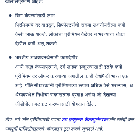
खालीलप्रमाणे आहेत:
विमा कंपन्यांसाठी लाभ
प्रिमियमचे दर वाढवून, डिफॉल्टर्सची संख्या लक्षणीयरीत्या कमी
केली जाऊ शकते. लोकांचा प्रीमियम वेळेवर न भरण्याचा धोका
देखील कमी असू शकतो.
भारतीय अर्थव्यवस्थेसाठी फायदेशीर
आधी नमूद केल्याप्रमाणे, टर्म लाइफ इन्शुरन्ससाठी इतके कमी
प्रीमियम दर ऑफर करणाऱ्या जगातील काही देशांपैकी भारत एक
आहे. पॉलिसीधारकांनी प्रीमियमच्या रूपात अधिक पैसे भरल्यास, अ
र्थव्यवस्थेत निधीचा सकारात्मक प्रवाह असेल जो देशाच्या
जीडीपीला बळकट करण्यासाठी योगदान देईल.
टीप: टर्म प्लॅन प्रीमियमची गणना
टर्म इन्शुरन्स कॅल्क्युलेटरवर
प्लॅन खरेदी कर
ण्यापूर्वी पॉलिसीबझारचे ऑनलाइन टूल करणे सुचवले आहे.