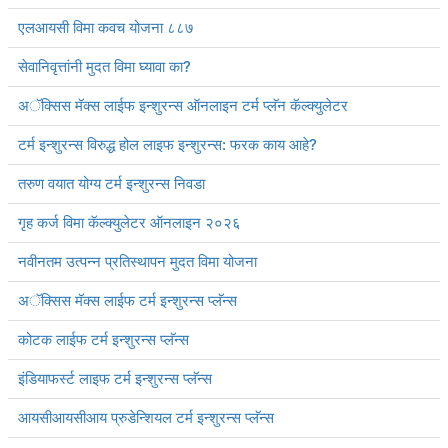
एलआयसी विमा कवच योजना ८८७
सेवानिवृत्तांनी मुदत विमा घ्यावा का?
अॅक्सिस मॅक्स लाईफ इन्शुरन्स ऑनलाइन टर्म प्लॅन कॅल्क्युलेटर
टर्म इन्शुरन्स विरुद्ध होल लाइफ इन्शुरन्स: फरक काय आहे?
तरुण वयात योग्य टर्म इन्शुरन्स निवडा
गृह कर्ज विमा कॅल्क्युलेटर ऑनलाइन २०२६
नवीनतम उत्पन्न प्रतिस्थापन मुदत विमा योजना
अॅक्सिस मॅक्स लाईफ टर्म इन्शुरन्स प्लॅन्स
कोटक लाईफ टर्म इन्शुरन्स प्लॅन्स
इंडियाफर्स्ट लाइफ टर्म इन्शुरन्स प्लॅन्स
आयसीआयसीआय प्रुडेन्शियल टर्म इन्शुरन्स प्लॅन्स