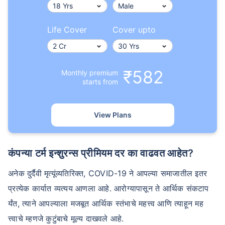
Life Cover
Cover upto
₹582
Monthly premium
starts from
View Plans
कंपन्या टर्म इन्शुरन्स प्रीमियम दर का वाढवत आहेत?
अनेक दुर्दैवी मृत्यूंव्यतिरिक्त, COVID-19 ने आपल्या समाजातील इतर
प्रत्येक कार्यात व्यत्यय आणला आहे. आरोग्यापासून ते आर्थिक संकटाप
र्यंत, त्याने आपल्याला मजबूत आर्थिक स्तंभाचे महत्त्व आणि त्याहून मह
त्त्वाचे म्हणजे कुटुंबाचे मूल्य दाखवले आहे.