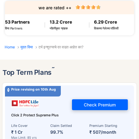
we are rated ++
53 Partners
13.2 Crore
6.29 Crore
विमा Partners
नोंदणीकृत ग्राहक
विकल्या गेलेल्या पॉलिसी
Home
मुदत विमा
टर्म इन्शुरन्सचे दर वाढत आहेत का?
˜
Top Term Plans
Price revising on 10th Aug
Check Premium
Click 2 Protect Supreme Plus
Life Cover
Claim Settled
Premium Starting
₹ 1 Cr
99.7%
₹ 507/month
Max Limit: 85 yrs