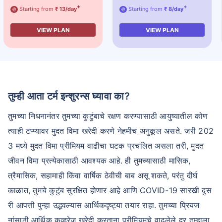
+
+
Starting from
₹ 13/day
Starting from
₹ 8/day
@
@
VIEW PLAN
VIEW PLAN
तुम्ही आता टर्म इन्शुरन्स घ्यावा का?
तुमच्या निधनानंतर तुमच्या कुटुंबाचे रक्षण करण्यासाठी आयुष्यातील कोण
त्याही टप्प्यावर मुदत विमा खरेदी करणे नेहमीच अनुकूल असते. जरी 202
3 मध्ये मुदत विमा प्रीमियम वाढीचा घटक प्रचलित असला तरी, मुदत
जीवन विमा प्रत्येकासाठी आवश्यक आहे. ही तुमच्यासाठी मासिक,
त्रैमासिक, सहामाही किंवा वार्षिक ठेवीची बाब असू शकते, परंतु दीर्घ
काळात, तुमचे कुटुंब सुरक्षित होणार आहे आणि COVID-19 सारखी दुस
री आपत्ती पुन्हा उद्भवल्यास आर्थिकदृष्ट्या तयार राहा. तुमच्या प्रियज
नांसाठी आर्थिक कव्हरेज खरेदी करताना प्रीमियमचे वाढलेले दर तुम्हाला