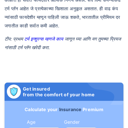
टर्म प्लॅन आहेत जे प्रत्येकाच्या खिशाला अनुकूल असतात. ही वाढ कंप
न्यांसाठी फायदेशीर म्हणून पाहिली जाऊ शकते, भारतातील प्रीमियम दर
जगातील काही सर्वात कमी आहेत.
टीप: प्रथम
टर्म इन्शुरन्स म्हणजे काय
जाणून घ्या आणि मग तुमच्या प्रियज
नांसाठी टर्म प्लॅन खरेदी करा.
Get insured
from the comfort of your home
Calculate your
Insurance
Premium
Age
Gender