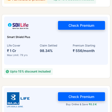
Check Premium
Smart Shield Plus
Life Cover
Claim Settled
Premium Starting
₹ 1 Cr
98.34%
₹ 556/month
Max Limit: 79 yrs
Upto 15% discount included
Check Premium
Buy Online & Save
₹0.3 K