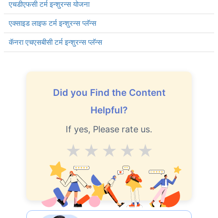
एचडीएफसी टर्म इन्शुरन्स योजना
एक्साइड लाइफ टर्म इन्शुरन्स प्लॅन्स
कॅनरा एचएसबीसी टर्म इन्शुरन्स प्लॅन्स
Did you Find the Content
Helpful?
If yes, Please rate us.
Average
Good
V.Good
Excellent
Superb