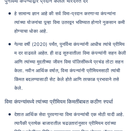
पुनर्विमा कंपन्यांद्वारे प्रदान केलेले भारदस्त दर
हे सामान्य ज्ञान आहे की सर्व विमा-प्रदान करणाऱ्या कंपन्यांना
त्यांच्या योजनांचा पून्हा विमा उतरवून भविष्यात होणारे नुकसान कमी
होण्याचा धोका आहे.
गेल्या वर्षी (2020) पर्यंत, पुनर्विमा कंपन्यांनी आधीच त्यांचे प्रीमिय
वय टर्म विमा प्रीमियमवर कसा
परिणाम करते
म दर वाढवले ​​आहेत. ही वाढ सुरुवातीला विमा कंपन्यांनी सहन केली
आणि त्यांच्या मुदतीच्या जीवन विमा पॉलिसींमध्ये प्रचंड तोटा सहन
केला. नवीन आर्थिक वर्षात, विमा कंपन्यांनी प्रीमियमसाठी त्यांची
24 वर्षे
34 वर्षे
किंमत बदलण्यासाठी सेट केले होते आणि तत्काळ प्रभावाने तसे
केले.
विमा कंपन्यांमध्ये त्यांच्या प्रीमियम किमतींबाबत कठीण स्पर्धा
₹ 434/महिना
*
₹ 630/महिना
*
देशात आर्थिक सेवा पुरवणाऱ्या विमा कंपन्यांची एक मोठी यादी आहे.
44 वर्षे
त्यापैकी प्रत्येक बाजारातील चढउतारांनुसार प्रीमियम दरांच्या