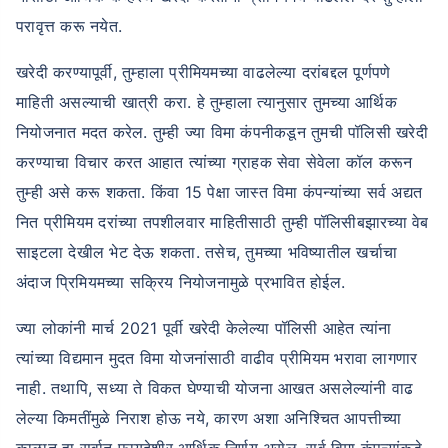
परावृत्त करू नयेत.
खरेदी करण्यापूर्वी, तुम्हाला प्रीमियमच्या वाढलेल्या दरांबद्दल पूर्णपणे
माहिती असल्याची खात्री करा. हे तुम्हाला त्यानुसार तुमच्या आर्थिक
नियोजनात मदत करेल. तुम्ही ज्या विमा कंपनीकडून तुमची पॉलिसी खरेदी
करण्याचा विचार करत आहात त्यांच्या ग्राहक सेवा सेवेला कॉल करून
तुम्ही असे करू शकता. किंवा 15 पेक्षा जास्त विमा कंपन्यांच्या सर्व अद्यत
नित प्रीमियम दरांच्या तपशीलवार माहितीसाठी तुम्ही पॉलिसीबझारच्या वेब
साइटला देखील भेट देऊ शकता. तसेच, तुमच्या भविष्यातील खर्चाचा
अंदाज प्रिमियमच्या सक्रिय नियोजनामुळे प्रभावित होईल.
ज्या लोकांनी मार्च 2021 पूर्वी खरेदी केलेल्या पॉलिसी आहेत त्यांना
त्यांच्या विद्यमान मुदत विमा योजनांसाठी वाढीव प्रीमियम भरावा लागणार
नाही. तथापि, सध्या ते विकत घेण्याची योजना आखत असलेल्यांनी वाढ
लेल्या किमतींमुळे निराश होऊ नये, कारण अशा अनिश्चित आपत्तीच्या
काळात हा सर्वात फायदेशीर आर्थिक निर्णय असेल. सर्व विमा कंपन्यांकडे