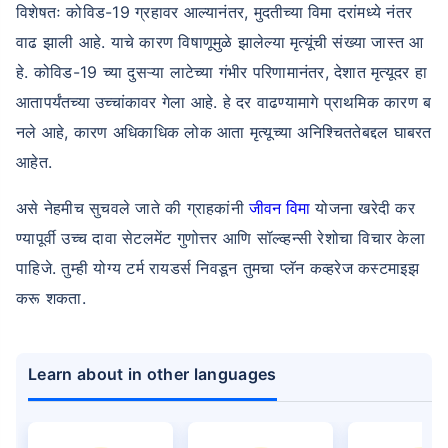
विशेषतः कोविड-19 ग्रहावर आल्यानंतर, मुदतीच्या विमा दरांमध्ये नंतर
वाढ झाली आहे. याचे कारण विषाणूमुळे झालेल्या मृत्यूंची संख्या जास्त आ
हे. कोविड-19 च्या दुसऱ्या लाटेच्या गंभीर परिणामानंतर, देशात मृत्यूदर हा
आतापर्यंतच्या उच्चांकावर गेला आहे. हे दर वाढण्यामागे प्राथमिक कारण ब
नले आहे, कारण अधिकाधिक लोक आता मृत्यूच्या अनिश्चिततेबद्दल घाबरत
आहेत.
असे नेहमीच सुचवले जाते की ग्राहकांनी
जीवन विमा
योजना खरेदी कर
ण्यापूर्वी उच्च दावा सेटलमेंट गुणोत्तर आणि सॉल्व्हन्सी रेशोचा विचार केला
पाहिजे. तुम्ही योग्य टर्म रायडर्स निवडून तुमचा प्लॅन कव्हरेज कस्टमाइझ
करू शकता.
Learn about in other languages