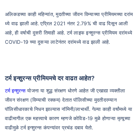
अलिकडच्या काही महिन्यांत, मुदतीच्या जीवन विम्याच्या प्रीमियमच्या दरांम
ध्ये वाढ झाली आहे. एप्रिल 2021 नंतर 2.79% ची वाढ दिसून आली
आहे, ही वर्षाची दुसरी तिमाही आहे. टर्म लाइफ इन्शुरन्स प्रीमियम दरांमध्ये
COVID-19 च्या दुसऱ्या लाटेनंतर दरांमध्ये वाढ झाली आहे.
टर्म इन्शुरन्स प्रीमियमचे दर वाढत आहेत?
टर्म इन्शुरन्स
योजना या शुद्ध संरक्षण धोरणे आहेत जी एखाद्या व्यक्तीला
जीवन संरक्षण (विम्याची रक्कम) देतात पॉलिसीच्या मुदतीदरम्यान
पॉलिसीधारकाचे निधन झाल्यास नॉमिनी/लाभार्थी. गेल्या काही वर्षांमध्ये या
वाढीमागील एक महत्त्वाचे कारण म्हणजे कोविड-19 मुळे होणाऱ्या मृत्यूच्या
वाढीमुळे टर्म इन्शुरन्स कंपन्यांवर प्रचंड दबाव येतो.