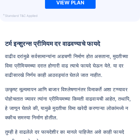
VIEW PLAN
+
Standard T&C Applied
टर्म इन्शुरन्स प्रीमियम दर वाढवण्याचे फायदे
वाढीव दरांमुळे सर्वसामान्यांना अडचणी निर्माण होत असताना, मुदतीच्या
विमा प्रीमियमच्या दरात होणारी वाढ त्याचे फायदे घेऊन येते. या दर
वाढीसारखे निर्णय काही आठवड्यांत घेतले जात नाहीत.
उत्कृष्ट मूल्यमापन आणि बाजार विश्लेषणानंतर विमाकर्ते अशा टप्प्यावर
पोहोचतात ज्यावर त्यांना प्रीमियमच्या किमती वाढवायची आहेत, तथापि,
हे जाणून घेतले की, यामुळे मुदतीचा विमा खरेदी करणाऱ्या लोकांमध्ये न
क्कीच समस्या निर्माण होतील.
तुम्ही हे वाढलेले दर फायदेशीर का मानले पाहिजेत असे काही फायदे