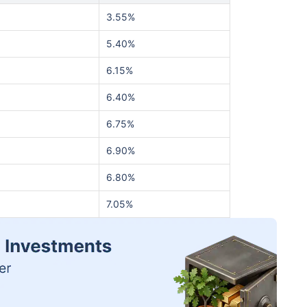
3.55%
5.40%
6.15%
6.40%
6.75%
6.90%
6.80%
7.05%