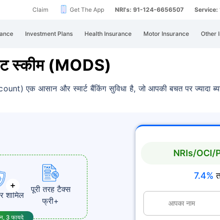
Claim
Get The App
NRI's: 91-124-6656507
Service
rance
Investment Plans
Health Insurance
Motor Insurance
Other 
जिट स्कीम (MODS)
t) एक आसान और स्मार्ट बैंकिंग सुविधा है,
जो आपकी बचत पर ज्यादा ब्य
NRIs/OCI/PIO 
7.4%
त
पूरी तरह टैक्स
र शामिल
फ्री+
ान, 3 फायदे