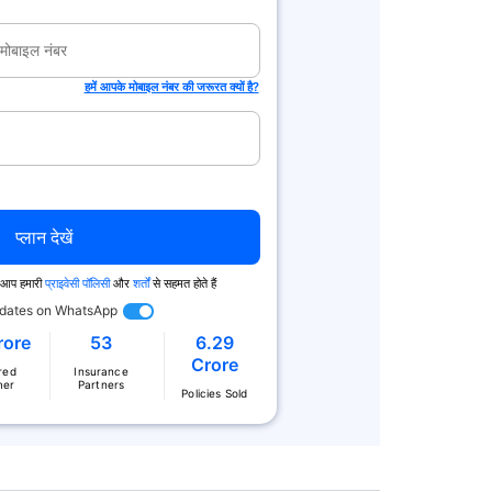
हमें आपके मोबाइल नंबर की जरूरत क्यों है?
प्लान देखें
से आप हमारी
प्राइवेसी पॉलिसी
और
शर्तों
से सहमत होते हैं
dates on WhatsApp
rore
53
6.29
Crore
red
Insurance
mer
Partners
Policies Sold