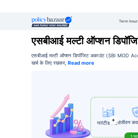
Term Insu
एसबीआई मल्टी ऑप्शन डिपॉ
एसबीआई मल्टी ऑप्शन डिपॉजिट अकाउंट (SBI MOD Accoun
खर्च के लिए रखकर,
Read more
जीवन कव
गारंटीड रिटर्न
1 प्ल