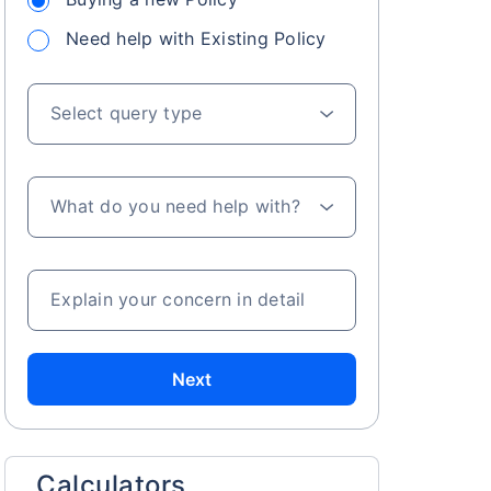
Need help with Existing Policy
Select query type
What do you need help with?
Explain your concern in detail
Next
Calculators