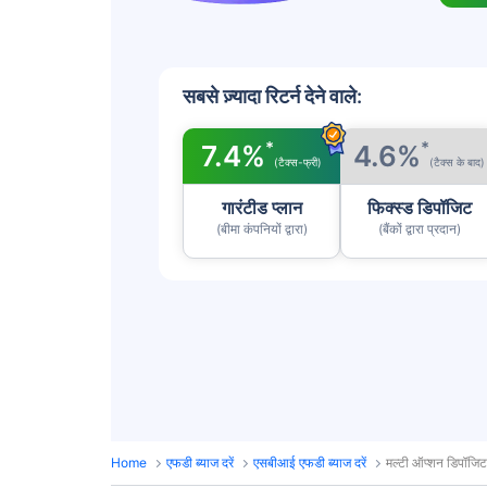
सबसे ज़्यादा रिटर्न देने वाले:
*
*
7.4%
4.6%
(टैक्स-फ्री)
(टैक्स के बाद)
गारंटीड प्लान
फिक्स्ड डिपॉजिट
(बीमा कंपनियों द्वारा)
(बैंकों द्वारा प्रदान)
Home
एफडी ब्याज दरें
एसबीआई एफडी ब्याज दरें
मल्टी ऑप्शन डिपॉजिट