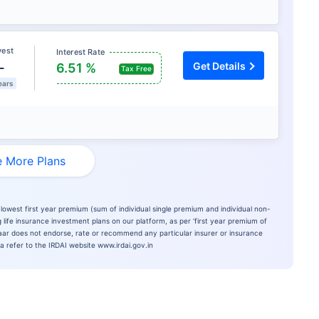
vest
Interest Rate
L
Get Details
6.51 %
Tax Free
ears
 More Plans
lowest first year premium (sum of individual single premium and individual non-
 life insurance investment plans on our platform, as per ‘first year premium of
azaar does not endorse, rate or recommend any particular insurer or insurance
ia refer to the IRDAI website www.irdai.gov.in