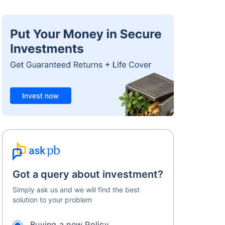
Got a query about investment?
Simply ask us and we will find the best
solution to your problem
Buying a new Policy