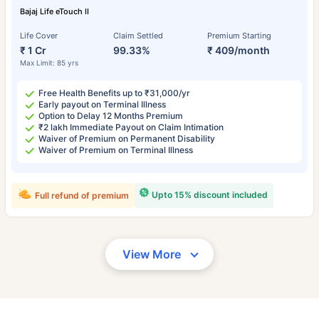
Bajaj Life eTouch II
Life Cover
Claim Settled
Premium Starting
₹ 1 Cr
99.33%
₹ 409/month
Max Limit: 85 yrs
Free Health Benefits up to ₹31,000/yr
Early payout on Terminal Illness
Option to Delay 12 Months Premium
₹2 lakh Immediate Payout on Claim Intimation
Waiver of Premium on Permanent Disability
Waiver of Premium on Terminal Illness
Upto 15% discount included
Full refund of premium
View More