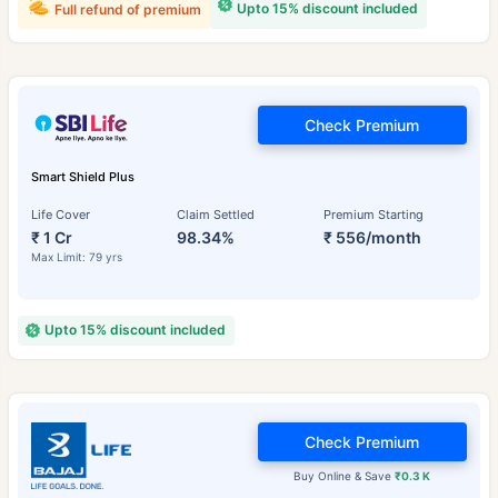
Upto 15% discount included
Full refund of premium
Check Premium
Smart Shield Plus
Life Cover
Claim Settled
Premium Starting
₹ 1 Cr
98.34%
₹ 556/month
Max Limit: 79 yrs
Upto 15% discount included
Check Premium
Buy Online & Save
₹0.3 K