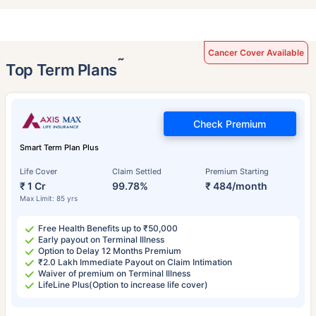
Cancer Cover Available
˜
Top Term Plans
Check Premium
Smart Term Plan Plus
Life Cover
Claim Settled
Premium Starting
₹ 1 Cr
99.78%
₹ 484/month
Max Limit: 85 yrs
Free Health Benefits up to ₹50,000
Early payout on Terminal Illness
Option to Delay 12 Months Premium
₹2.0 Lakh Immediate Payout on Claim Intimation
Waiver of premium on Terminal Illness
LifeLine Plus(Option to increase life cover)