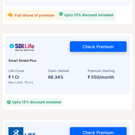
Upto 15% discount included
Full refund of premium
Check Premium
Smart Shield Plus
Life Cover
Claim Settled
Premium Starting
₹ 1 Cr
98.34%
₹ 550/month
Max Limit: 79 yrs
Upto 15% discount included
Check Premium