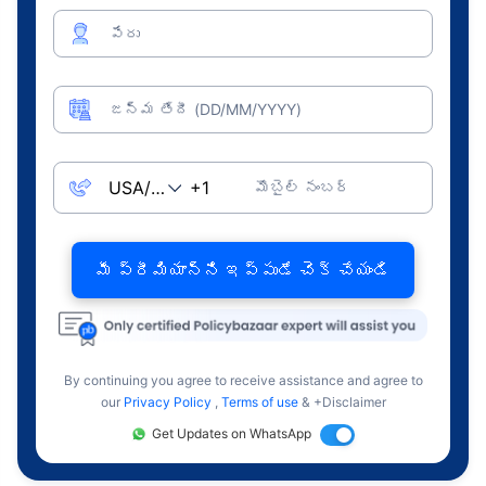
పేరు
జన్మ తేదీ (DD/MM/YYYY)
మొబైల్ నంబర్
మీ ప్రీమియాన్ని ఇప్పుడే చెక్ చేయండి
By continuing you agree to receive assistance and agree to
our
Privacy Policy
,
Terms of use
& +Disclaimer
Get Updates on WhatsApp