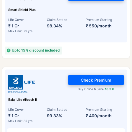
Smart Shield Plus
Life Cover
Claim Settled
Premium Starting
₹ 1 Cr
98.34%
₹ 550/month
Max Limit: 79 yrs
Upto 15% discount included
Check Premium
Buy Online & Save
₹0.3 K
Bajaj Life eTouch II
Life Cover
Claim Settled
Premium Starting
₹ 1 Cr
99.33%
₹ 409/month
Max Limit: 85 yrs