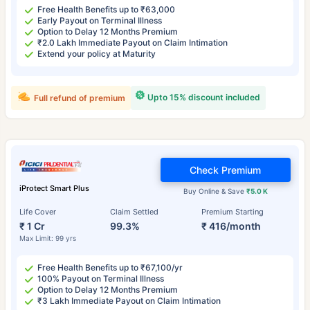
Free Health Benefits up to ₹63,000
Early Payout on Terminal Illness
Option to Delay 12 Months Premium
₹2.0 Lakh Immediate Payout on Claim Intimation
Extend your policy at Maturity
Upto 15% discount included
Full refund of premium
Check Premium
iProtect Smart Plus
Buy Online & Save
₹5.0 K
Life Cover
Claim Settled
Premium Starting
₹ 1 Cr
99.3%
₹ 416/month
Max Limit: 99 yrs
Free Health Benefits up to ₹67,100/yr
100% Payout on Terminal Illness
Option to Delay 12 Months Premium
₹3 Lakh Immediate Payout on Claim Intimation