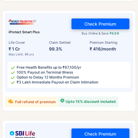
Check Premium
iProtect Smart Plus
Buy Online & Save
₹5.0 K
Life Cover
Claim Settled
Premium Starting
₹ 1 Cr
99.3%
₹ 416/month
Max Limit: 99 yrs
Free Health Benefits up to ₹67,100/yr
100% Payout on Terminal Illness
Option to Delay 12 Months Premium
₹3 Lakh Immediate Payout on Claim Intimation
Upto 15% discount included
Full refund of premium
Check Premium