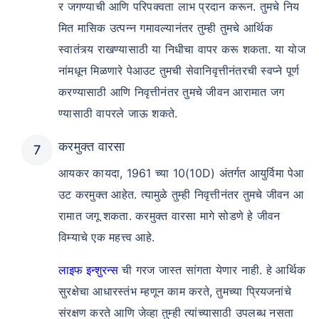
र जगण्याची आणि परिपक्वता लाभ प्रदान करून. तुमचे निय
मित मासिक उत्पन्न गमावल्यानंतर तुम्ही तुमचे आर्थिक
स्वातंत्र्य राखण्यासाठी या निधीचा वापर करू शकता. या योज
नांमधून मिळणारे पेआउट तुमची सेवानिवृत्तीनंतरची स्वप्ने पूर्ण
करण्यासाठी आणि निवृत्तीनंतर तुमचे जीवन आरामात जग
ण्यासाठी वापरले जाऊ शकते.
करमुक्त वारसा
आयकर कायदा, 1961 च्या 10(10D) अंतर्गत आयुर्विमा पेआ
उट करमुक्त आहेत. त्यामुळे तुम्ही निवृत्तीनंतर तुमचे जीवन आ
रामात जगू शकता. करमुक्त वारसा मागे सोडणे हे जीवन
विम्याचे एक महत्त्व आहे.
लाइफ इन्शुरन्स
ची गरज जास्त सांगता येणार नाही. हे आर्थिक
सुरक्षेचा आधारस्तंभ म्हणून काम करते, तुमच्या प्रियजनांचे
संरक्षण करते आणि जेव्हा तुम्ही त्यांच्यासाठी उपलब्ध नसता