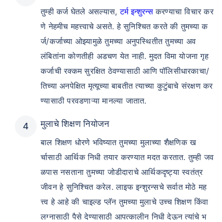
तुम्ही कर्ज घेतले असल्यास,
टर्म इन्शुरन्स
करण्याचा विचार कर
णे नेहमीच महत्त्वाचे असते. हे सुनिश्चित करते की तुमच्या क
र्ज/कर्जाच्या ओझ्यामुळे तुमच्या अनुपस्थितीत तुमच्या अव
लंबितांना कोणतीही अडचण येत नाही. मुदत विमा योजना गृह
कर्जाची रक्कम सुरक्षित ठेवण्यासाठी आणि पॉलिसीधारकाचा/
तिच्या अनपेक्षित मृत्यूच्या बाबतीत त्याच्या कुटुंबाचे संरक्षण कर
ण्यासाठी परवडणाऱ्या मानल्या जातात.
मुलाचे शिक्षण नियोजन
बाल शिक्षण धोरणे भविष्यात तुमच्या मुलाच्या शैक्षणिक ख
र्चासाठी आर्थिक निधी तयार करण्यात मदत करतात. तुम्ही जव
ळपास नसताना तुमच्या जोडीदाराचे आर्थिकदृष्ट्या स्वतंत्र
जीवन हे सुनिश्चित करेल. लाइफ इन्शुरन्सचे सर्वात मोठे मह
त्त्व हे आहे की चाइल्ड प्लॅन तुमच्या मुलाचे उच्च शिक्षण किंवा
लग्नासाठी पैसे देण्यासाठी आपत्कालीन निधी देऊन त्यांचे भ