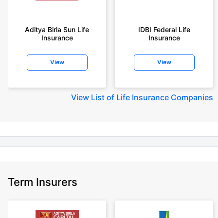
+Rs. 410/month is starting price for a 1 crore term life insurance for an 18
year-old male, non-smoker, with no pre-existing diseases, cover upto 30
Aditya Birla Sun Life
IDBI Federal Life
years of age, rounded off to nearest 10
Insurance
Insurance
+Rs. 410/month (Rs.14/day) is starting price for a 1 crore term life
insurance for an 18 year-old male, non-smoker, with no pre-existing
View
View
diseases, cover upto 30 years of age rounded off to nearest 10
+Rs. 245 is starting price for a 50 lakhs term life insurance for an 18 year-
old male, non-smoker, with no pre-existing diseases, cover upto 30 years
View
List of Life Insurance Companies
of age.
+Rs. 8/day is starting price for a 50 lakhs term life insurance for an 18
year-old male, non-smoker, with no pre-existing diseases, cover upto 30
years of age, rounded off to nearest 10
+Rs. 15/day is starting price for a 75 lakhs term life insurance for an 18
year-old male, non-smoker, with no pre-existing diseases, cover upto 30
years of age, rounded off to nearest 10
Term Insurers
+Rs. 504/month is starting price for a 1.5 crore term life insurance for an 18
year-old male, non-smoker, with no pre-existing diseases, cover upto 30
years of age.
+Rs. 494/month is starting price for a 2 crore term life insurance for an 18