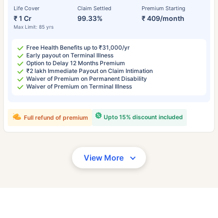
Life Cover
Claim Settled
Premium Starting
₹ 1 Cr
99.33%
₹ 409/month
Max Limit: 85 yrs
Free Health Benefits up to ₹31,000/yr
Early payout on Terminal Illness
Option to Delay 12 Months Premium
₹2 lakh Immediate Payout on Claim Intimation
Waiver of Premium on Permanent Disability
Waiver of Premium on Terminal Illness
Upto 15% discount included
Full refund of premium
View More