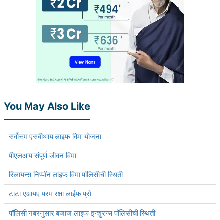
You May Also Like
सर्वोत्तम एसबीआय लाइफ विमा योजना
पीएलआय संपूर्ण जीवन विमा
रिलायन्स निप्पॉन लाइफ विमा पॉलिसीची स्थिती
टाटा एआयए परम रक्षा लाईफ प्रो
पॉलिसी नंबरनुसार बजाज लाइफ इन्शुरन्स पॉलिसीची स्थिती