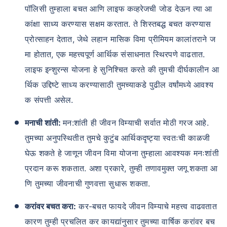
पॉलिसी तुम्हाला बचत आणि लाइफ कव्हरेजची जोड देऊन त्या आ
कांक्षा साध्य करण्यास सक्षम करतात. ते शिस्तबद्ध बचत करण्यास
प्रोत्साहन देतात, जेथे लहान मासिक विमा प्रीमियम कालांतराने ज
मा होतात, एक महत्त्वपूर्ण आर्थिक संसाधनात स्थिरपणे वाढतात.
लाइफ इन्शुरन्स योजना हे सुनिश्चित करते की तुमची दीर्घकालीन आ
र्थिक उद्दिष्टे साध्य करण्यासाठी तुमच्याकडे पुढील वर्षांमध्ये आवश्य
क संपत्ती असेल.
मनाची शांती:
मन:शांती ही जीवन विम्याची सर्वात मोठी गरज आहे.
तुमच्या अनुपस्थितीत तुमचे कुटुंब आर्थिकदृष्ट्या स्वतःची काळजी
घेऊ शकते हे जाणून जीवन विमा योजना तुम्हाला आवश्यक मनःशांती
प्रदान करू शकतात. अशा प्रकारे, तुम्ही तणावमुक्त जगू शकता आ
णि तुमच्या जीवनाची गुणवत्ता सुधारू शकता.
करांवर बचत करा:
कर-बचत फायदे जीवन विम्याचे महत्त्व वाढवतात
कारण तुम्ही प्रचलित कर कायद्यांनुसार तुमच्या वार्षिक करांवर बच