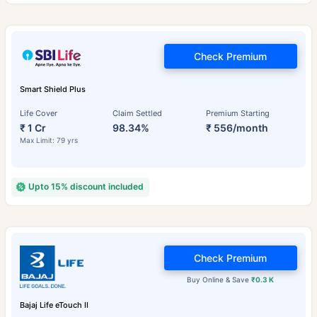
Check Premium
Smart Shield Plus
Life Cover
Claim Settled
Premium Starting
₹ 1 Cr
98.34%
₹ 556/month
Max Limit: 79 yrs
Upto 15% discount included
Check Premium
Buy Online & Save
₹0.3 K
Bajaj Life eTouch II