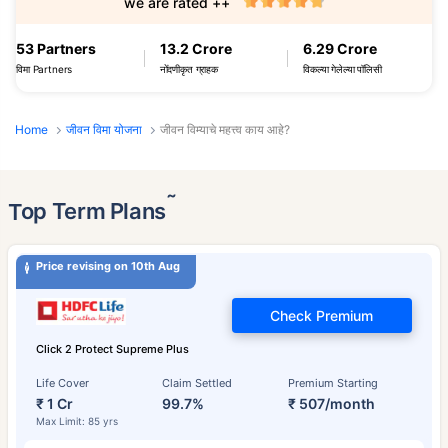
we are rated ++
53 Partners
13.2 Crore
6.29 Crore
विमा Partners
नोंदणीकृत ग्राहक
विकल्या गेलेल्या पॉलिसी
Home
जीवन विमा योजना
जीवन विम्याचे महत्त्व काय आहे?
˜
Top Term Plans
Price revising on 10th Aug
Check Premium
Click 2 Protect Supreme Plus
Life Cover
Claim Settled
Premium Starting
₹ 1 Cr
99.7%
₹ 507/month
Max Limit: 85 yrs