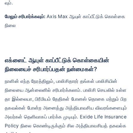
வும்.
மேலும் சரிபார்க்கவும்:
Axis Max ஆயுள் காப்பீட்டுக் கொள்கை
நிலை
எக்ஸைட் ஆயுள் காப்பீட்டுக் கொள்கையின்
நிலையைச் சரிபார்ப்பதன் நன்மைகள்?
நாளின் எந்த நேரத்திலும், பாலிசிதாரர் தங்கள் பாலிசியின்
நிலையை ஆன்லைனில் சரிபார்க்கலாம். பாலிசி செயலில் உள்ள
தா இல்லையா, பிரீமியம் தேதிகள் போனஸ் தொகை மற்றும் பிற
தகவல்கள் போன்ற அனைத்து அத்தியாவசிய விவரங்களையும்
அவர்கள் தெளிவாகப் பார்க்க முடியும். Exide Life Insurance
Policy நிலை கொண்டிருக்கும் சில அத்தியாவசியத் தகவல்க