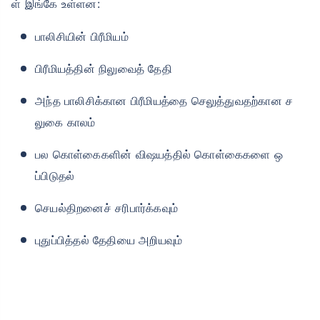
ள் இங்கே உள்ளன:
பாலிசியின் பிரீமியம்
பிரீமியத்தின் நிலுவைத் தேதி
அந்த பாலிசிக்கான பிரீமியத்தை செலுத்துவதற்கான ச
லுகை காலம்
பல கொள்கைகளின் விஷயத்தில் கொள்கைகளை ஒ
ப்பிடுதல்
செயல்திறனைச் சரிபார்க்கவும்
புதுப்பித்தல் தேதியை அறியவும்