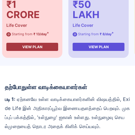
₹1
₹50
CRORE
LAKH
Life Cover
Life Cover
+
+
Starting from
₹ 13/day
Starting from
₹ 8/day
@
@
VIEW PLAN
VIEW PLAN
தற்போதுள்ள வாடிக்கையாளர்கள்
படி 1:
ஏற்கனவே உள்ள வாடிக்கையாளர்களின் விஷயத்தில், Exi
de Life இன் அதிகாரப்பூர்வ இணையதளத்தைப் பெறவும். முக
ப்புப் பக்கத்தில், 'உள்நுழை' ஐகான் உள்ளது. உள்நுழைவு செய
ல்முறையைத் தொடர அதைக் கிளிக் செய்யவும்.