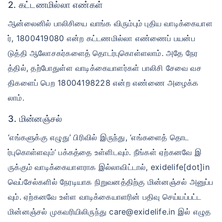
2. கட்டணமில்லா எண்கள்
ஆன்லைனில் பாலிசியை வாங்க விரும்பும் புதிய வாடிக்கையாள
ர், 1800419080 என்ற கட்டணமில்லா எண்ணைப் பயன்ப
டுத்தி ஆலோசகர்களைத் தொடர்புகொள்ளலாம். அதே நேர
த்தில், தற்போதுள்ள வாடிக்கையாளர்கள் பாலிசி சேவை வச
திகளைப் பெற 18004198228 என்ற எண்ணை அழைக்க
லாம்.
3. மின்னஞ்சல்
‘எங்களுக்கு எழுது’ பிரிவில் இருந்து, ‘எங்களைத் தொட
ர்புகொள்ளவும்’ பக்கத்தை உள்ளிடவும். நீங்கள் ஏற்கனவே இ
ருக்கும் வாடிக்கையாளராக இல்லாவிட்டால், exidelife[dot]in
வெப்சேல்களில் நேரடியாக நிறுவனத்திற்கு மின்னஞ்சல் அனுப்ப
வும். ஏற்கனவே உள்ள வாடிக்கையாளரின் பதிவு செய்யப்பட்ட
மின்னஞ்சல் முகவரியிலிருந்து care@exidelife.in இல் எழுத