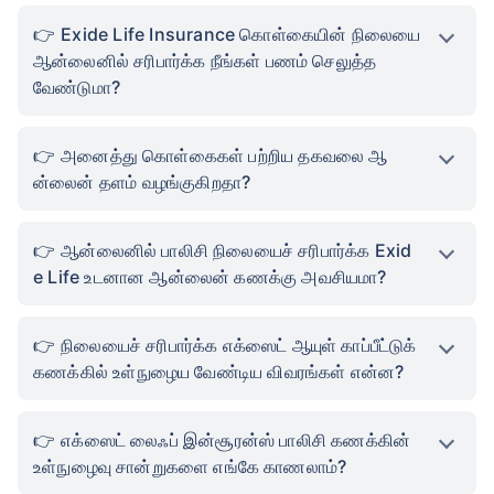
Exide Life Insurance கொள்கையின் நிலையை
ஆன்லைனில் சரிபார்க்க நீங்கள் பணம் செலுத்த
வேண்டுமா?
அனைத்து கொள்கைகள் பற்றிய தகவலை ஆ
ன்லைன் தளம் வழங்குகிறதா?
ஆன்லைனில் பாலிசி நிலையைச் சரிபார்க்க Exid
e Life உடனான ஆன்லைன் கணக்கு அவசியமா?
நிலையைச் சரிபார்க்க எக்ஸைட் ஆயுள் காப்பீட்டுக்
கணக்கில் உள்நுழைய வேண்டிய விவரங்கள் என்ன?
எக்ஸைட் லைஃப் இன்சூரன்ஸ் பாலிசி கணக்கின்
உள்நுழைவு சான்றுகளை எங்கே காணலாம்?