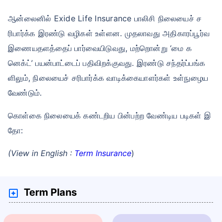
ஆன்லைனில் Exide Life Insurance பாலிசி நிலையைச் ச
ரிபார்க்க இரண்டு வழிகள் உள்ளன. முதலாவது அதிகாரப்பூர்வ
இணையதளத்தைப் பார்வையிடுவது, மற்றொன்று ‘மை க
னெக்ட்’ பயன்பாட்டைப் பதிவிறக்குவது. இரண்டு சந்தர்ப்பங்க
ளிலும், நிலையைச் சரிபார்க்க வாடிக்கையாளர்கள் உள்நுழைய
வேண்டும்.
கொள்கை நிலையைக் கண்டறிய பின்பற்ற வேண்டிய படிகள் இ
தோ:
(View in English :
Term Insurance
)
Term Plans