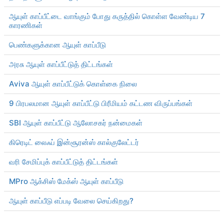
ஆயுள் காப்பீட்டை வாங்கும் போது கருத்தில் கொள்ள வேண்டிய 7
காரணிகள்
பெண்களுக்கான ஆயுள் காப்பீடு
அரசு ஆயுள் காப்பீட்டுத் திட்டங்கள்
Aviva ஆயுள் காப்பீட்டுக் கொள்கை நிலை
9 பிரபலமான ஆயுள் காப்பீட்டு பிரீமியம் கட்டண விருப்பங்கள்
SBI ஆயுள் காப்பீட்டு ஆலோசகர் நன்மைகள்
கிரெடிட் லைஃப் இன்சூரன்ஸ் கால்குலேட்டர்
வரி சேமிப்புக் காப்பீட்டுத் திட்டங்கள்
MPro ஆக்சிஸ் மேக்ஸ் ஆயுள் காப்பீடு
ஆயுள் காப்பீடு எப்படி வேலை செய்கிறது?