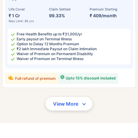
Life Cover
Claim Settled
Premium Starting
₹ 1 Cr
99.33%
₹ 409/month
Max Limit: 85 yrs
Free Health Benefits up to ₹31,000/yr
Early payout on Terminal Illness
Option to Delay 12 Months Premium
₹2 lakh Immediate Payout on Claim Intimation
Waiver of Premium on Permanent Disability
Waiver of Premium on Terminal Illness
Upto 15% discount included
Full refund of premium
View More