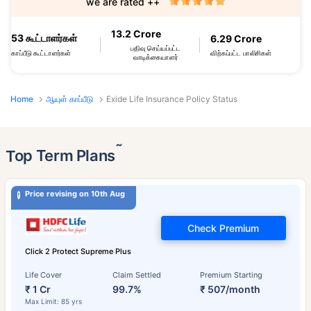
we are rated ++
13.2 Crore
53 கூட்டாளர்கள்
6.29 Crore
பதிவு செய்யப்பட்ட
விற்கப்பட்ட பாலிசிகள்
காப்பீடு கூட்டாளர்கள்
வாடிக்கையாளர்
Home
ஆயுள் காப்பீடு
Exide Life Insurance Policy Status
˜
Top Term Plans
Price revising on 10th Aug
Check Premium
Click 2 Protect Supreme Plus
Life Cover
Claim Settled
Premium Starting
₹ 1 Cr
99.7%
₹ 507/month
Max Limit: 85 yrs