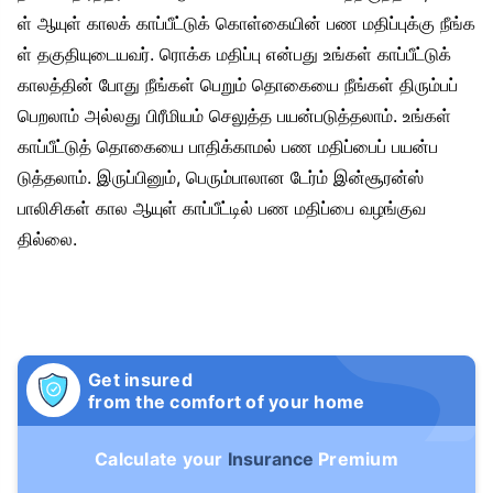
ள் ஆயுள் காலக் காப்பீட்டுக் கொள்கையின் பண மதிப்புக்கு நீங்க
ள் தகுதியுடையவர். ரொக்க மதிப்பு என்பது உங்கள் காப்பீட்டுக்
காலத்தின் போது நீங்கள் பெறும் தொகையை நீங்கள் திரும்பப்
பெறலாம் அல்லது பிரீமியம் செலுத்த பயன்படுத்தலாம். உங்கள்
காப்பீட்டுத் தொகையை பாதிக்காமல் பண மதிப்பைப் பயன்ப
டுத்தலாம். இருப்பினும், பெரும்பாலான டேர்ம் இன்சூரன்ஸ்
பாலிசிகள் கால ஆயுள் காப்பீட்டில் பண மதிப்பை வழங்குவ
தில்லை.
Get insured
from the comfort of your home
Calculate your
Insurance
Premium