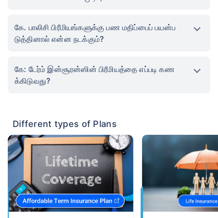
கே. பாலிசி பிரீமியங்களுக்கு பண மதிப்பைப் பயன்ப
டுத்தினால் என்ன நடக்கும்?
கே: டேர்ம் இன்சூரன்ஸின் பிரீமியத்தை எப்படி கண
க்கிடுவது?
Different types of Plans