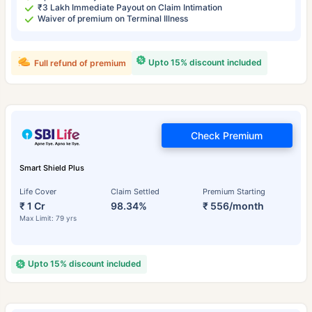
₹3 Lakh Immediate Payout on Claim Intimation
Waiver of premium on Terminal Illness
Upto 15% discount included
Full refund of premium
Check Premium
Smart Shield Plus
Life Cover
Claim Settled
Premium Starting
₹ 1 Cr
98.34%
₹ 556/month
Max Limit: 79 yrs
Upto 15% discount included