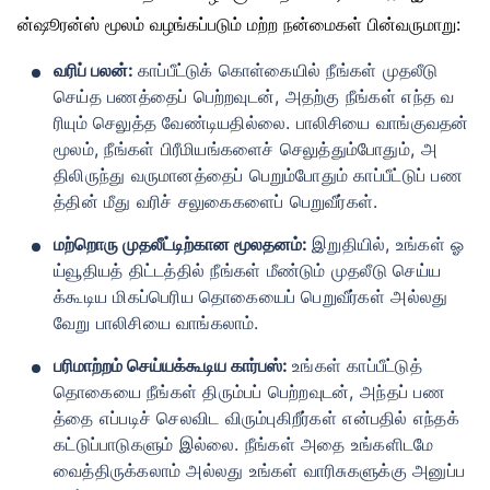
ன்ஷூரன்ஸ் மூலம் வழங்கப்படும் மற்ற நன்மைகள் பின்வருமாறு:
வரிப் பலன்:
காப்பீட்டுக் கொள்கையில் நீங்கள் முதலீடு
செய்த பணத்தைப் பெற்றவுடன், அதற்கு நீங்கள் எந்த வ
ரியும் செலுத்த வேண்டியதில்லை. பாலிசியை வாங்குவதன்
மூலம், நீங்கள் பிரீமியங்களைச் செலுத்தும்போதும், அ
திலிருந்து வருமானத்தைப் பெறும்போதும் காப்பீட்டுப் பண
த்தின் மீது வரிச் சலுகைகளைப் பெறுவீர்கள்.
மற்றொரு முதலீட்டிற்கான மூலதனம்:
இறுதியில், உங்கள் ஓ
ய்வூதியத் திட்டத்தில் நீங்கள் மீண்டும் முதலீடு செய்ய
க்கூடிய மிகப்பெரிய தொகையைப் பெறுவீர்கள் அல்லது
வேறு பாலிசியை வாங்கலாம்.
பரிமாற்றம் செய்யக்கூடிய கார்பஸ்:
உங்கள் காப்பீட்டுத்
தொகையை நீங்கள் திரும்பப் பெற்றவுடன், அந்தப் பண
த்தை எப்படிச் செலவிட விரும்புகிறீர்கள் என்பதில் எந்தக்
கட்டுப்பாடுகளும் இல்லை. நீங்கள் அதை உங்களிடமே
வைத்திருக்கலாம் அல்லது உங்கள் வாரிசுகளுக்கு அனுப்ப