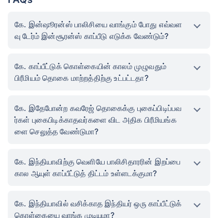
கே. இன்ஷூரன்ஸ் பாலிசியை வாங்கும் போது எவ்வள
வு டேர்ம் இன்சூரன்ஸ் காப்பீடு எடுக்க வேண்டும்?
கே. காப்பீட்டுக் கொள்கையின் காலம் முழுவதும்
பிரீமியம் தொகை மாற்றத்திற்கு உட்பட்டதா?
கே. இதேபோன்ற கவரேஜ் தொகைக்கு புகைப்பிடிப்பவ
ர்கள் புகைபிடிக்காதவர்களை விட அதிக பிரீமியங்க
ளை செலுத்த வேண்டுமா?
கே. இந்தியாவிற்கு வெளியே பாலிசிதாரரின் இறப்பை
கால ஆயுள் காப்பீட்டுத் திட்டம் உள்ளடக்குமா?
கே. இந்தியாவில் வசிக்காத இந்தியர் ஒரு காப்பீட்டுக்
கொள்கையை வாங்க முடியுமா?