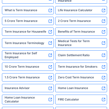
Insurance
What is Term Insurance
Life Insurance Calculator
5 Crore Term Insurance
2 Crore Term Insurance
Term Insurance for Housewife
Benefits of Term Insurance
Medical Tests for Term
Term Insurance Terminology
Insurance
Term Insurance for Self
Claim Settlement Ratio
Employed
10 Crore Term Insurance
Term Insurance for Smokers
1.5 Crore Term Insurance
Zero Cost Term Insurance
Insurance Advisor
Home Loan Insurance
Home Loan Insurance
FIRE Calculator
Calculator