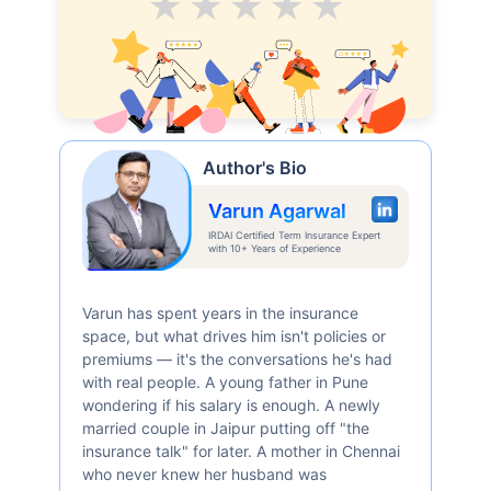
Average
Good
V.Good
Excellent
Superb
Author's Bio
Varun Agarwal
IRDAI Certified Term Insurance Expert
with 10+ Years of Experience
Varun has spent years in the insurance
space, but what drives him isn't policies or
premiums — it's the conversations he's had
with real people. A young father in Pune
wondering if his salary is enough. A newly
married couple in Jaipur putting off "the
insurance talk" for later. A mother in Chennai
who never knew her husband was