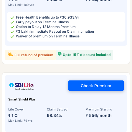
Max Limit: 100 yrs
Free Health Benefits up to ₹30,933/yr
Early payout on Terminal Illness
Option to Delay 12 Months Premium
₹3 Lakh Immediate Payout on Claim Intimation
Waiver of premium on Terminal Illness
Upto 15% discount included
Full refund of premium
Check Premium
Smart Shield Plus
Life Cover
Claim Settled
Premium Starting
₹ 1 Cr
98.34%
₹ 556/month
Max Limit: 79 yrs