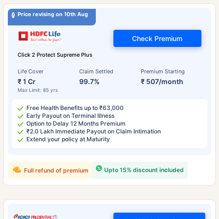
Price revising on 10th Aug
Check Premium
Click 2 Protect Supreme Plus
Life Cover
Claim Settled
Premium Starting
₹ 1 Cr
99.7%
₹ 507/month
Max Limit: 85 yrs
Free Health Benefits up to ₹63,000
Early Payout on Terminal Illness
Option to Delay 12 Months Premium
₹2.0 Lakh Immediate Payout on Claim Intimation
Extend your policy at Maturity
Upto 15% discount included
Full refund of premium