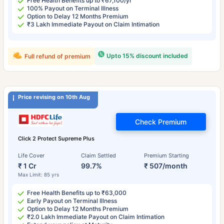
Free Health Benefits up to ₹67,100/yr
100% Payout on Terminal Illness
Option to Delay 12 Months Premium
₹3 Lakh Immediate Payout on Claim Intimation
Upto 15% discount included
Full refund of premium
Price revising on 10th Aug
Check Premium
Click 2 Protect Supreme Plus
Life Cover
Claim Settled
Premium Starting
₹ 1 Cr
99.7%
₹ 507/month
Max Limit: 85 yrs
Free Health Benefits up to ₹63,000
Early Payout on Terminal Illness
Option to Delay 12 Months Premium
₹2.0 Lakh Immediate Payout on Claim Intimation