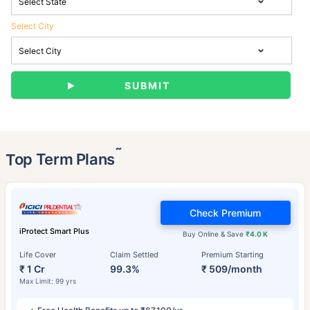
Select City
˜
Top Term Plans
Check Premium
iProtect Smart Plus
Buy Online & Save
₹4.0 K
Life Cover
Claim Settled
Premium Starting
₹ 1 Cr
99.3%
₹ 509/month
Max Limit: 99 yrs