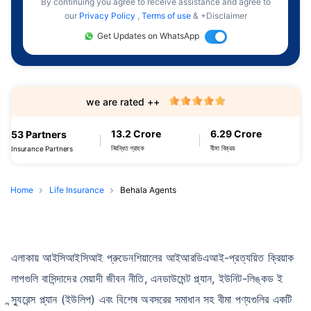
By continuing you agree to receive assistance and agree to
our
Privacy Policy
,
Terms of use
& +Disclaimer
Get Updates on WhatsApp
we are rated ++
13.2 Crore
6.29 Crore
53 Partners
নিবন্ধিত গ্রাহক
বীমা বিক্রয়
Insurance Partners
Home
Life Insurance
Behala Agents
এলাকায় আইসিআইসিআই প্রুডেনশিয়ালের আইআরডিএআই-প্রত্যয়িত ক্রিয়াক
লাপগুলি বাসিন্দাদের মেয়াদী জীবন নীতি, এনডাউমেন্ট প্ল্যান, ইউনিট-লিঙ্কড ই
ন্স্যুরেন্স প্ল্যান (ইউলিপ) এবং বিশেষ অবসরের সমাধান সহ বীমা পণ্যগুলির একটি