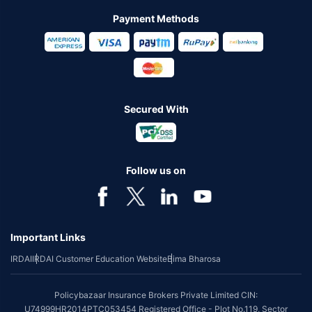
Payment Methods
Secured With
Follow us on
Important Links
IRDAI
IRDAI Customer Education Website
Bima Bharosa
Policybazaar Insurance Brokers Private Limited CIN:
U74999HR2014PTC053454 Registered Office - Plot No.119, Sector