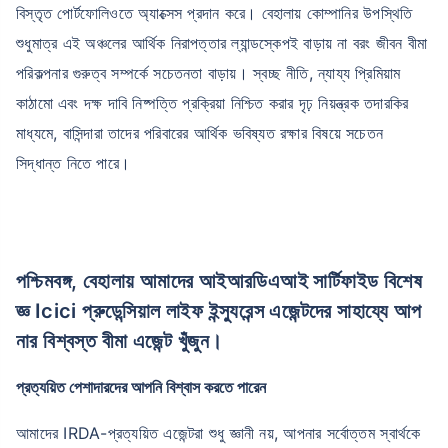
বিস্তৃত পোর্টফোলিওতে অ্যাক্সেস প্রদান করে। বেহালায় কোম্পানির উপস্থিতি
শুধুমাত্র এই অঞ্চলের আর্থিক নিরাপত্তার ল্যান্ডস্কেপই বাড়ায় না বরং জীবন বীমা
পরিকল্পনার গুরুত্ব সম্পর্কে সচেতনতা বাড়ায়। স্বচ্ছ নীতি, ন্যায্য প্রিমিয়াম
কাঠামো এবং দক্ষ দাবি নিষ্পত্তি প্রক্রিয়া নিশ্চিত করার দৃঢ় নিয়ন্ত্রক তদারকির
মাধ্যমে, বাসিন্দারা তাদের পরিবারের আর্থিক ভবিষ্যত রক্ষার বিষয়ে সচেতন
সিদ্ধান্ত নিতে পারে।
পশ্চিমবঙ্গ, বেহালায় আমাদের আইআরডিএআই সার্টিফাইড বিশেষ
জ্ঞ Icici প্রুডেন্সিয়াল লাইফ ইন্স্যুরেন্স এজেন্টদের সাহায্যে আপ
নার বিশ্বস্ত বীমা এজেন্ট খুঁজুন।
প্রত্যয়িত পেশাদারদের আপনি বিশ্বাস করতে পারেন
আমাদের IRDA-প্রত্যয়িত এজেন্টরা শুধু জ্ঞানী নয়, আপনার সর্বোত্তম স্বার্থকে