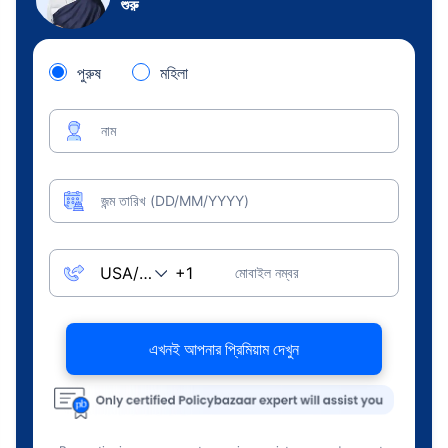
শুরু
পুরুষ
মহিলা
নাম
জন্ম তারিখ (DD/MM/YYYY)
মোবাইল নম্বর
এখনই আপনার প্রিমিয়াম দেখুন