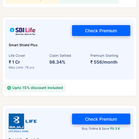
Check Premium
Smart Shield Plus
Life Cover
Claim Settled
Premium Starting
₹ 1 Cr
98.34%
₹ 556/month
Max Limit: 79 yrs
Upto 15% discount included
Check Premium
Buy Online & Save
₹0.3 K