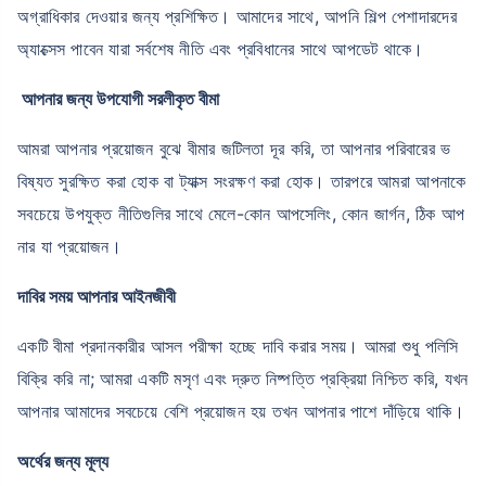
অগ্রাধিকার দেওয়ার জন্য প্রশিক্ষিত। আমাদের সাথে, আপনি শিল্প পেশাদারদের
অ্যাক্সেস পাবেন যারা সর্বশেষ নীতি এবং প্রবিধানের সাথে আপডেট থাকে।
আপনার জন্য উপযোগী সরলীকৃত বীমা
আমরা আপনার প্রয়োজন বুঝে বীমার জটিলতা দূর করি, তা আপনার পরিবারের ভ
বিষ্যত সুরক্ষিত করা হোক বা ট্যাক্স সংরক্ষণ করা হোক। তারপরে আমরা আপনাকে
সবচেয়ে উপযুক্ত নীতিগুলির সাথে মেলে-কোন আপসেলিং, কোন জার্গন, ঠিক আপ
নার যা প্রয়োজন।
দাবির সময় আপনার আইনজীবী
একটি বীমা প্রদানকারীর আসল পরীক্ষা হচ্ছে দাবি করার সময়। আমরা শুধু পলিসি
বিক্রি করি না; আমরা একটি মসৃণ এবং দ্রুত নিষ্পত্তি প্রক্রিয়া নিশ্চিত করি, যখন
আপনার আমাদের সবচেয়ে বেশি প্রয়োজন হয় তখন আপনার পাশে দাঁড়িয়ে থাকি।
অর্থের জন্য মূল্য