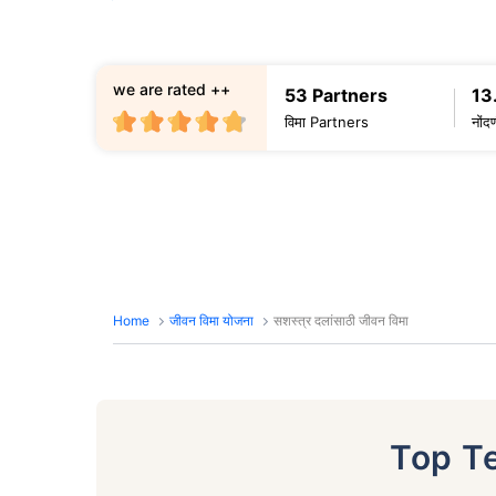
we are rated ++
53 Partners
13
विमा Partners
नोंद
Home
जीवन विमा योजना
सशस्त्र दलांसाठी जीवन विमा
Top T