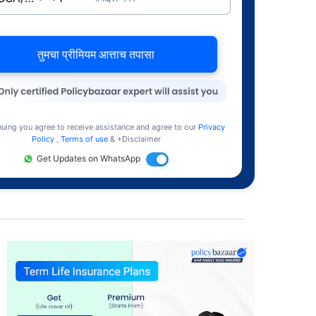
तुमचा प्रीमियम आत्ताच तपासा
nuing you agree to receive assistance and agree to our
Privacy
Policy
,
Terms of use
& +Disclaimer
Get Updates on WhatsApp