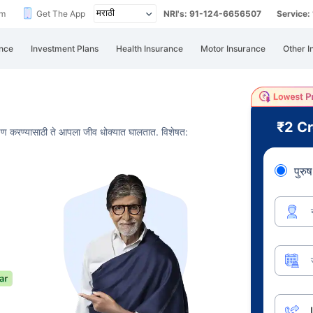
im
Get The App
NRI's: 91-124-6656507
Service
nce
Investment Plans
Health Insurance
Motor Insurance
Other I
₹2 C
रक्षण करण्यासाठी ते आपला जीव धोक्यात घालतात. विशेषत:
पुरुष