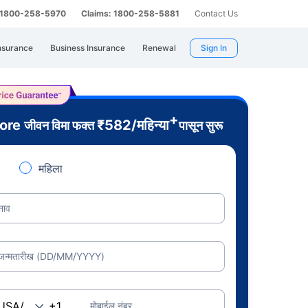
: 1800-258-5970
Claims: 1800-258-5881
Contact Us
nsurance
Business Insurance
Renewal
Sign In
+
rore
₹
582
/महिन्या
जीवन विमा फक्त
पासून सुरू
महिला
नाव
जन्मतारीख (DD/MM/YYYY)
मोबाईल नंबर