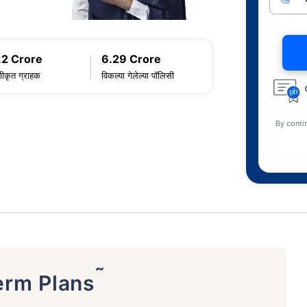
.2 Crore
6.29 Crore
णीकृत ग्राहक
विकल्या गेलेल्या पॉलिसी
By conti
˜
erm Plans