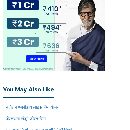
You May Also Like
सर्वोत्तम एसबीआय लाइफ विमा योजना
पीएलआय संपूर्ण जीवन विमा
रिलायन्स निप्पॉन लाइफ विमा पॉलिसीची स्थिती