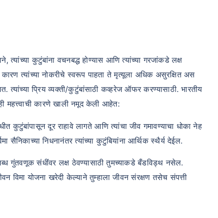
 त्यांच्या कुटुंबांना वचनबद्ध होण्यास आणि त्यांच्या गरजांकडे लक्ष
 कारण त्यांच्या नोकरीचे स्वरूप पाहता ते मृत्यूला अधिक असुरक्षित अस
 त्यांच्या प्रिय व्यक्ती/कुटुंबांसाठी कव्हरेज ऑफर करण्यासाठी. भारतीय
 महत्त्वाची कारणे खाली नमूद केली आहेत:
ावधीत कुटुंबांपासून दूर राहावे लागते आणि त्यांचा जीव गमावण्याचा धोका नेह
 सैनिकाच्या निधनानंतर त्यांच्या कुटुंबियांना आर्थिक स्थैर्य देईल.
्ध गुंतवणूक संधींवर लक्ष ठेवण्यासाठी तुमच्याकडे बँडविड्थ नसेल.
िमा योजना खरेदी केल्याने तुम्हाला जीवन संरक्षण तसेच संपत्ती