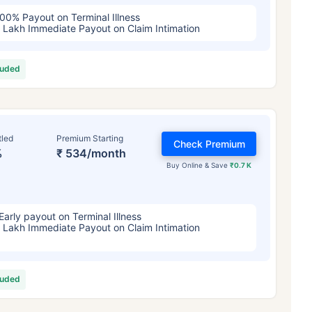
00% Payout on Terminal Illness
 Lakh Immediate Payout on Claim Intimation
luded
tled
Premium Starting
Check Premium
%
₹ 534/month
Buy Online & Save
₹0.7 K
Early payout on Terminal Illness
 Lakh Immediate Payout on Claim Intimation
luded