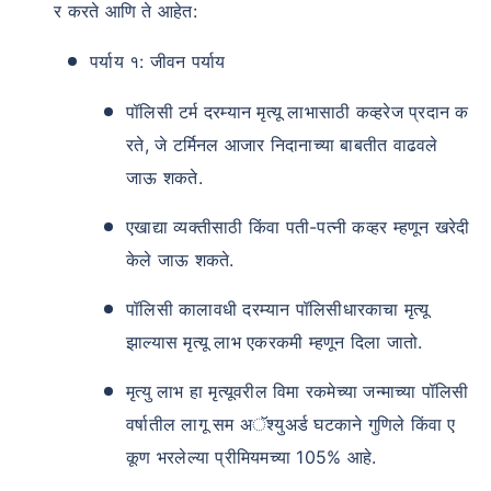
र करते आणि ते आहेत:
पर्याय १: जीवन पर्याय
पॉलिसी टर्म दरम्यान मृत्यू लाभासाठी कव्हरेज प्रदान क
रते, जे टर्मिनल आजार निदानाच्या बाबतीत वाढवले ​​
जाऊ शकते.
एखाद्या व्यक्तीसाठी किंवा पती-पत्नी कव्हर म्हणून खरेदी
केले जाऊ शकते.
पॉलिसी कालावधी दरम्यान पॉलिसीधारकाचा मृत्यू
झाल्यास मृत्यू लाभ एकरकमी म्हणून दिला जातो.
मृत्यु लाभ हा मृत्यूवरील विमा रकमेच्या जन्माच्या पॉलिसी
वर्षातील लागू सम अॅश्युअर्ड घटकाने गुणिले किंवा ए
कूण भरलेल्या प्रीमियमच्या 105% आहे.