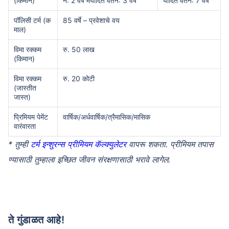
(किमान)
न: 2 वर्षे मर्यादित वेतन: 3 वर्षे
र्यादित वेतन: 7 वर्षे
पॉलिसी टर्म (क
85 वर्षे – प्रवेशाचे वय
माल)
विमा रक्कम
रु. 50 लाख
(किमान)
विमा रक्कम
रु. 20 कोटी
(जास्तीत
जास्त)
प्रिमियम पेमेंट
वार्षिक/अर्धवार्षिक/त्रैमासिक/मासिक
वारंवारता
* तुम्ही
टर्म इन्शुरन्स प्रीमियम कॅल्क्युलेटर
वापरू शकता. प्रीमियम तपास
ण्यासाठी तुम्हाला इच्छित जीवन संरक्षणासाठी भरावे लागेल.
ते गुंडाळत आहे!