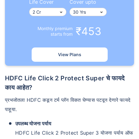
Life Cover
Cover upto
₹453
Monthly premium
starts from
View Plans
HDFC Life Click 2 Protect Super चे फायदे
काय आहेत?
प्रभजोतला HDFC कडून टर्म प्लॅन विकत घेण्यास पटवून देणारे फायदे
पाहूया.
उपलब्ध योजना पर्याय
HDFC Life Click 2 Protect Super 3 योजना पर्याय ऑफ