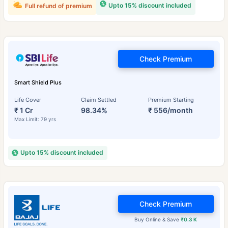
Upto 15% discount included
Full refund of premium
Check Premium
Smart Shield Plus
Life Cover
Claim Settled
Premium Starting
₹ 1 Cr
98.34%
₹ 556/month
Max Limit: 79 yrs
Upto 15% discount included
Check Premium
Buy Online & Save
₹0.3 K