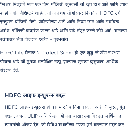
"माझ्या मित्राने मला एक विमा पॉलिसी सुचवली जी खूप छान आहे आणि त्यात
काही नवीन वैशिष्ट्ये आहेत. मी अतिशय सोयीस्कर किमतीत HDFC टर्म
इन्शुरन्स पॉलिसी घेतो. पॉलिसीच्या अटी आणि नियम छान आणि लवचिक
आहेत. पॉलिसी कव्हरेज जास्त आहे आणि दावे मंजूर करणे सोपे आहे. चांगल्या
वर्तनासह सेवा विलक्षण आहे.” - प्रभजोत
HDFC Life क्लिक 2 Protect Super ही एक शुद्ध-जोखीम संरक्षण
योजना आहे जी तुमचा अनपेक्षित मृत्यू झाल्यास तुमच्या कुटुंबाला आर्थिक
संरक्षण देते.
HDFC लाइफ इन्शुरन्स बद्दल
HDFC लाइफ इन्शुरन्स ही एक भारतीय विमा प्रदाता आहे जी मुदत, गुंत
वणूक, बचत, ULIP आणि पेन्शन योजना यासारख्या विस्तृत आर्थिक उ
त्पादनांची ऑफर देते, जी विविध व्यक्तींच्या गरजा पूर्ण करण्यात मदत कर