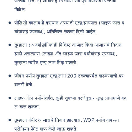
परतावा (ROP) लाभासह भरलेल्या सर्व प्रीमियम्सचा परतावा
मिळेल.
पॉलिसी कालावधी दरम्यान अपघाती मृत्यू झाल्यास (लाइफ प्लस प
र्यायासह उपलब्ध), अतिरिक्त रक्कम दिली जाईल.
तुम्हाला ८० वर्षापूर्वी काही विशिष्ट आजार किंवा आजारांचे निदान
झाले असल्यास (लाइफ अँड लाइफ प्लस पर्यायांसह उपलब्ध),
तुम्हाला त्वरित मृत्यू लाभ मिळू शकतो.
जीवन पर्याय तुम्हाला मृत्यू लाभ 200 टक्क्यांपर्यंत वाढवण्याची पर
वानगी देतो.
लाइफ गोल पर्यायांतर्गत, तुम्ही तुमच्या गरजेनुसार मृत्यू लाभामध्ये बद
ल करू शकता.
तुम्हाला गंभीर आजाराचे निदान झाल्यास, WOP पर्याय वापरून
प्रीमियम पेमेंट माफ केले जाऊ शकते.