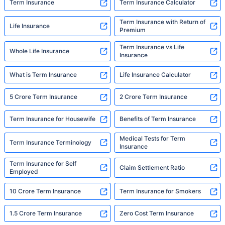
Term Insurance
Term Insurance Calculator
Term Insurance with Return of
Life Insurance
Premium
Term Insurance vs Life
Whole Life Insurance
Insurance
What is Term Insurance
Life Insurance Calculator
5 Crore Term Insurance
2 Crore Term Insurance
Term Insurance for Housewife
Benefits of Term Insurance
Medical Tests for Term
Term Insurance Terminology
Insurance
Term Insurance for Self
Claim Settlement Ratio
Employed
10 Crore Term Insurance
Term Insurance for Smokers
1.5 Crore Term Insurance
Zero Cost Term Insurance