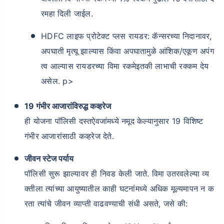
रमहा दिली जाईल.
HDFC लाइफ प्रोटेक्ट प्लस रायडर: कॅन्सरच्या निदानावर,
अपघाती मृत्यू झाल्यास किंवा अपघातामुळे आंशिक/एकूण अपंग
त्व आल्यास रायडरच्या विमा रकमेइतकी लाभाची रक्कम देय
असेल. p>
19 गंभीर आजारांविरुद्ध कव्हरेज
ही योजना पॉलिसी दस्तऐवजांमध्ये नमूद केल्यानुसार 19 विशिष्ट
गंभीर आजारांसाठी कव्हरेज देते.
जीवन स्टेज पर्याय
पॉलिसी सुरू झाल्यावर ही निवड केली जाते. विमा उतरवलेल्या व्य
क्तीला त्यांच्या आयुष्यातील काही घटनांमध्ये अधिक मूल्यमापन न क
रता त्यांचे जीवन व्याप्ती वाढवण्याची संधी असते, जसे की: