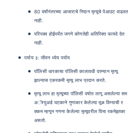
80 वर्षांनंतरच्या आजाराचे निदान मृत्यूचे पेआउट वाढवत
नाही.
परिपक्व होईपर्यंत जगणे कोणतेही अतिरिक्त फायदे देत
नाही.
पर्याय ३: जीवन ध्येय पर्याय
पॉलिसी धारकाचा पॉलिसी कालावधी दरम्यान मृत्यू
झाल्यास एकरकमी मृत्यू लाभ प्रदान करते.
मृत्यू लाभ हा मृत्यूच्या पॉलिसी वर्षात लागू असलेल्या सम
अॅश्युअर्ड घटकाने गुणाकार केलेल्या मूळ विम्याची र
क्कम म्हणून गणना केलेल्या मृत्यूवरील विमा रकमेइतका
असतो.