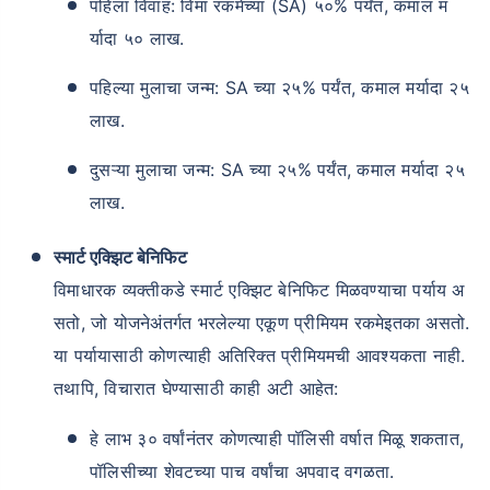
पहिला विवाह: विमा रकमेच्या (SA) ५०% पर्यंत, कमाल म
र्यादा ५० लाख.
पहिल्या मुलाचा जन्म: SA च्या २५% पर्यंत, कमाल मर्यादा २५
लाख.
दुसऱ्या मुलाचा जन्म: SA च्या २५% पर्यंत, कमाल मर्यादा २५
लाख.
स्मार्ट एक्झिट बेनिफिट
विमाधारक व्यक्तीकडे स्मार्ट एक्झिट बेनिफिट मिळवण्याचा पर्याय अ
सतो, जो योजनेअंतर्गत भरलेल्या एकूण प्रीमियम रकमेइतका असतो.
या पर्यायासाठी कोणत्याही अतिरिक्त प्रीमियमची आवश्यकता नाही.
तथापि, विचारात घेण्यासाठी काही अटी आहेत:
हे लाभ ३० वर्षांनंतर कोणत्याही पॉलिसी वर्षात मिळू शकतात,
पॉलिसीच्या शेवटच्या पाच वर्षांचा अपवाद वगळता.