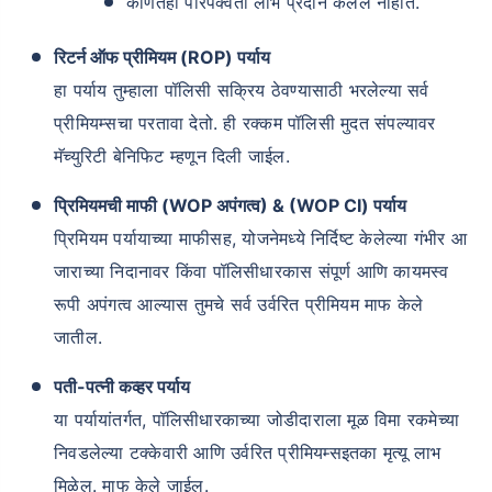
कोणतेही परिपक्वता लाभ प्रदान केलेले नाहीत.
रिटर्न ऑफ प्रीमियम (ROP) पर्याय
हा पर्याय तुम्हाला पॉलिसी सक्रिय ठेवण्यासाठी भरलेल्या सर्व
प्रीमियम्सचा परतावा देतो. ही रक्कम पॉलिसी मुदत संपल्यावर
मॅच्युरिटी बेनिफिट म्हणून दिली जाईल.
प्रिमियमची माफी (WOP अपंगत्व) & (WOP CI) पर्याय
प्रिमियम पर्यायाच्या माफीसह, योजनेमध्ये निर्दिष्ट केलेल्या गंभीर आ
जाराच्या निदानावर किंवा पॉलिसीधारकास संपूर्ण आणि कायमस्व
रूपी अपंगत्व आल्यास तुमचे सर्व उर्वरित प्रीमियम माफ केले
जातील.
पती-पत्नी कव्हर पर्याय
या पर्यायांतर्गत, पॉलिसीधारकाच्या जोडीदाराला मूळ विमा रकमेच्या
निवडलेल्या टक्केवारी आणि उर्वरित प्रीमियम्सइतका मृत्यू लाभ
मिळेल. माफ केले जाईल.