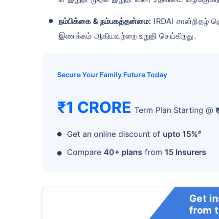
நம்பிக்கை & நம்பகத்தன்மை:
IRDAI சான்றிதழ் த
இணக்கம் ஆகியவற்றை உறுதி செய்கிறது.
Secure Your Family Future Today
₹1 CRORE
Term Plan Starting @
வயது டேர்ம
#
Get an online discount of
upto 15%
Compare
40+ plans
from
15 Insurers
24
Get i
from 