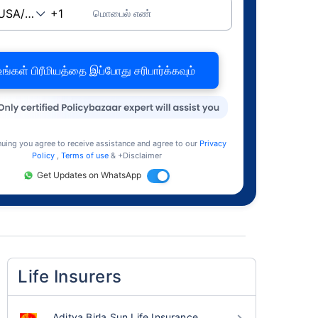
மொபைல் எண்
உங்கள் பிரீமியத்தை இப்போது சரிபார்க்கவும்
nuing you agree to receive assistance and agree to our
Privacy
Policy
,
Terms of use
& +Disclaimer
Get Updates on WhatsApp
Life Insurers
Aditya Birla Sun Life Insurance