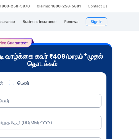
: 1800-258-5970
Claims: 1800-258-5881
Contact Us
nsurance
Business Insurance
Renewal
Sign In
+
வாழ்க்கை கவர்
முதல்
டி
₹
409
/மாதம்
தொடக்கம்
்
பெண்
பெயர்
பிறந்த தேதி (DD/MM/YYYY)