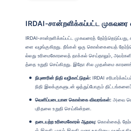
IRDAI-சான்றளிக்கப்பட்ட முகவரை 
IRDAI-சான்றளிக்கப்பட்ட முகவரைத் தேர்ந்தெடுப்பத
ளை வழங்குகிறது. நீங்கள் ஒரு கொள்கையைத் தேர்ந்
ல்லது உரிமைகோரலைத் தாக்கல் செய்தாலும், அவர்
த்தை உறுதி செய்கிறது. இதோ சில முதன்மை காரணங
நிபுணரின் நிதி வழிகாட்டுதல்:
IRDAI சரிபார்க்கப்
நிதி இலக்குகளுடன் ஒத்துப்போகும் திட்டங்களைப்
வெளிப்படையான கொள்கை விவரங்கள்:
அவை கொள
புரிதலை உறுதி செய்கின்றன.
தடையற்ற உரிமைகோரல் ஆதரவு:
கொள்கைத் தேர்வ
ள் இறுதி முதல் இறுதி வரை உதவியை வழங்குகிற