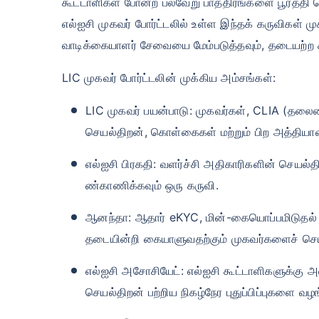
கூட்டாளிகள் போன்ற பல்வேறு பாத்திரங்களை பூர்த்தி 
எல்ஐசி முகவர் போர்ட்டலில் உள்ள இந்தக் கருவிகள் ம
வாடிக்கையாளர் சேவையை மேம்படுத்தவும், தடையற்ற கா
LIC முகவர் போர்ட்டலின் முக்கிய அம்சங்கள்:
LIC முகவர் பயன்பாடு: முகவர்கள், CLIA (தலை
செயல்திறன், கொள்கைகள் மற்றும் பிற அத்திய
எல்ஐசி பிரகதி: வளர்ச்சி அதிகாரிகளின் செய
ண்காணிக்கவும் ஒரு கருவி.
ஆனந்தா: ஆதார் eKYC, மின்-கையொப்பமிடுத
தடையின்றி கையாளுவதற்கும் முகவர்களைச் செயல
எல்ஐசி அசோசியேட்: எல்ஐசி கூட்டாளிகளுக்கு அவ
செயல்திறன் பற்றிய நிகழ்நேர புதுப்பிப்புகளை வழங