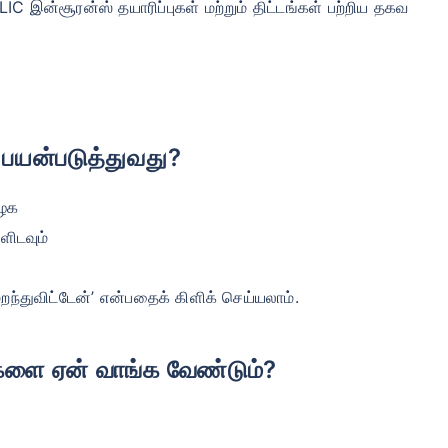
IC இன்சூரன்ஸ் தயாரிப்புகள் மற்றும் திட்டங்கள் பற்றிய தகவ
ு பயன்படுத்துவது?
ழைக
ளிடவும்
றந்துவிட்டேன்’ என்பதைக் கிளிக் செய்யலாம்.
டங்களை ஏன் வாங்க வேண்டும்?