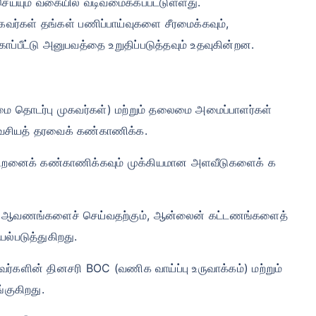
செய்யும் வகையில் வடிவமைக்கப்பட்டுள்ளது.
ுகவர்கள் தங்கள் பணிப்பாய்வுகளை சீரமைக்கவும்,
ப்பீட்டு அனுபவத்தை உறுதிப்படுத்தவும் உதவுகின்றன.
மை தொடர்பு முகவர்கள்) மற்றும் தலைமை அமைப்பாளர்கள்
ாவசியத் தரவைக் கண்காணிக்க.
ல்திறனைக் கண்காணிக்கவும் முக்கியமான அளவீடுகளைக் க
ல் ஆவணங்களைச் செய்வதற்கும், ஆன்லைன் கட்டணங்களைத்
்படுத்துகிறது.
ர்களின் தினசரி BOC (வணிக வாய்ப்பு உருவாக்கம்) மற்றும்
்குகிறது.