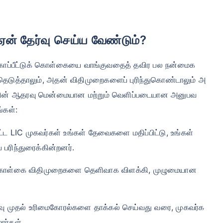
ஏன் தேர்வு செய்ய வேண்டும்?
ு, காப்பீட்டுக் கொள்கையை வாங்குவதைத் தவிர பல நன்மைக
தெடுத்தாலும், அதன் விதிமுறைகளைப் புரிந்துகொண்டாலும் அ
களின் ஆதரவு மென்மையான மற்றும் வெளிப்படையான அனுபவ
்கள்:
பட்ட LIC முகவர்கள் உங்கள் தேவைகளை மதிப்பிட்டு, உங்கள்
 பரிந்துரைக்கின்றனர்.
்கை விதிமுறைகளை தெளிவாக விளக்கி, முழுமையான
ு முதல் உரிமைகோரல்களை தாக்கல் செய்வது வரை, முகவர்க
ார்கள்.