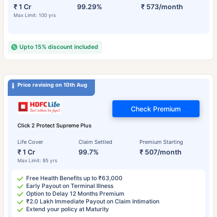
₹ 1 Cr
99.29%
₹ 573/month
Max Limit: 100 yrs
Upto 15% discount included
Price revising on 10th Aug
Check Premium
Click 2 Protect Supreme Plus
Life Cover
Claim Settled
Premium Starting
₹ 1 Cr
99.7%
₹ 507/month
Max Limit: 85 yrs
Free Health Benefits up to ₹63,000
Early Payout on Terminal Illness
Option to Delay 12 Months Premium
₹2.0 Lakh Immediate Payout on Claim Intimation
Extend your policy at Maturity