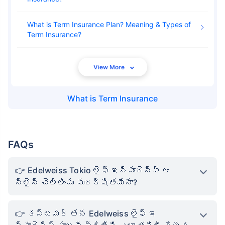
What is Term Insurance Plan? Meaning & Types of
Term Insurance
What is
Term Insurance
FAQs
Edelweiss Tokio లైఫ్ ఇన్సూరెన్స్ ఆ
న్‌లైన్ చెల్లింపు సురక్షితమేనా?
కస్టమర్ తన Edelweiss లైఫ్ ఇ