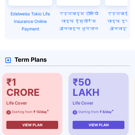
Edelweiss Tokio Life
एडलवाइस टोकियो
एडलवाईस ट
Insurance Online
लाइफ इंश्योरेंस
लाइफ इन्श
Payment
ऑनलाइन भुगतान
ऑनलाइन पे
Term Plans
₹1
₹50
CRORE
LAKH
Life Cover
Life Cover
+
+
Starting from
₹ 13/day
Starting from
₹ 8/day
@
@
VIEW PLAN
VIEW PLAN