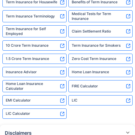
Term Insurance for Housewife
Benefits of Term Insurance
Medical Tests for Term
Term Insurance Terminology
Insurance
Term Insurance for Self
Claim Settlement Ratio
Employed
10 Crore Term Insurance
Term Insurance for Smokers
1.5 Crore Term Insurance
Zero Cost Term Insurance
Insurance Advisor
Home Loan Insurance
Home Loan Insurance
FIRE Calculator
Calculator
EMI Calculator
LIC
LIC Calculator
Disclaimers