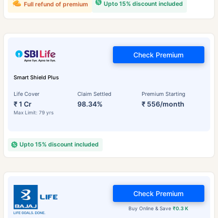
Upto 15% discount included
Full refund of premium
Check Premium
Smart Shield Plus
Life Cover
Claim Settled
Premium Starting
₹ 1 Cr
98.34%
₹ 556/month
Max Limit: 79 yrs
Upto 15% discount included
Check Premium
Buy Online & Save
₹0.3 K