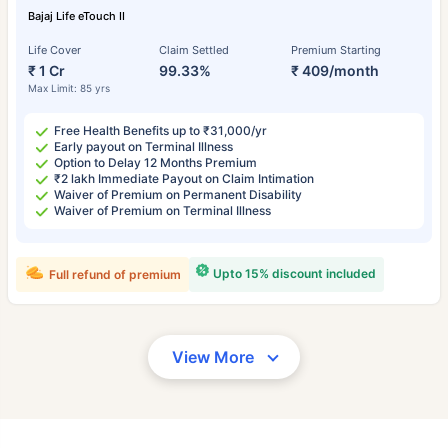
Bajaj Life eTouch II
Life Cover
Claim Settled
Premium Starting
₹ 1 Cr
99.33%
₹ 409/month
Max Limit: 85 yrs
Free Health Benefits up to ₹31,000/yr
Early payout on Terminal Illness
Option to Delay 12 Months Premium
₹2 lakh Immediate Payout on Claim Intimation
Waiver of Premium on Permanent Disability
Waiver of Premium on Terminal Illness
Upto 15% discount included
Full refund of premium
View More