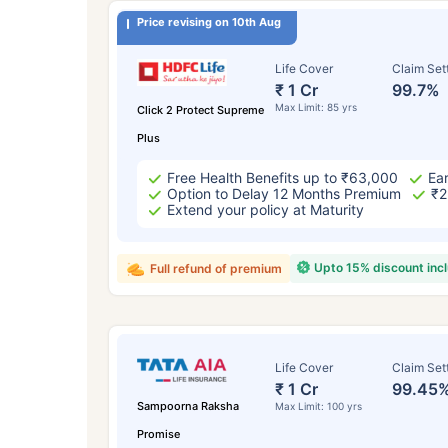
₹ ৪
Price revising on 10th Aug
Life Cover
Claim Set
₹ 1 Cr
99.7%
Max Limit: 85 yrs
Click 2 Protect Supreme
Plus
Free Health Benefits up to ₹63,000
Ear
*৪৩৪/মাস হল ১ কোটির টার্ম লাইফ ইন্স্যুরেন্সের শুরু
Option to Delay 12 Months Premium
₹2
কোনো রোগ নেই এমন ব্যক্তির জন্য, ৪৬ বছর বয়স পর্য
Extend your policy at Maturity
Upto 15% discount inc
Full refund of premium
Life Cover
Claim Set
₹ 1 Cr
99.45
Sampoorna Raksha
Max Limit: 100 yrs
Promise