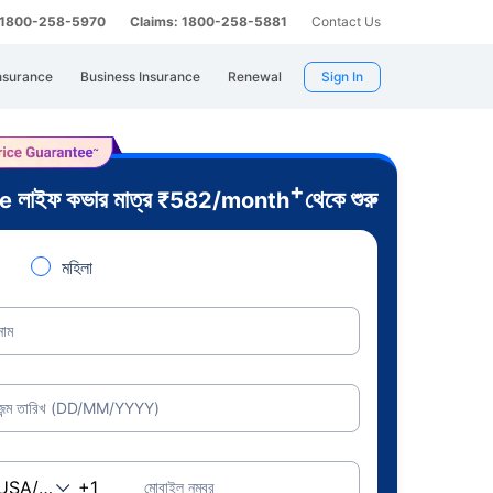
: 1800-258-5970
Claims: 1800-258-5881
Contact Us
nsurance
Business Insurance
Renewal
Sign In
+
লাইফ কভার মাত্র
থেকে শুরু
re
₹
582
/month
মহিলা
নাম
জন্ম তারিখ (DD/MM/YYYY)
মোবাইল নম্বর