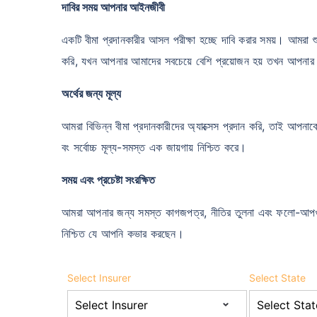
দাবির সময় আপনার আইনজীবী
একটি বীমা প্রদানকারীর আসল পরীক্ষা হচ্ছে দাবি করার সময়। আমরা শুধু
করি, যখন আপনার আমাদের সবচেয়ে বেশি প্রয়োজন হয় তখন আপনার পা
অর্থের জন্য মূল্য
আমরা বিভিন্ন বীমা প্রদানকারীদের অ্যাক্সেস প্রদান করি, তাই আপন
বং সর্বোচ্চ মূল্য-সমস্ত এক জায়গায় নিশ্চিত করে।
সময় এবং প্রচেষ্টা সংরক্ষিত
আমরা আপনার জন্য সমস্ত কাগজপত্র, নীতির তুলনা এবং ফলো-আপগ
নিশ্চিত যে আপনি কভার করছেন।
Select Insurer
Select State