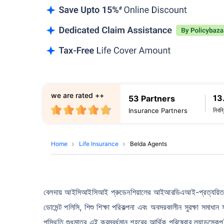
we are rated ++
13
53 Partners
নিবন
Insurance Partners
Home
Life Insurance
Belda Agents
বেলদায় আইসিআইসিআই প্রুডেনশিয়ালের আইআরডিএআই-প্রত্যয়িত ক্রিয়াক
ডোমেন্ট পলিসি, শিশু শিক্ষা পরিকল্পনা এবং অবসরকালীন সুরক্ষা সমাধা
পস্থিতি শুধুমাত্র এই ক্রমবর্ধমান শহরের আর্থিক পরিষেবার ল্যান্ডস্ক