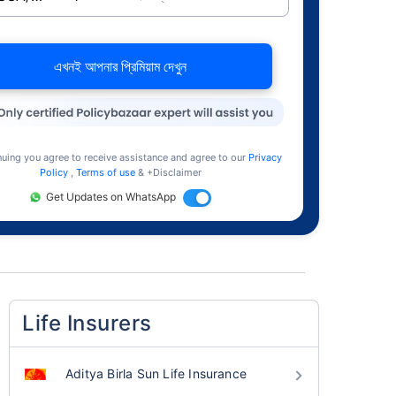
এখনই আপনার প্রিমিয়াম দেখুন
nuing you agree to receive assistance and agree to our
Privacy
Policy
,
Terms of use
& +Disclaimer
Get Updates on WhatsApp
Life Insurers
Aditya Birla Sun Life Insurance