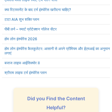
क्या रिटायरमेंट के बाद टर्म इंश्योरेंस खरीदना चाहिए?
टाटा AIA शुभ शक्ति प्लान
पीबी लर्न – स्मार्ट प्रोटेक्शन नॉलेज सेंटर
होम लोन इंश्योरेंस 2026
होम लोन इंश्योरेंस कैलकुलेटर: आसानी से अपने प्रीमियम और ईएमआई का अनुमान
लगाएं
बजाज लाइफ आईसिक्योर II
श्रीराम लाइफ टर्म इंश्योरेंस प्लान
Did you Find the Content
Helpful?