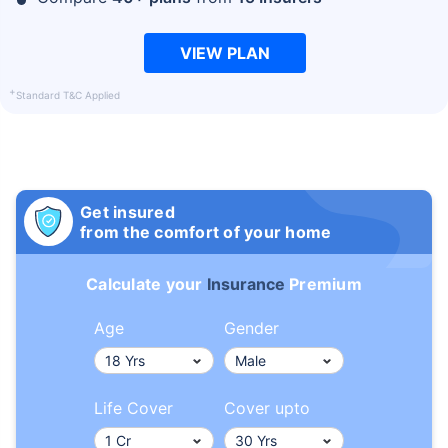
VIEW PLAN
+
Standard T&C Applied
Get insured
from the comfort of your home
Calculate your
Insurance
Premium
Age
Gender
Life Cover
Cover upto