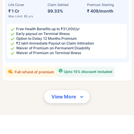
Life Cover
Claim Settled
Premium Starting
₹ 1 Cr
99.33%
₹ 409/month
Max Limit: 85 yrs
Free Health Benefits up to ₹31,000/yr
Early payout on Terminal Illness
Option to Delay 12 Months Premium
₹2 lakh Immediate Payout on Claim Intimation
Waiver of Premium on Permanent Disability
Waiver of Premium on Terminal Illness
Upto 15% discount included
Full refund of premium
View More