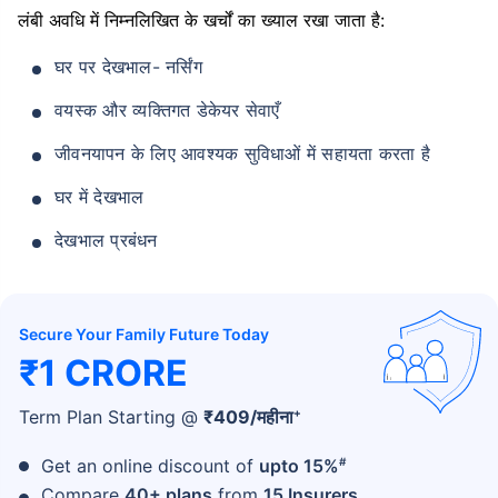
लंबी अवधि में निम्नलिखित के खर्चों का ख्याल रखा जाता है:
घर पर देखभाल- नर्सिंग
वयस्क और व्यक्तिगत डेकेयर सेवाएँ
जीवनयापन के लिए आवश्यक सुविधाओं में सहायता करता है
घर में देखभाल
देखभाल प्रबंधन
Secure Your Family Future Today
₹1 CRORE
+
Term Plan Starting @
₹
409
/महीना
#
Get an online discount of
upto 15%
Compare
40+ plans
from
15 Insurers