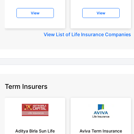
+Rs. 410/month (Rs.14/day) is starting price for a 1 crore term life
insurance for an 18 year-old male, non-smoker, with no pre-existing
View
View
diseases, cover upto 30 years of age rounded off to nearest 10
+Rs. 245 is starting price for a 50 lakhs term life insurance for an 18 year-
old male, non-smoker, with no pre-existing diseases, cover upto 30 years
View
List of Life Insurance Companies
of age.
+Rs. 8/day is starting price for a 50 lakhs term life insurance for an 18
year-old male, non-smoker, with no pre-existing diseases, cover upto 30
years of age, rounded off to nearest 10
+Rs. 15/day is starting price for a 75 lakhs term life insurance for an 18
year-old male, non-smoker, with no pre-existing diseases, cover upto 30
years of age, rounded off to nearest 10
Term Insurers
+Rs. 504/month is starting price for a 1.5 crore term life insurance for an 18
year-old male, non-smoker, with no pre-existing diseases, cover upto 30
years of age.
+Rs. 494/month is starting price for a 2 crore term life insurance for an 18
year-old male, non-smoker, with no pre-existing diseases, cover upto 30
years of age.
+Rs. 636/month is starting price for a 3 crore term life insurance for an 18
Aditya Birla Sun Life
Aviva Term Insurance
year-old male, non-smoker, with no pre-existing diseases, cover upto 30