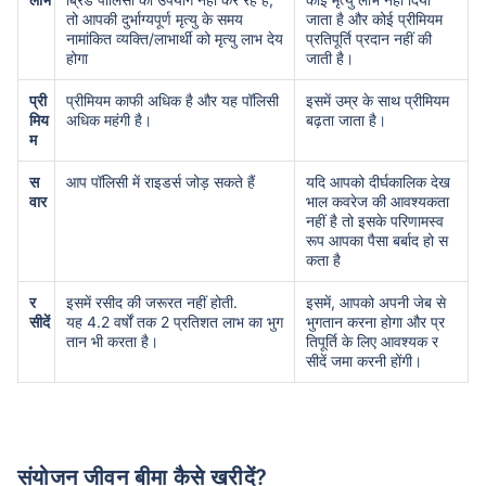
तो आपकी दुर्भाग्यपूर्ण मृत्यु के समय
जाता है और कोई प्रीमियम
नामांकित व्यक्ति/लाभार्थी को मृत्यु लाभ देय
प्रतिपूर्ति प्रदान नहीं की
होगा
जाती है।
₹ 1,376/माह
*
प्री
प्रीमियम काफी अधिक है और यह पॉलिसी
इसमें उम्र के साथ प्रीमियम
मिय
अधिक महंगी है।
बढ़ता जाता है।
म
आपके परिवार की सुरक्षा बस एक कदम दूर है
स
आप पॉलिसी में राइडर्स जोड़ सकते हैं
यदि आपको दीर्घकालिक देख
वार
भाल कवरेज की आवश्यकता
सही प्लान चुनें
नहीं है तो इसके परिणामस्व
रूप आपका पैसा बर्बाद हो स
कता है
*₹434 प्रति माह, 1 करोड़ के टर्म लाइफ इंश्योरेंस की शुरुआती कीमत है — एक गैर-धूम्रपान करने वाले व्यक्ति के लिए, जिसे
कोई पूर्व-मौजूदा बीमारी नहीं है, 36 वर्ष की आयु तक कवर। *₹630 प्रति माह, 1 करोड़ के टर्म लाइफ इंश्योरेंस की शुरुआती
कीमत है — एक गैर-धूम्रपान करने वाले व्यक्ति के लिए, जिसे कोई पूर्व-मौजूदा बीमारी नहीं है, 46 वर्ष की आयु तक कवर।
र
इसमें रसीद की जरूरत नहीं होती.
इसमें, आपको अपनी जेब से
*₹1,376 प्रति माह, 1 करोड़ के टर्म लाइफ इंश्योरेंस की शुरुआती कीमत है — एक गैर-धूम्रपान करने वाले व्यक्ति के लिए, जिसे
कोई पूर्व-मौजूदा बीमारी नहीं है, 56 वर्ष की आयु तक कवर।
सीदें
यह 4.2 वर्षों तक 2 प्रतिशत लाभ का भुग
भुगतान करना होगा और प्र
तान भी करता है।
तिपूर्ति के लिए आवश्यक र
सीदें जमा करनी होंगी।
संयोजन जीवन बीमा कैसे खरीदें?