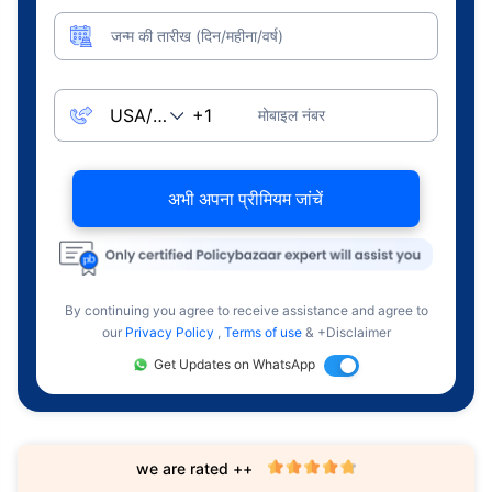
जन्म की तारीख (दिन/महीना/वर्ष)
मोबाइल नंबर
अभी अपना प्रीमियम जांचें
By continuing you agree to receive assistance and agree to
our
Privacy Policy
,
Terms of use
& +Disclaimer
Get Updates on WhatsApp
we are rated ++