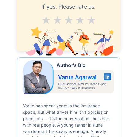
If yes, Please rate us.
Average
Good
V.Good
Excellent
Superb
Author's Bio
Varun Agarwal
IRDAI Certified Term Insurance Expert
with 10+ Years of Experience
Varun has spent years in the insurance
space, but what drives him isn't policies or
premiums — it's the conversations he's had
with real people. A young father in Pune
wondering if his salary is enough. A newly