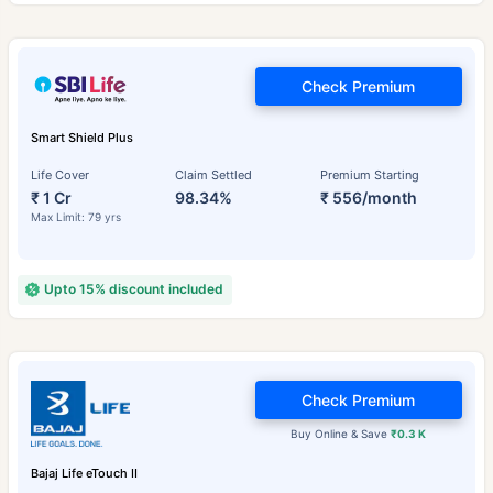
Check Premium
Smart Shield Plus
Life Cover
Claim Settled
Premium Starting
₹ 1 Cr
98.34%
₹ 556/month
Max Limit: 79 yrs
Upto 15% discount included
Check Premium
Buy Online & Save
₹0.3 K
Bajaj Life eTouch II