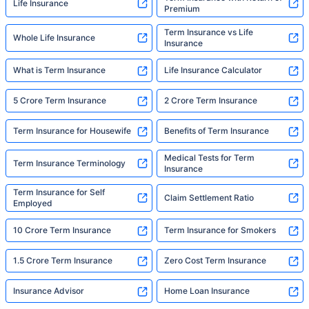
Life Insurance
Premium
Term Insurance vs Life
Whole Life Insurance
Insurance
What is Term Insurance
Life Insurance Calculator
5 Crore Term Insurance
2 Crore Term Insurance
Term Insurance for Housewife
Benefits of Term Insurance
Medical Tests for Term
Term Insurance Terminology
Insurance
Term Insurance for Self
Claim Settlement Ratio
Employed
10 Crore Term Insurance
Term Insurance for Smokers
1.5 Crore Term Insurance
Zero Cost Term Insurance
Insurance Advisor
Home Loan Insurance