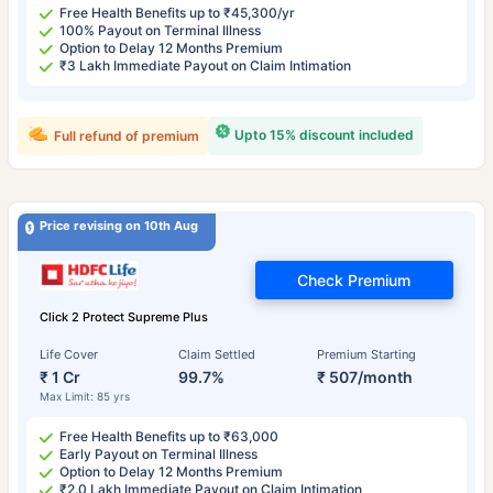
Free Health Benefits up to ₹45,300/yr
100% Payout on Terminal Illness
Option to Delay 12 Months Premium
₹3 Lakh Immediate Payout on Claim Intimation
Upto 15% discount included
Full refund of premium
Price revising on 10th Aug
Check Premium
Click 2 Protect Supreme Plus
Life Cover
Claim Settled
Premium Starting
₹ 1 Cr
99.7%
₹ 507/month
Max Limit: 85 yrs
Free Health Benefits up to ₹63,000
Early Payout on Terminal Illness
Option to Delay 12 Months Premium
₹2.0 Lakh Immediate Payout on Claim Intimation