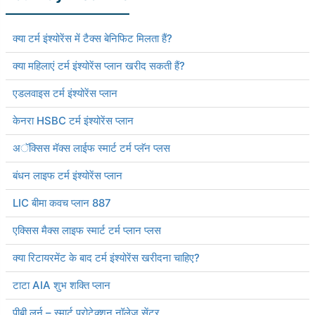
*₹1,376 प्रति माह, 1 करोड़ के टर्म लाइफ इंश्योरेंस की शुरुआती कीमत है — एक गैर-धूम्रपान करने वाले व्यक्ति के लिए, जिसे
कोई पूर्व-मौजूदा बीमारी नहीं है, 56 वर्ष की आयु तक कवर।
क्या टर्म इंश्योरेंस में टैक्स बेनिफिट मिलता हैं?
क्या महिलाएं टर्म इंश्योरेंस प्लान खरीद सकती हैं?
एडलवाइस टर्म इंश्योरेंस प्लान
केनरा HSBC टर्म इंश्योरेंस प्लान
अॅक्सिस मॅक्स लाईफ स्मार्ट टर्म प्लॅन प्लस
बंधन लाइफ टर्म इंश्योरेंस प्लान
LIC बीमा कवच प्लान 887
एक्सिस मैक्स लाइफ स्मार्ट टर्म प्लान प्लस
क्या रिटायरमेंट के बाद टर्म इंश्योरेंस खरीदना चाहिए?
टाटा AIA शुभ शक्ति प्लान
पीबी लर्न – स्मार्ट प्रोटेक्शन नॉलेज सेंटर