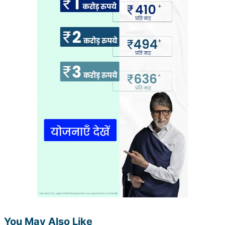
₹ 434/माह
*
₹ 630/माह
*
44 वर्ष
₹ 1,376/माह
*
आपके परिवार की सुरक्षा बस एक कदम दूर है
सही प्लान चुनें
*₹434 प्रति माह, 1 करोड़ के टर्म लाइफ इंश्योरेंस की शुरुआती कीमत है — एक गैर-धूम्रपान करने वाले व्यक्ति के लिए, जिसे
कोई पूर्व-मौजूदा बीमारी नहीं है, 36 वर्ष की आयु तक कवर। *₹630 प्रति माह, 1 करोड़ के टर्म लाइफ इंश्योरेंस की शुरुआती
You May Also Like
कीमत है — एक गैर-धूम्रपान करने वाले व्यक्ति के लिए, जिसे कोई पूर्व-मौजूदा बीमारी नहीं है, 46 वर्ष की आयु तक कवर।