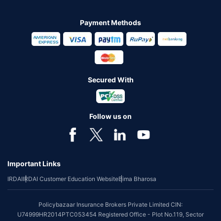
Payment Methods
Secured With
Follow us on
Important Links
IRDAI
IRDAI Customer Education Website
Bima Bharosa
Policybazaar Insurance Brokers Private Limited CIN:
U74999HR2014PTC053454 Registered Office - Plot No.119, Sector