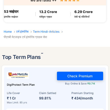
we are rated ++
53 साझेदार
13.2 Crore
6.29 Crore
पंजीकृत ग्राहक
बेची गई पॉलिसियाँ
इंश्योरेंस साझेदार
Home
टर्म इंश्योरेंस
Term Hindi-Articles
पीएनबी मेटलाइफ टर्म इंश्योरेंस ग्राहक सेवा
˜
Top Term Plans
Check Premium
Buy Online & Save
₹0.7 K
DigiProtect Term Plan
Life Cover
Claim Settled
Premium Starting
₹ 1 Cr
99.81%
₹ 434/month
Max Limit: 85 yrs