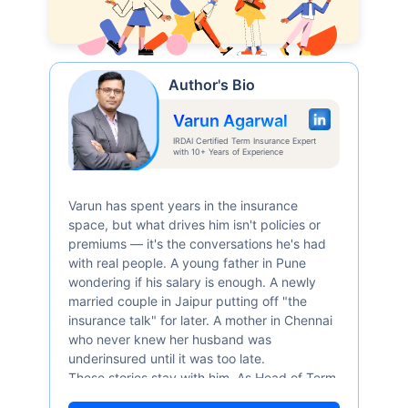
Author's Bio
Varun Agarwal
IRDAI Certified Term Insurance Expert
with 10+ Years of Experience
Varun has spent years in the insurance
space, but what drives him isn't policies or
premiums — it's the conversations he's had
with real people. A young father in Pune
wondering if his salary is enough. A newly
married couple in Jaipur putting off "the
insurance talk" for later. A mother in Chennai
who never knew her husband was
underinsured until it was too late.
These stories stay with him. As Head of Term
Insurance at Policybazaar, Varun knows the