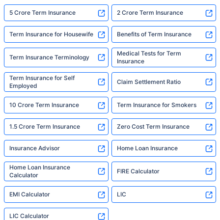
5 Crore Term Insurance
2 Crore Term Insurance
Term Insurance for Housewife
Benefits of Term Insurance
Medical Tests for Term
Term Insurance Terminology
Insurance
Term Insurance for Self
Claim Settlement Ratio
Employed
10 Crore Term Insurance
Term Insurance for Smokers
1.5 Crore Term Insurance
Zero Cost Term Insurance
Insurance Advisor
Home Loan Insurance
Home Loan Insurance
FIRE Calculator
Calculator
EMI Calculator
LIC
LIC Calculator