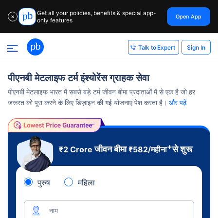
Get all your policies, benefits & special app-
Open App
✕
only features
Sign In
Talk to Expert
पीएनबी मेटलाइफ टर्म इंश्योरेंस ग्राहक सेवा
पीएनबी मेटलाइफ भारत में सबसे बड़े टर्म जीवन बीमा प्रदाताओं में से एक है जो हर
जरूरत को पूरा करने के लिए डिज़ाइन की गई योजनाएं पेश करता है।
और पढ़ें
+
जीवन बीमा
से शुरू
₹2 Crore
₹
582
/महीना
पुरुष
महिला
नाम