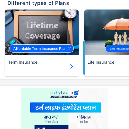
Different types of Plans
Term Insurance
Life Insurance
उम्र टर्म इंश्योरेंस प्रीमियम को
कैसे प्रभावित करती है
24 वर्ष
34 वर्ष