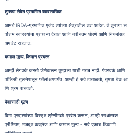
तुमच्या सेवेत प्रमाणित व्यावसायिक
आमचे IRDA-प्रमाणित एजंट त्यांच्या क्षेत्रातील तज्ञ आहेत. ते तुमच्या स
र्वोत्तम स्वारस्यांना प्राधान्य देतात आणि नवीनतम धोरणे आणि नियमांसह
अपडेट राहतात.
कमाल मूल्य, किमान प्रयत्न
आम्ही लेगवर्क करतो जेणेकरून तुम्हाला याची गरज नाही. पेपरवर्क आणि
पॉलिसी तुलनेपासून फॉलोअपपर्यंत, आम्ही हे सर्व हाताळतो, तुमचा वेळ आ
णि श्रम वाचवतो.
पैशासाठी मूल्य
विमा प्रदात्यांच्या विस्तृत श्रेणीमध्ये प्रवेश करून, आम्ही स्पर्धात्मक
प्रीमियम, मजबूत कव्हरेज आणि कमाल मूल्य - सर्व एकाच ठिकाणी