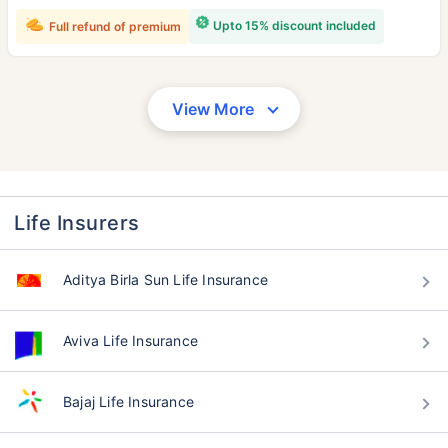
Upto 15% discount included
Full refund of premium
View More
Life Insurers
Aditya Birla Sun Life Insurance
Aviva Life Insurance
Bajaj Life Insurance
वय टर्म विमा प्रीमियमवर कसा