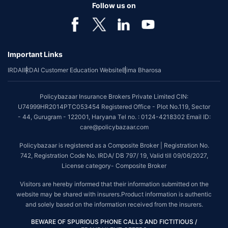
Follow us on
Important Links
IRDAI
IRDAI Customer Education Website
Bima Bharosa
Policybazaar Insurance Brokers Private Limited CIN:
U74999HR2014PTC053454 Registered Office - Plot No.119, Sector
- 44, Gurugram - 122001, Haryana Tel no. : 0124-4218302 Email ID:
care@policybazaar.com
Policybazaar is registered as a Composite Broker | Registration No.
742, Registration Code No. IRDA/ DB 797/ 19, Valid till 09/06/2027,
License category- Composite Broker
Visitors are hereby informed that their information submitted on the
website may be shared with insurers.Product information is authentic
and solely based on the information received from the insurers.
BEWARE OF SPURIOUS PHONE CALLS AND FICTITIOUS /