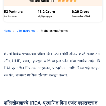
we are rated ++
53 Partners
13.2 Crore
6.29 Crore
विमा Partners
नोंदणीकृत ग्राहक
विकल्या गेलेल्या पॉलिसी
Home
Life Insurance
Maharashtra Agents
कंपनी विविध प्रकारच्या जीवन विमा उत्पादनांची ऑफर करते-ज्यात टर्म
प्लॅन, ULIP, बचत, गुंतवणूक आणि चाइल्ड प्लॅन यांचा समावेश आहे- IR
DAI-प्रमाणित नियामक अनुपालन, पारदर्शकता आणि विश्वासार्ह ग्राहक
समर्थन, राज्यभर आर्थिक संरक्षण मजबूत करून.
पॉलिसीबझारचे IRDA-प्रमाणित विमा एजंट महाराष्ट्रात