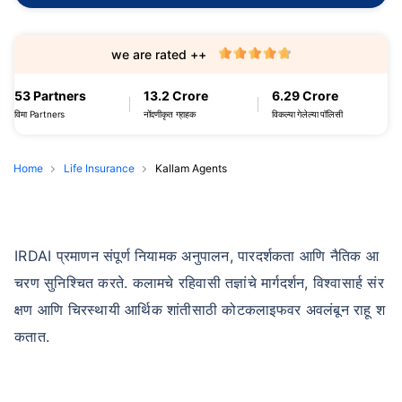
we are rated ++
53 Partners
13.2 Crore
6.29 Crore
विमा Partners
नोंदणीकृत ग्राहक
विकल्या गेलेल्या पॉलिसी
Home
Life Insurance
Kallam Agents
IRDAI प्रमाणन संपूर्ण नियामक अनुपालन, पारदर्शकता आणि नैतिक आ
चरण सुनिश्चित करते. कलामचे रहिवासी तज्ञांचे मार्गदर्शन, विश्वासार्ह संर
क्षण आणि चिरस्थायी आर्थिक शांतीसाठी कोटकलाइफवर अवलंबून राहू श
कतात.