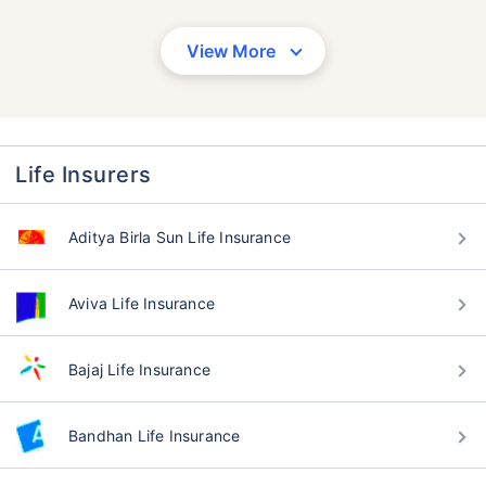
View More
Life Insurers
Aditya Birla Sun Life Insurance
Aviva Life Insurance
Bajaj Life Insurance
Bandhan Life Insurance
वय टर्म विमा प्रीमियमवर कसा
परिणाम करते