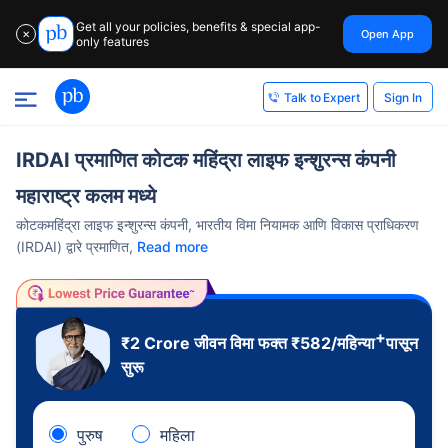
Get all your policies, benefits & special app-
Open App
✕
only features
Sign In
Talk to Expert
IRDAI प्रमाणित कोटक महिंद्रा लाइफ इन्शुरन्स कंपनी
महाराष्ट्र कलम मध्ये
कोटकमहिंद्रा लाइफ इन्शुरन्स कंपनी, भारतीय विमा नियामक आणि विकास प्राधिकरण
(IRDAI) द्वारे प्रमाणित,
Read more
+
₹2 Crore
जीवन विमा फक्त
₹
582
/महिन्या
पासून
सुरू
पुरुष
महिला