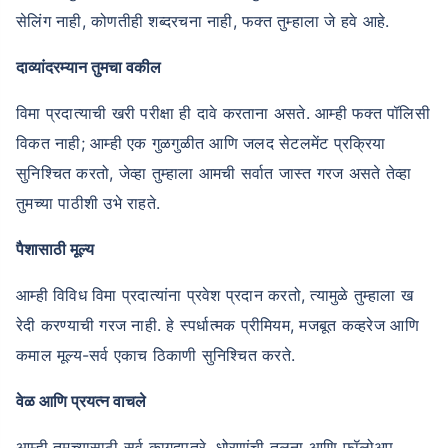
सेलिंग नाही, कोणतीही शब्दरचना नाही, फक्त तुम्हाला जे हवे आहे.
दाव्यांदरम्यान तुमचा वकील
विमा प्रदात्याची खरी परीक्षा ही दावे करताना असते. आम्ही फक्त पॉलिसी
विकत नाही; आम्ही एक गुळगुळीत आणि जलद सेटलमेंट प्रक्रिया
सुनिश्चित करतो, जेव्हा तुम्हाला आमची सर्वात जास्त गरज असते तेव्हा
तुमच्या पाठीशी उभे राहते.
पैशासाठी मूल्य
आम्ही विविध विमा प्रदात्यांना प्रवेश प्रदान करतो, त्यामुळे तुम्हाला ख
रेदी करण्याची गरज नाही. हे स्पर्धात्मक प्रीमियम, मजबूत कव्हरेज आणि
कमाल मूल्य-सर्व एकाच ठिकाणी सुनिश्चित करते.
वेळ आणि प्रयत्न वाचले
आम्ही तुमच्यासाठी सर्व कागदपत्रे, धोरणांची तुलना आणि फॉलोअप