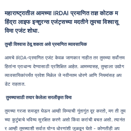
महाराष्ट्रातील आमच्या IRDAI प्रमाणित तज्ञ कोटक म
हिंद्रा लाइफ इन्शुरन्स एजंट्सच्या मदतीने तुमचा विश्वासू
विमा एजंट शोधा.
तुम्ही विश्वास ठेवू शकता असे प्रमाणित व्यावसायिक
आमचे IRDA-प्रमाणित एजंट केवळ जाणकार नाहीत तर तुमच्या सर्वोत्तम
हितांना प्राधान्य देण्यासाठी प्रशिक्षित आहेत. आमच्यासह, तुम्हाला उद्योग
व्यावसायिकांपर्यंत प्रवेश मिळेल जे नवीनतम धोरणे आणि नियमांसह अप
डेट राहतात.
तुमच्यासाठी तयार केलेला सरलीकृत विमा
तुमच्या गरजा समजून घेऊन आम्ही विम्याची गुंतागुंत दूर करतो, मग ती तुम
च्या कुटुंबाचे भविष्य सुरक्षित करणे असो किंवा करांची बचत असो. त्यानंत
र आम्ही तुमच्याशी सर्वात योग्य धोरणांशी जुळवून घेतो - कोणतीही अप