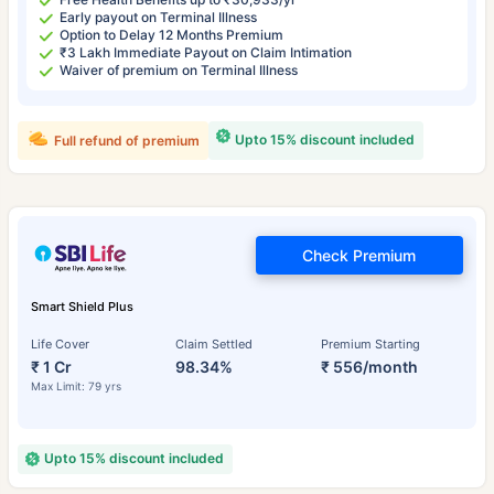
Early payout on Terminal Illness
Option to Delay 12 Months Premium
₹3 Lakh Immediate Payout on Claim Intimation
Waiver of premium on Terminal Illness
Upto 15% discount included
Full refund of premium
Check Premium
Smart Shield Plus
Life Cover
Claim Settled
Premium Starting
₹ 1 Cr
98.34%
₹ 556/month
Max Limit: 79 yrs
Upto 15% discount included