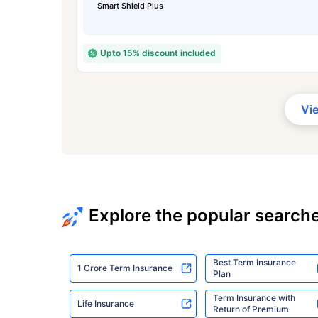
Smart Shield Plus
Upto 15% discount included
Vi
Explore the popular search
Best Term Insurance
1 Crore Term Insurance
Plan
Term Insurance with
Life Insurance
Return of Premium