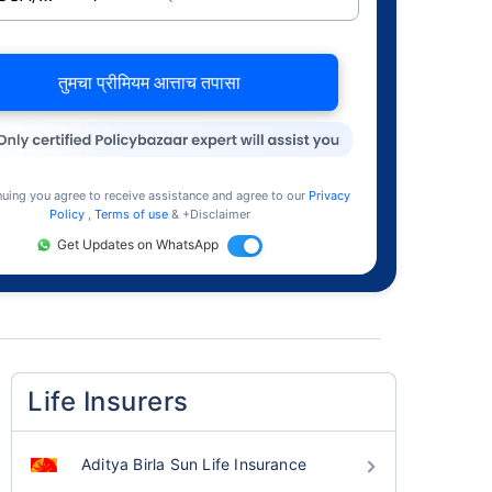
तुमचा प्रीमियम आत्ताच तपासा
nuing you agree to receive assistance and agree to our
Privacy
Policy
,
Terms of use
& +Disclaimer
Get Updates on WhatsApp
Life Insurers
Aditya Birla Sun Life Insurance