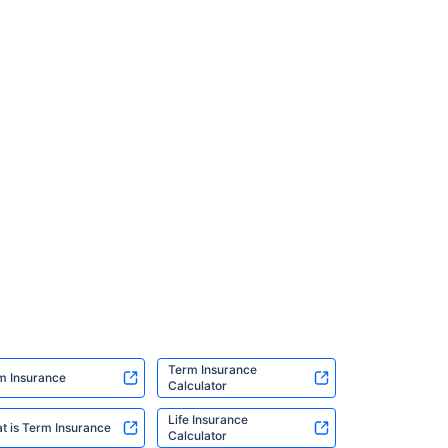
Term Insurance
m Insurance
Calculator
Life Insurance
t is Term Insurance
Calculator