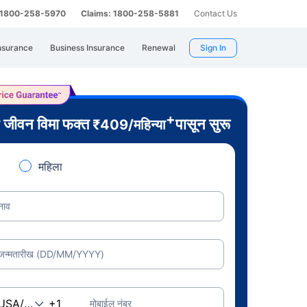
: 1800-258-5970
Claims: 1800-258-5881
Contact Us
nsurance
Business Insurance
Renewal
Sign In
+
जीवन विमा फक्त
पासून सुरू
ी
₹
409
/महिन्या
महिला
नाव
जन्मतारीख (DD/MM/YYYY)
मोबाईल नंबर