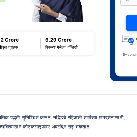
.2 Crore
6.29 Crore
णीकृत ग्राहक
विकल्या गेलेल्या पॉलिसी
By conti
द्धती सुनिश्चित करून, नांदेडचे रहिवासी तज्ञांच्या मार्गदर्शनासाठी,
 आत्मविश्वासाने कोटकलाइफवर अवलंबून राहू शकतात.