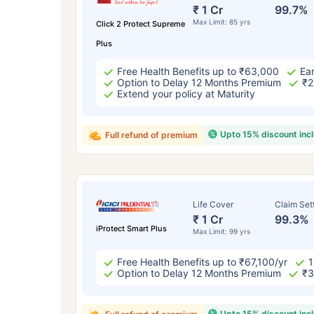
₹ 43
₹ 1 Cr
99.7%
Max Limit: 85 yrs
Click 2 Protect Supreme
Plus
Free Health Benefits up to ₹63,000
Ear
Option to Delay 12 Months Premium
₹2
Extend your policy at Maturity
*₹434 प्रति महिना, 1 कोटीच्या टर्म लाइफ विम्यासा
Upto 15% discount inc
Full refund of premium
सुरुवातीची किंमत आहे — धूम्रपान न करणाऱ्या, कोणत
विद्यमान आजार नसलेल्या व्यक्तीसाठी, 56 वर्षे वयापर
Life Cover
Claim Set
₹ 1 Cr
99.3%
iProtect Smart Plus
Max Limit: 99 yrs
Free Health Benefits up to ₹67,100/yr
1
Option to Delay 12 Months Premium
₹3
Upto 15% discount inc