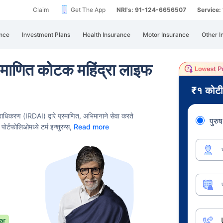
Claim
Get The App
NRI's: 91-124-6656507
Service
nce
Investment Plans
Health Insurance
Motor Insurance
Other I
्रमाणित कोटक महिंद्रा लाइफ
₹१ कोट
ाधिकरण (IRDAI) द्वारे प्रमाणित,
अभिमानाने सेवा करते
पुरुष
 पोर्टफोलिओमध्ये टर्म इन्शुरन्स,
Read more