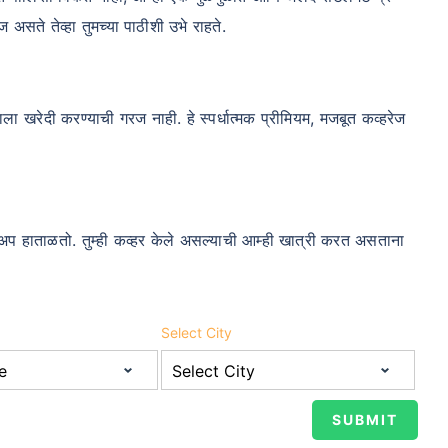
 असते तेव्हा तुमच्या पाठीशी उभे राहते.
म्हाला खरेदी करण्याची गरज नाही. हे स्पर्धात्मक प्रीमियम, मजबूत कव्हरेज
ोअप हाताळतो. तुम्ही कव्हर केले असल्याची आम्ही खात्री करत असताना
Select City