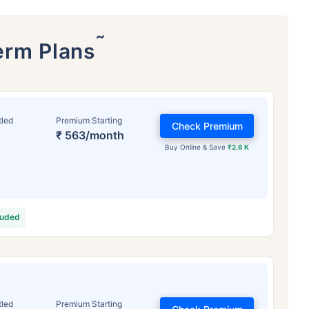
˜
erm Plans
tled
Premium Starting
Check Premium
₹ 563/month
Buy Online & Save
₹2.6 K
वय टर्म विमा प्रीमियमवर कसा
परिणाम करते
luded
 वर्षे
34 वर्षे
44 वर
tled
Premium Starting