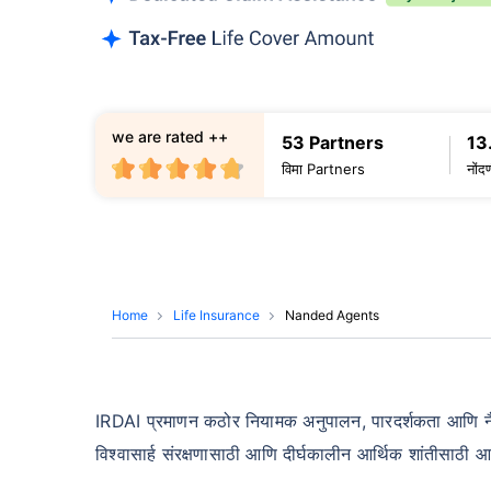
we are rated ++
53 Partners
13
विमा Partners
नोंद
Home
Life Insurance
Nanded Agents
IRDAI प्रमाणन कठोर नियामक अनुपालन, पारदर्शकता आणि नैतिक प
विश्वासार्ह संरक्षणासाठी आणि दीर्घकालीन आर्थिक शांतीसाठी