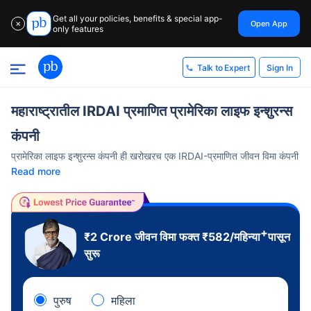
Get all your policies, benefits & special app-
Open App
✕
only features
Sign In
Talk to Expert
महाराष्ट्रातील IRDAI प्रमाणित प्रामेरिका लाइफ इन्शुरन्स
कंपनी
प्रामेरिका लाइफ इन्शुरन्स कंपनी ही खरोखरच एक IRDAI-प्रमाणित जीवन विमा कंपनी
Read more
+
₹2 Crore
जीवन विमा फक्त
₹
582
/महिन्या
पासून
सुरू
पुरुष
महिला