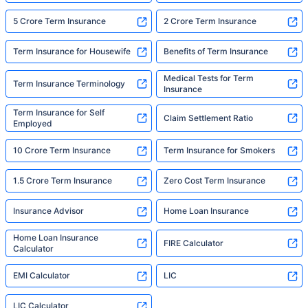
5 Crore Term Insurance
2 Crore Term Insurance
Term Insurance for Housewife
Benefits of Term Insurance
Medical Tests for Term
Term Insurance Terminology
Insurance
Term Insurance for Self
Claim Settlement Ratio
Employed
10 Crore Term Insurance
Term Insurance for Smokers
1.5 Crore Term Insurance
Zero Cost Term Insurance
Insurance Advisor
Home Loan Insurance
Home Loan Insurance
FIRE Calculator
Calculator
EMI Calculator
LIC
LIC Calculator