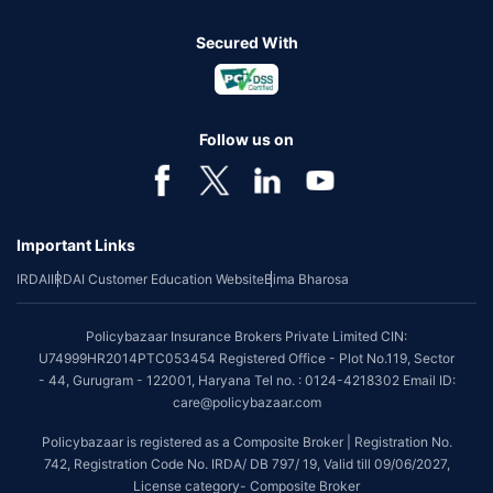
Secured With
Follow us on
Important Links
IRDAI
IRDAI Customer Education Website
Bima Bharosa
Policybazaar Insurance Brokers Private Limited CIN:
U74999HR2014PTC053454 Registered Office - Plot No.119, Sector
- 44, Gurugram - 122001, Haryana Tel no. : 0124-4218302 Email ID:
care@policybazaar.com
Policybazaar is registered as a Composite Broker | Registration No.
742, Registration Code No. IRDA/ DB 797/ 19, Valid till 09/06/2027,
License category- Composite Broker