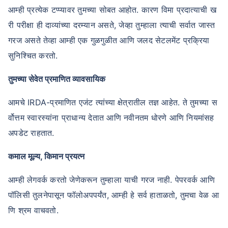
आम्ही प्रत्येक टप्प्यावर तुमच्या सोबत आहोत. कारण विमा प्रदात्याची ख
री परीक्षा ही दाव्यांच्या दरम्यान असते, जेव्हा तुम्हाला त्याची सर्वात जास्त
गरज असते तेव्हा आम्ही एक गुळगुळीत आणि जलद सेटलमेंट प्रक्रिया
सुनिश्चित करतो.
तुमच्या सेवेत प्रमाणित व्यावसायिक
आमचे IRDA-प्रमाणित एजंट त्यांच्या क्षेत्रातील तज्ञ आहेत. ते तुमच्या स
र्वोत्तम स्वारस्यांना प्राधान्य देतात आणि नवीनतम धोरणे आणि नियमांसह
अपडेट राहतात.
कमाल मूल्य, किमान प्रयत्न
आम्ही लेगवर्क करतो जेणेकरून तुम्हाला याची गरज नाही. पेपरवर्क आणि
पॉलिसी तुलनेपासून फॉलोअपपर्यंत, आम्ही हे सर्व हाताळतो, तुमचा वेळ आ
णि श्रम वाचवतो.