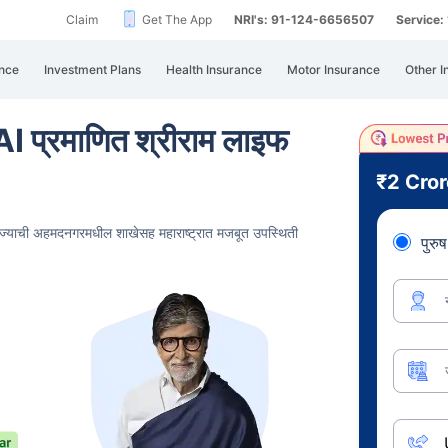
Claim
Get The App
NRI's: 91-124-6656507
Service
nce
Investment Plans
Health Insurance
Motor Insurance
Other I
I प्रमाणित श्रीराम लाइफ
₹2 Cro
ज्याची अहमदनगरमधील शाखेसह महाराष्ट्रात मजबूत उपस्थिती
पुरुष