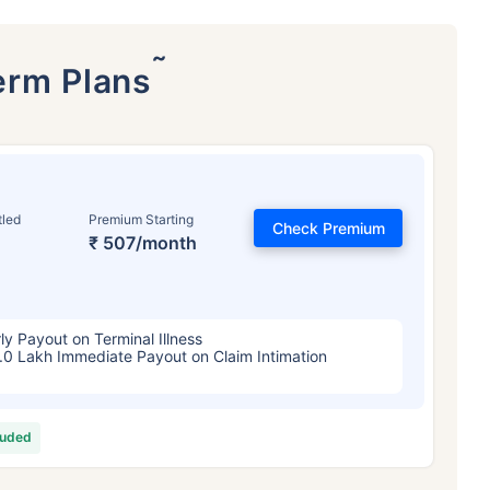
˜
erm Plans
tled
Premium Starting
Check Premium
₹ 507/month
वय टर्म विमा प्रीमियमवर कसा
परिणाम करते
ly Payout on Terminal Illness
 वर्षे
34 वर्षे
44 वर
.0 Lakh Immediate Payout on Claim Intimation
luded