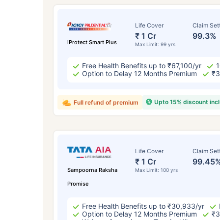
₹ 43
Life Cover
Claim Set
₹ 1 Cr
99.3%
iProtect Smart Plus
Max Limit: 99 yrs
Free Health Benefits up to ₹67,100/yr
1
Option to Delay 12 Months Premium
₹3
*₹434 प्रति महिना, 1 कोटीच्या टर्म लाइफ विम्यासा
सुरुवातीची किंमत आहे — धूम्रपान न करणाऱ्या, कोणत
Upto 15% discount inc
विद्यमान आजार नसलेल्या व्यक्तीसाठी, 56 वर्षे वयापर
Full refund of premium
Life Cover
Claim Set
₹ 1 Cr
99.45
Sampoorna Raksha
Max Limit: 100 yrs
Promise
Free Health Benefits up to ₹30,933/yr
Option to Delay 12 Months Premium
₹3