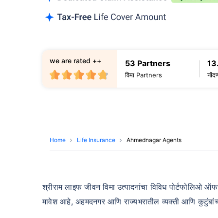
we are rated ++
53 Partners
13
विमा Partners
नोंद
Home
Life Insurance
Ahmednagar Agents
श्रीराम लाइफ जीवन विमा उत्पादनांचा विविध पोर्टफोलिओ ऑफर क
मावेश आहे, अहमदनगर आणि राज्यभरातील व्यक्ती आणि कुटुंबांच्य