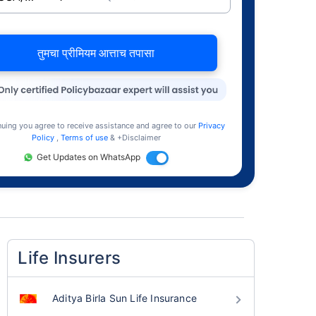
तुमचा प्रीमियम आत्ताच तपासा
nuing you agree to receive assistance and agree to our
Privacy
Policy
,
Terms of use
& +Disclaimer
Get Updates on WhatsApp
Life Insurers
Aditya Birla Sun Life Insurance