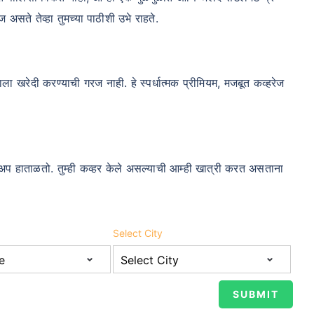
 असते तेव्हा तुमच्या पाठीशी उभे राहते.
म्हाला खरेदी करण्याची गरज नाही. हे स्पर्धात्मक प्रीमियम, मजबूत कव्हरेज
ोअप हाताळतो. तुम्ही कव्हर केले असल्याची आम्ही खात्री करत असताना
Select City