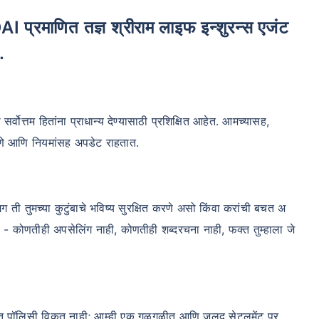
.
ोत्तम हितांना प्राधान्य देण्यासाठी प्रशिक्षित आहेत. आमच्यासह,
धोरणे आणि नियमांसह अपडेट राहतात.
मग ती तुमच्या कुटुंबाचे भविष्य सुरक्षित करणे असो किंवा करांची बचत अ
ेतो - कोणतीही अपसेलिंग नाही, कोणतीही शब्दरचना नाही, फक्त तुम्हाला जे
फक्त पॉलिसी विकत नाही; आम्ही एक गुळगुळीत आणि जलद सेटलमेंट प्र